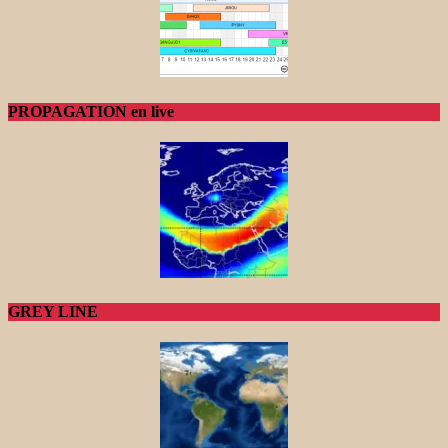
PROPAGATION en live
GREY LINE