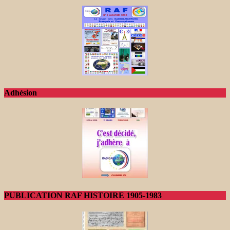
Adhésion
PUBLICATION RAF HISTOIRE 1905-1983