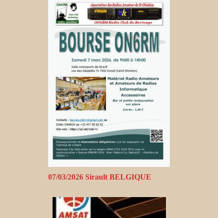
07/03/2026 Sirault BELGIQUE