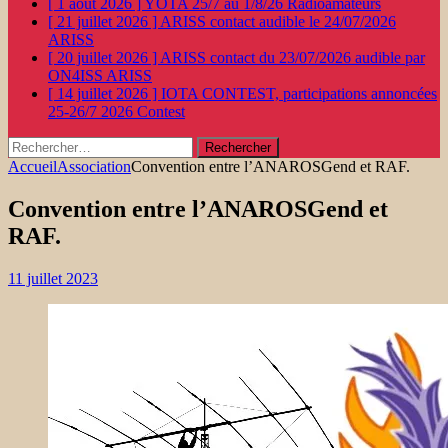
[ 1 août 2026 ]
YOTA 25/7 au 1/8/26
Radioamateurs
[ 21 juillet 2026 ]
ARISS contact audible le 24/07/2026
ARISS
[ 20 juillet 2026 ]
ARISS contact du 23/07/2026 audible par
ON4ISS
ARISS
[ 14 juillet 2026 ]
IOTA CONTEST, participations annoncées
25-26/7 2026
Contest
Rechercher :
Accueil
Association
Convention entre l’ANAROSGend et RAF.
Convention entre l’ANAROSGend et
RAF.
11 juillet 2023