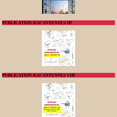
PUBLICATION RAF ANTENNES HF
PUBLICATION RAF ANTENNES VHF