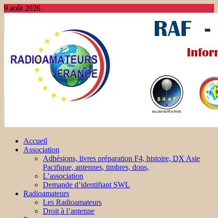
9 août 2026
Accueil
Association
Adhésions, livres préparation F4, histoire, DX Asie
Pacifique, antennes, timbres, dons,
L’association
Demande d’identifiant SWL
Radioamateurs
Les Radioamateurs
Droit à l’antenne