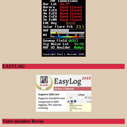
EASYLOG
Votre dernière Revue