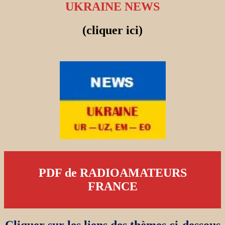
UKRAINE NEWS
(cliquer ici)
PDF de RADIOAMATEURS
FRANCE
Cliquer sur les liens des thèmes ci-dessous