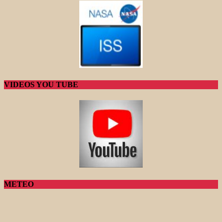
VIDEOS YOU TUBE
METEO