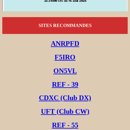
SITES RECOMMANDES
ANRPFD
F5IRO
ON5VL
REF - 39
CDXC (Club DX)
UFT (Club CW)
REF - 55