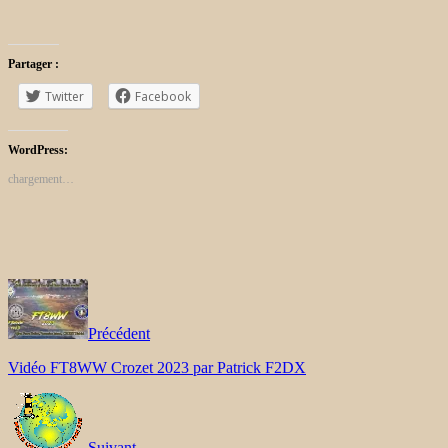
Partager :
Twitter
Facebook
WordPress:
chargement…
Précédent
Vidéo FT8WW Crozet 2023 par Patrick F2DX
Suivant