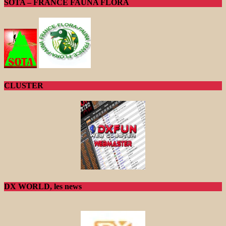
SOTA – FRANCE FAUNA FLORA
CLUSTER
DX WORLD, les news