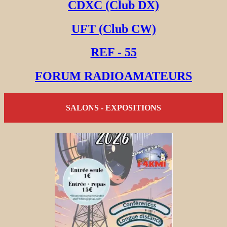
CDXC (Club DX)
UFT (Club CW)
REF - 55
FORUM RADIOAMATEURS
SALONS - EXPOSITIONS