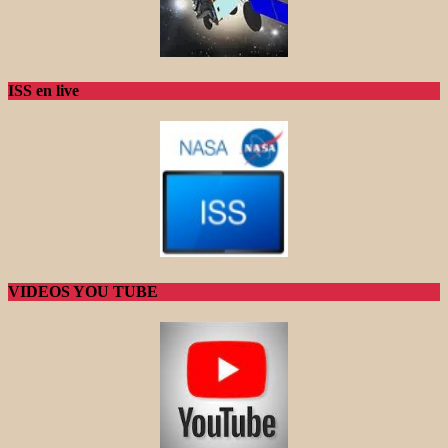
ISS en live
VIDEOS YOU TUBE