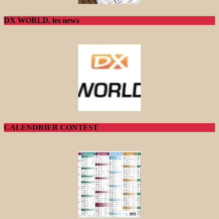
DX WORLD, les news
CALENDRIER CONTEST