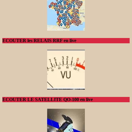
ECOUTER les RELAIS RRF en live
ECOUTER LE SATELLITE QO-100 en live