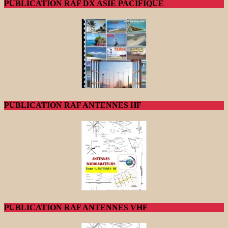
PUBLICATION RAF DX ASIE PACIFIQUE
PUBLICATION RAF ANTENNES HF
PUBLICATION RAF ANTENNES VHF