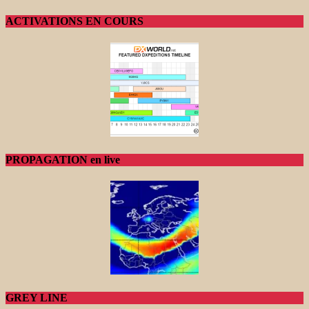
ACTIVATIONS EN COURS
PROPAGATION en live
GREY LINE