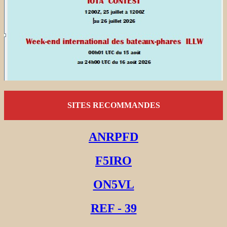
SITES RECOMMANDES
ANRPFD
F5IRO
ON5VL
REF - 39