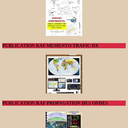
PUBLICATION RAF MEMENTO TRAFIC DX
PUBLICATION RAF PROPAGATION DES ONDES