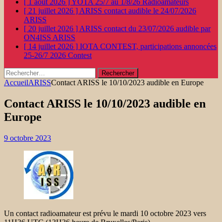
[ 1 août 2026 ]
YOTA 25/7 au 1/8/26
Radioamateurs
[ 21 juillet 2026 ]
ARISS contact audible le 24/07/2026
ARISS
[ 20 juillet 2026 ]
ARISS contact du 23/07/2026 audible par
ON4ISS
ARISS
[ 14 juillet 2026 ]
IOTA CONTEST, participations annoncées
25-26/7 2026
Contest
Rechercher :
Accueil
ARISS
Contact ARISS le 10/10/2023 audible en Europe
Contact ARISS le 10/10/2023 audible en
Europe
9 octobre 2023
Un contact radioamateur est prévu le mardi 10 octobre 2023 vers