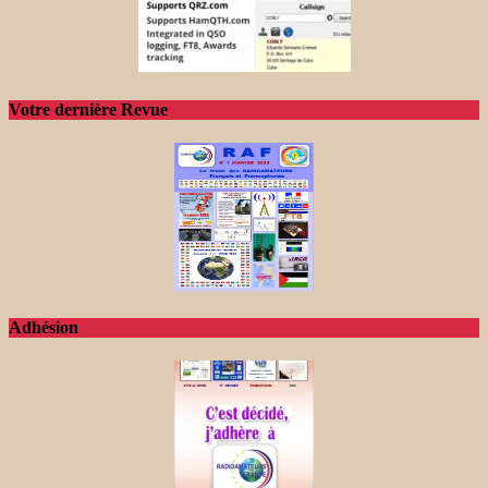
Votre dernière Revue
Adhésion