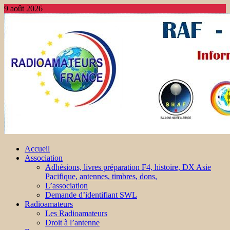
9 août 2026
Accueil
Association
Adhésions, livres préparation F4, histoire, DX Asie
Pacifique, antennes, timbres, dons,
L’association
Demande d’identifiant SWL
Radioamateurs
Les Radioamateurs
Droit à l’antenne