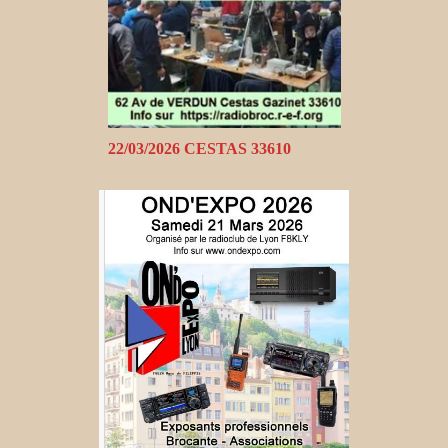
22/03/2026 CESTAS 33610