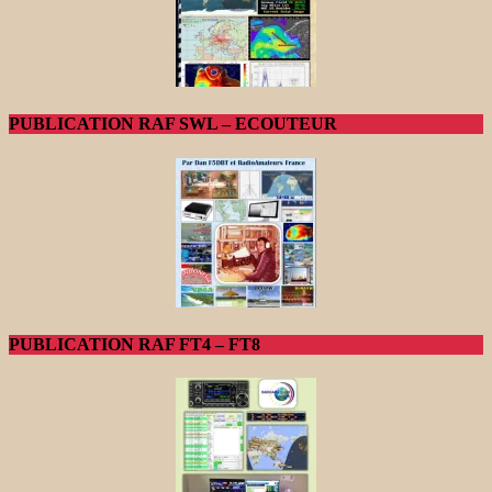
PUBLICATION RAF SWL – ECOUTEUR
PUBLICATION RAF FT4 – FT8