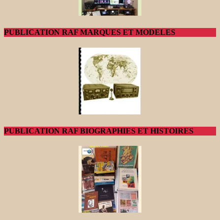
PUBLICATION RAF MARQUES ET MODELES
PUBLICATION RAF BIOGRAPHIES ET HISTOIRES