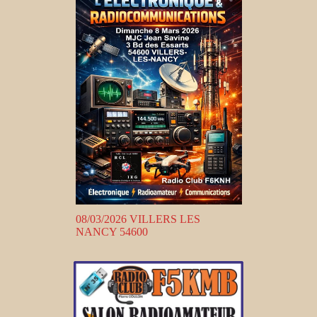
08/03/2026 VILLERS LES
NANCY 54600