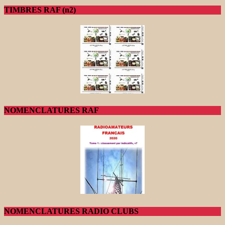
TIMBRES RAF (n2)
NOMENCLATURES RAF
NOMENCLATURES RADIO CLUBS