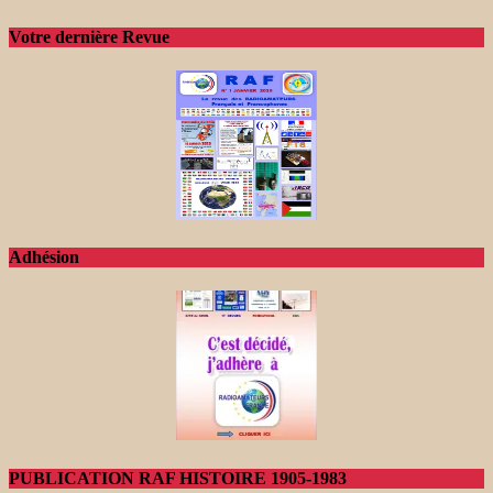
Votre dernière Revue
Adhésion
PUBLICATION RAF HISTOIRE 1905-1983