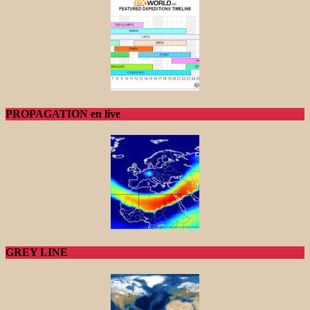
PROPAGATION en live
GREY LINE