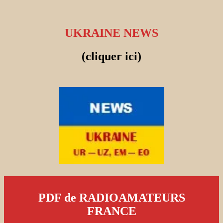
UKRAINE NEWS
(cliquer ici)
PDF de RADIOAMATEURS
FRANCE