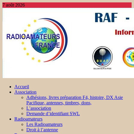
7 août 2026
Accueil
Association
Adhésions, livres préparation F4, histoire, DX Asie
Pacifique, antennes, timbres, dons,
L’association
Demande d’identifiant SWL
Radioamateurs
Les Radioamateurs
Droit à l’antenne