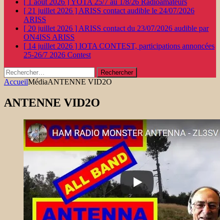
[ 1 août 2026 ]
YOTA 25/7 au 1/8/26
Radioamateurs
[ 21 juillet 2026 ]
ARISS contact audible le 24/07/2026
ARISS
[ 20 juillet 2026 ]
ARISS contact du 23/07/2026 audible par
ON4ISS
ARISS
[ 14 juillet 2026 ]
IOTA CONTEST, participations annoncées
25-26/7 2026
Contest
Rechercher :
Accueil
Média
ANTENNE VID2O
ANTENNE VID2O