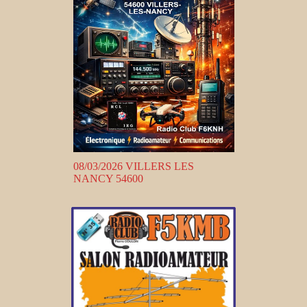
08/03/2026 VILLERS LES
NANCY 54600