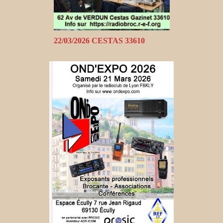
22/03/2026 CESTAS 33610