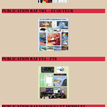
PUBLICATION RAF SWL – ECOUTEUR
PUBLICATION RAF FT4 – FT8
PUBLICATION RAF MARQUES ET MODELES