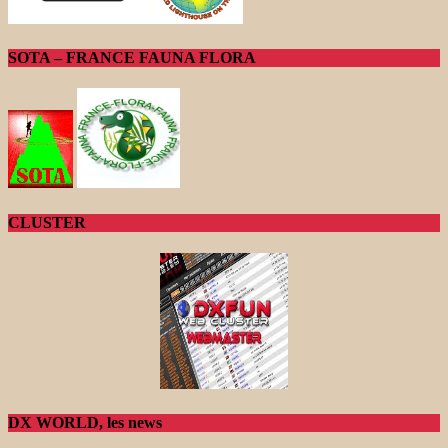
SOTA – FRANCE FAUNA FLORA
CLUSTER
DX WORLD, les news