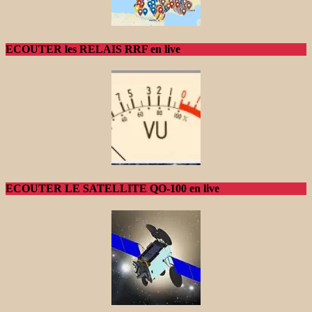
ECOUTER les RELAIS RRF en live
ECOUTER LE SATELLITE QO-100 en live