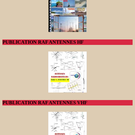
PUBLICATION RAF ANTENNES HF
PUBLICATION RAF ANTENNES VHF