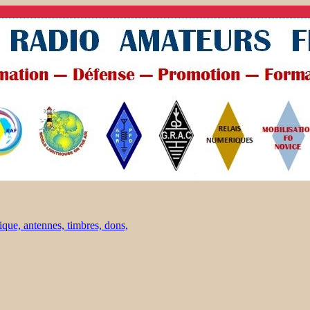
ique, antennes, timbres, dons,