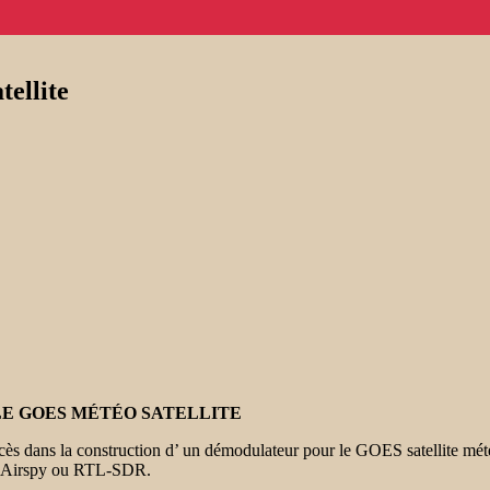
ellite
E GOES MÉTÉO SATELLITE
s dans la construction d’ un démodulateur pour le GOES satellite mété
le Airspy ou RTL-SDR.