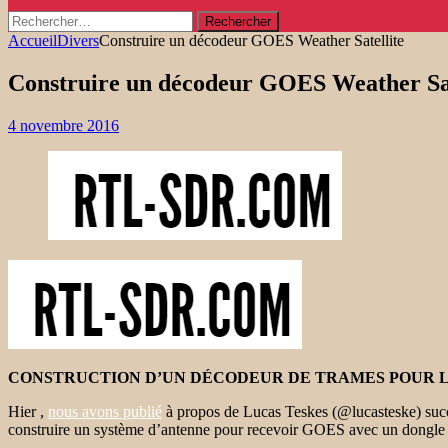
Rechercher :
Accueil
Divers
Construire un décodeur GOES Weather Satellite
Construire un décodeur GOES Weather Sat
4 novembre 2016
CONSTRUCTION D’UN DÉCODEUR DE TRAMES POUR L
Hier ,
nous avons publié
à propos de Lucas Teskes (@lucasteske) succè
construire un système d’antenne pour recevoir GOES avec un dong