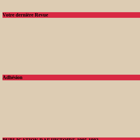
Votre dernière Revue
Adhésion