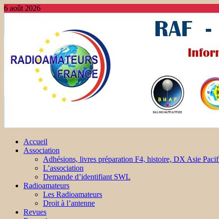
6 août 2026
Accueil
Association
Adhésions, livres préparation F4, histoire, DX Asie Pacif
L’association
Demande d’identifiant SWL
Radioamateurs
Les Radioamateurs
Droit à l’antenne
Revues