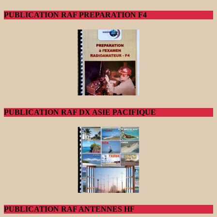
PUBLICATION RAF PREPARATION F4
PUBLICATION RAF DX ASIE PACIFIQUE
PUBLICATION RAF ANTENNES HF