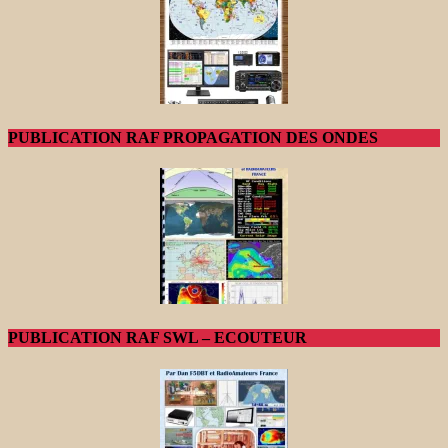
PUBLICATION RAF PROPAGATION DES ONDES
PUBLICATION RAF SWL – ECOUTEUR