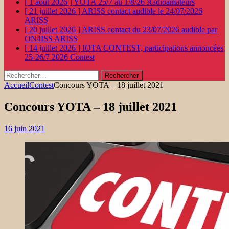
[ 1 août 2026 ]
YOTA 25/7 au 1/8/26
Radioamateurs
[ 21 juillet 2026 ]
ARISS contact audible le 24/07/2026
ARISS
[ 20 juillet 2026 ]
ARISS contact du 23/07/2026 audible par
ON4ISS
ARISS
[ 14 juillet 2026 ]
IOTA CONTEST, participations annoncées
25-26/7 2026
Contest
Rechercher :
Accueil
Contest
Concours YOTA – 18 juillet 2021
Concours YOTA – 18 juillet 2021
16 juin 2021