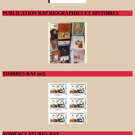
PUBLICATION RAF BIOGRAPHIES ET HISTOIRES
TIMBRES RAF (n2)
NOMENCLATURES RAF