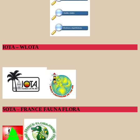
IOTA – WLOTA
SOTA – FRANCE FAUNA FLORA