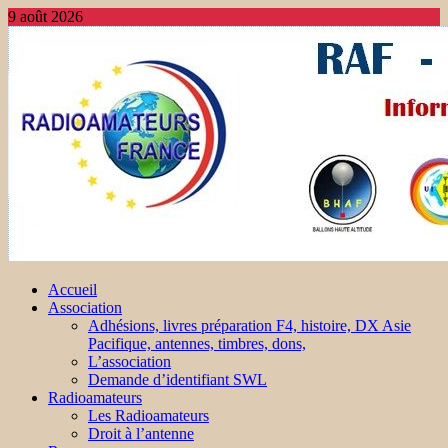
9 août 2026
Accueil
Association
Adhésions, livres préparation F4, histoire, DX Asie
Pacifique, antennes, timbres, dons,
L’association
Demande d’identifiant SWL
Radioamateurs
Les Radioamateurs
Droit à l’antenne