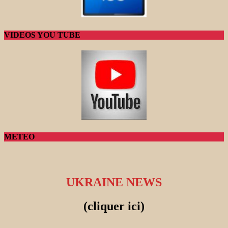
VIDEOS YOU TUBE
METEO
UKRAINE NEWS
(cliquer ici)