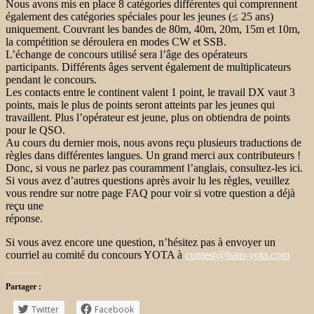
Nous avons mis en place 8 catégories différentes qui comprennent
également des catégories spéciales pour les jeunes (≤ 25 ans)
uniquement. Couvrant les bandes de 80m, 40m, 20m, 15m et 10m,
la compétition se déroulera en modes CW et SSB.
L’échange de concours utilisé sera l’âge des opérateurs
participants. Différents âges servent également de multiplicateurs
pendant le concours.
Les contacts entre le continent valent 1 point, le travail DX vaut 3
points, mais le plus de points seront atteints par les jeunes qui
travaillent. Plus l’opérateur est jeune, plus on obtiendra de points
pour le QSO.
Au cours du dernier mois, nous avons reçu plusieurs traductions de
règles dans différentes langues. Un grand merci aux contributeurs !
Donc, si vous ne parlez pas couramment l’anglais, consultez-les ici.
Si vous avez d’autres questions après avoir lu les règles, veuillez
vous rendre sur notre page FAQ pour voir si votre question a déjà
reçu une
réponse.
Si vous avez encore une question, n’hésitez pas à envoyer un
courriel au comité du concours YOTA à
contest@ham-yota.com
Partager :
Twitter
Facebook