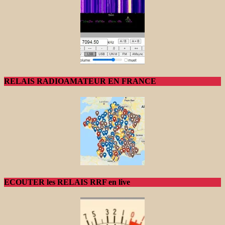
RELAIS RADIOAMATEUR EN FRANCE
ECOUTER les RELAIS RRF en live