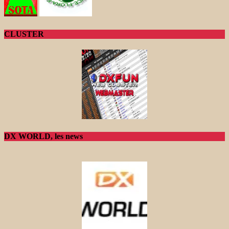
CLUSTER
DX WORLD, les news