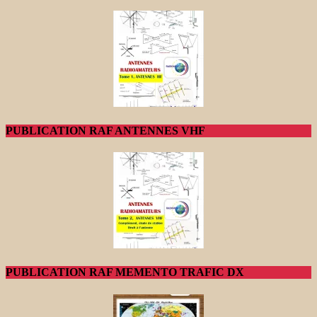
PUBLICATION RAF ANTENNES VHF
PUBLICATION RAF MEMENTO TRAFIC DX