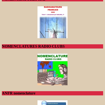
NOMENCLATURES RADIO CLUBS
ANFR nomenclature