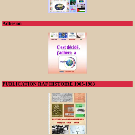
Adhésion
PUBLICATION RAF HISTOIRE 1905-1983