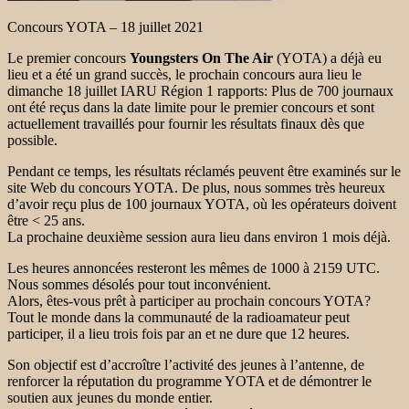
Concours YOTA – 18 juillet 2021
Le premier concours
Youngsters On The Air
(YOTA) a déjà eu
lieu et a été un grand succès, le prochain concours aura lieu le
dimanche 18 juillet IARU Région 1 rapports: Plus de 700 journaux
ont été reçus dans la date limite pour le premier concours et sont
actuellement travaillés pour fournir les résultats finaux dès que
possible.
Pendant ce temps, les résultats réclamés peuvent être examinés sur le
site Web du concours YOTA. De plus, nous sommes très heureux
d’avoir reçu plus de 100 journaux YOTA, où les opérateurs doivent
être < 25 ans.
La prochaine deuxième session aura lieu dans environ 1 mois déjà.
Les heures annoncées resteront les mêmes de 1000 à 2159 UTC.
Nous sommes désolés pour tout inconvénient.
Alors, êtes-vous prêt à participer au prochain concours YOTA?
Tout le monde dans la communauté de la radioamateur peut
participer, il a lieu trois fois par an et ne dure que 12 heures.
Son objectif est d’accroître l’activité des jeunes à l’antenne, de
renforcer la réputation du programme YOTA et de démontrer le
soutien aux jeunes du monde entier.