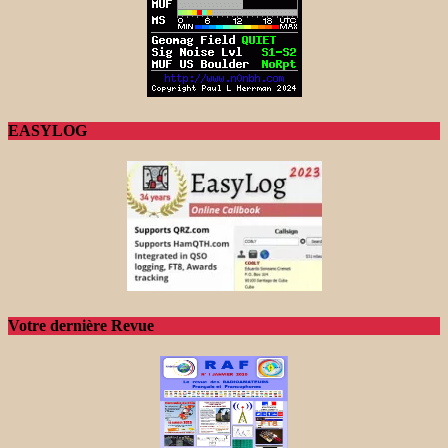
EASYLOG
Votre dernière Revue