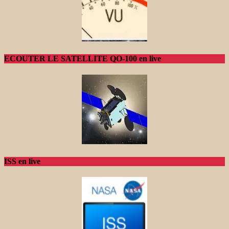
ECOUTER LE SATELLITE QO-100 en live
ISS en live