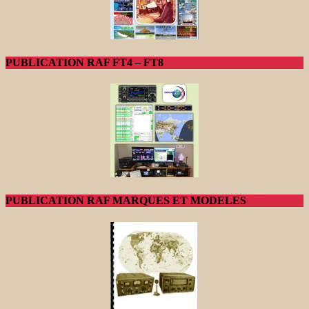
PUBLICATION RAF FT4 – FT8
PUBLICATION RAF MARQUES ET MODELES