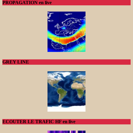
PROPAGATION en live
GREY LINE
ECOUTER LE TRAFIC HF en live