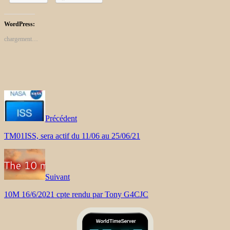
WordPress:
chargement…
Précédent
TM01ISS, sera actif du 11/06 au 25/06/21
Suivant
10M 16/6/2021 cpte rendu par Tony G4CJC