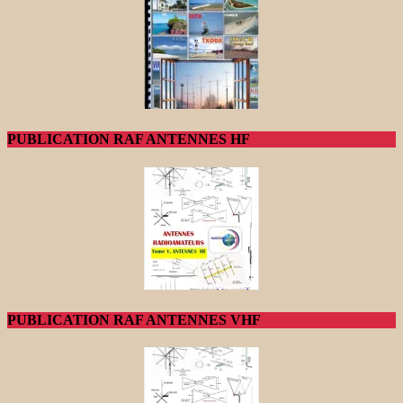
PUBLICATION RAF ANTENNES HF
PUBLICATION RAF ANTENNES VHF