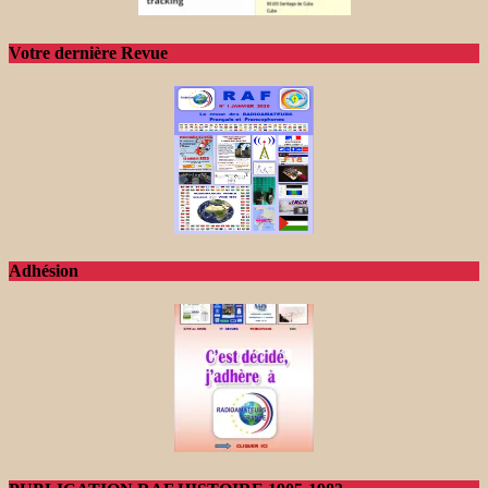
Votre dernière Revue
Adhésion