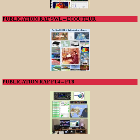
PUBLICATION RAF SWL – ECOUTEUR
PUBLICATION RAF FT4 – FT8