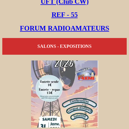
UFT (Club CW)
REF - 55
FORUM RADIOAMATEURS
SALONS - EXPOSITIONS