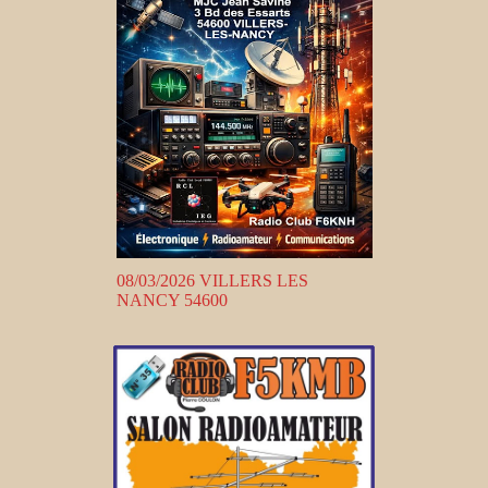
08/03/2026 VILLERS LES
NANCY 54600