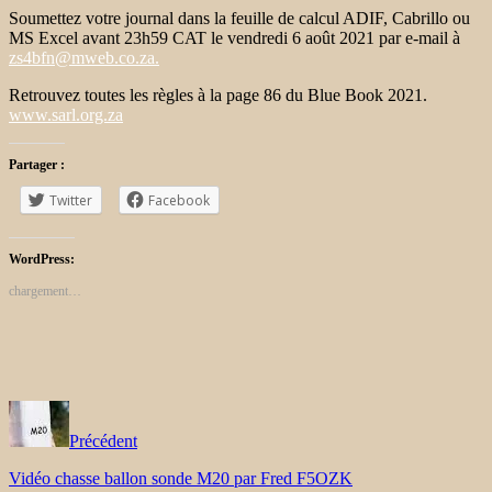
Soumettez votre journal dans la feuille de calcul ADIF, Cabrillo ou
MS Excel avant 23h59 CAT le vendredi 6 août 2021 par e-mail à
zs4bfn@mweb.co.za.
Retrouvez toutes les règles à la page 86 du Blue Book 2021.
www.sarl.org.za
Partager :
Twitter
Facebook
WordPress:
chargement…
Précédent
Vidéo chasse ballon sonde M20 par Fred F5OZK