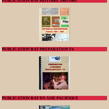
PUBLICATION RAF HISTOIRE 1905-1983
PUBLICATION RAF PREPARATION F4
PUBLICATION RAF DX ASIE PACIFIQUE