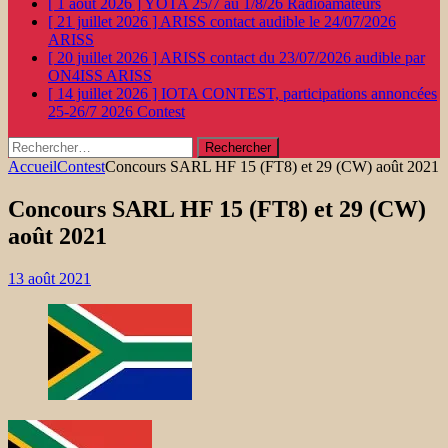
[ 1 août 2026 ]
YOTA 25/7 au 1/8/26
Radioamateurs
[ 21 juillet 2026 ]
ARISS contact audible le 24/07/2026
ARISS
[ 20 juillet 2026 ]
ARISS contact du 23/07/2026 audible par
ON4ISS
ARISS
[ 14 juillet 2026 ]
IOTA CONTEST, participations annoncées
25-26/7 2026
Contest
Rechercher :
Accueil
Contest
Concours SARL HF 15 (FT8) et 29 (CW) août 2021
Concours SARL HF 15 (FT8) et 29 (CW)
août 2021
13 août 2021