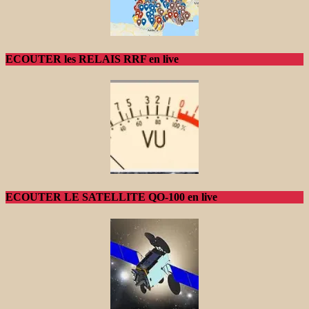
ECOUTER les RELAIS RRF en live
ECOUTER LE SATELLITE QO-100 en live