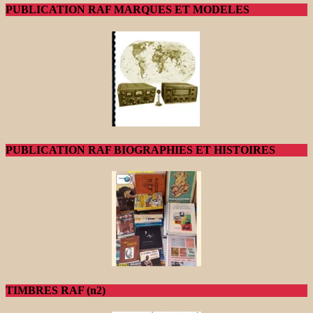
PUBLICATION RAF MARQUES ET MODELES
PUBLICATION RAF BIOGRAPHIES ET HISTOIRES
TIMBRES RAF (n2)