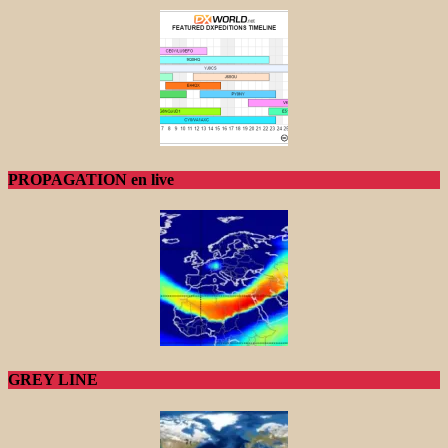
PROPAGATION en live
GREY LINE