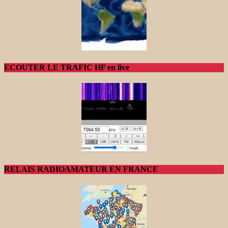
ECOUTER LE TRAFIC HF en live
RELAIS RADIOAMATEUR EN FRANCE