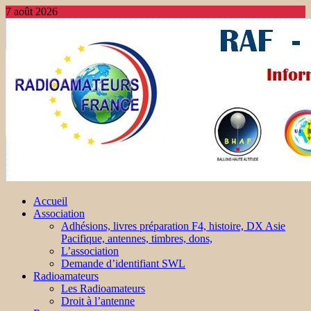
7 août 2026
Accueil
Association
Adhésions, livres préparation F4, histoire, DX Asie
Pacifique, antennes, timbres, dons,
L’association
Demande d’identifiant SWL
Radioamateurs
Les Radioamateurs
Droit à l’antenne