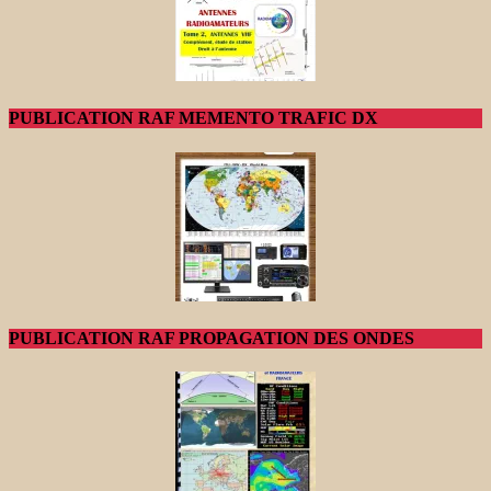
PUBLICATION RAF MEMENTO TRAFIC DX
PUBLICATION RAF PROPAGATION DES ONDES