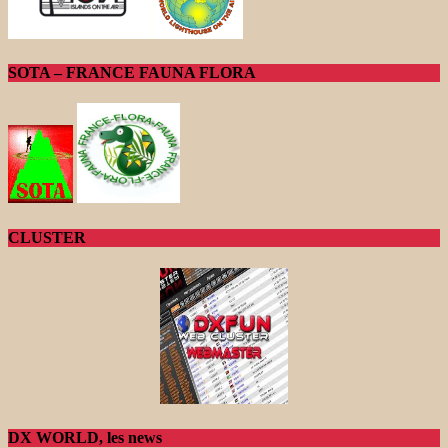
SOTA – FRANCE FAUNA FLORA
CLUSTER
DX WORLD, les news