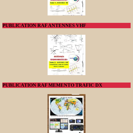
PUBLICATION RAF ANTENNES VHF
PUBLICATION RAF MEMENTO TRAFIC DX