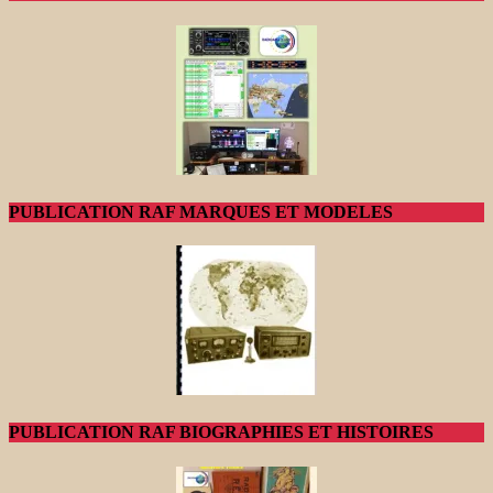
PUBLICATION RAF MARQUES ET MODELES
PUBLICATION RAF BIOGRAPHIES ET HISTOIRES