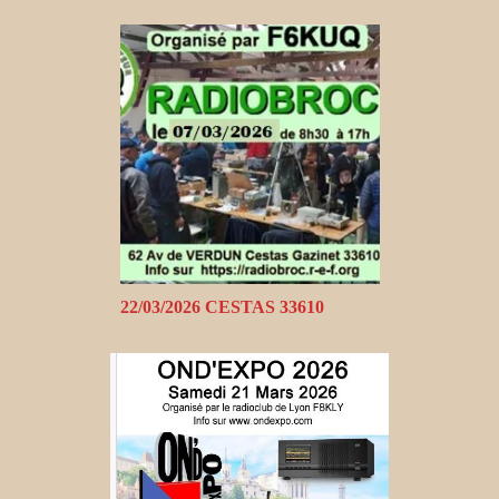
22/03/2026 CESTAS 33610