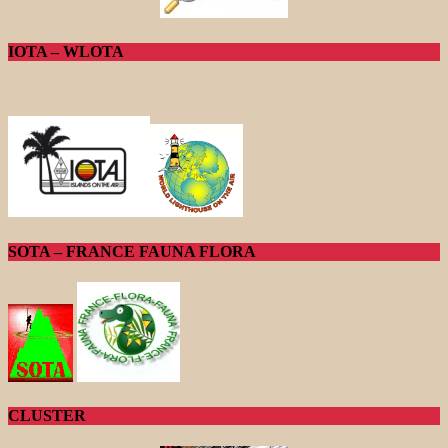
IOTA – WLOTA
SOTA – FRANCE FAUNA FLORA
CLUSTER