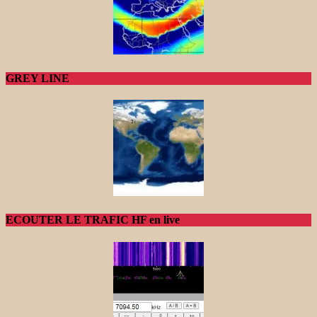
GREY LINE
ECOUTER LE TRAFIC HF en live