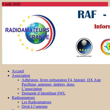
9 août 2026
Accueil
Association
Adhésions, livres préparation F4, histoire, DX Asie
Pacifique, antennes, timbres, dons,
L’association
Demande d’identifiant SWL
Radioamateurs
Les Radioamateurs
Droit à l’antenne