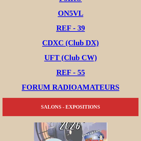
ON5VL
REF - 39
CDXC (Club DX)
UFT (Club CW)
REF - 55
FORUM RADIOAMATEURS
SALONS - EXPOSITIONS