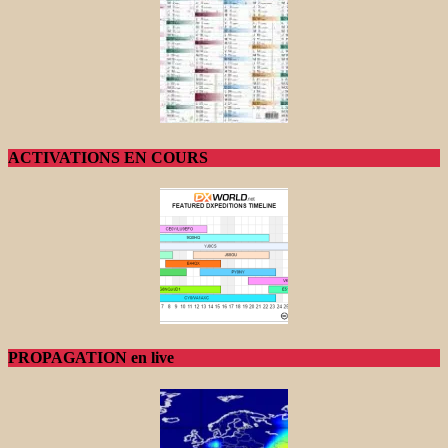
ACTIVATIONS EN COURS
PROPAGATION en live