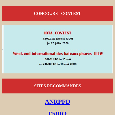
CONCOURS - CONTEST
SITES RECOMMANDES
ANRPFD
F5IRO