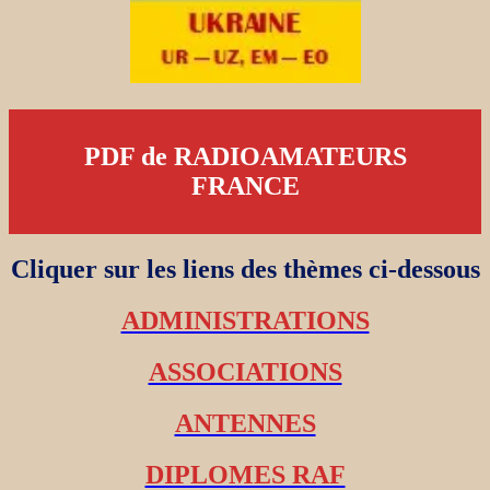
PDF de RADIOAMATEURS
FRANCE
Cliquer sur les liens des thèmes ci-dessous
ADMINISTRATIONS
ASSOCIATIONS
ANTENNES
DIPLOMES RAF