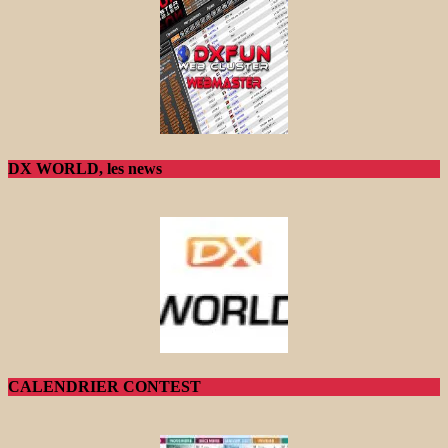
DX WORLD, les news
CALENDRIER CONTEST