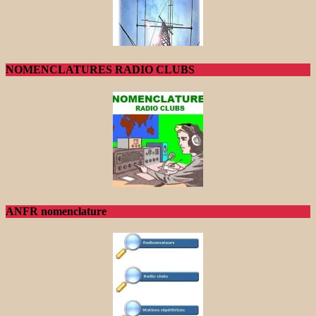
NOMENCLATURES RADIO CLUBS
ANFR nomenclature