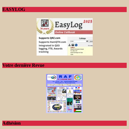
EASYLOG
Votre dernière Revue
Adhésion