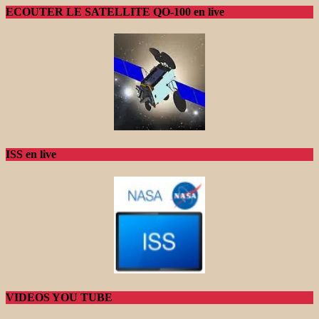
ECOUTER LE SATELLITE QO-100 en live
ISS en live
VIDEOS YOU TUBE