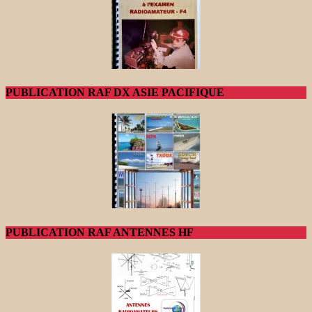
PUBLICATION RAF DX ASIE PACIFIQUE
PUBLICATION RAF ANTENNES HF