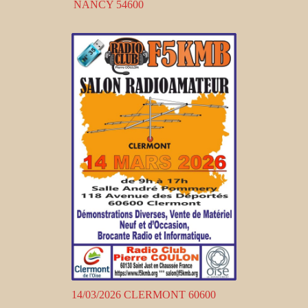
NANCY 54600
14/03/2026 CLERMONT 60600