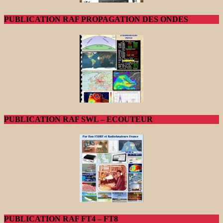
PUBLICATION RAF PROPAGATION DES ONDES
PUBLICATION RAF SWL – ECOUTEUR
PUBLICATION RAF FT4 – FT8