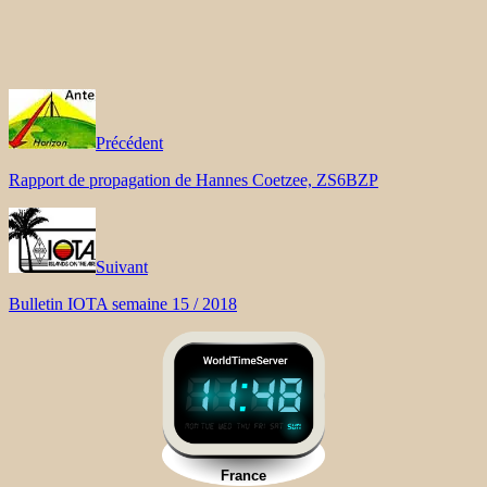
Précédent
Rapport de propagation de Hannes Coetzee, ZS6BZP
Suivant
Bulletin IOTA semaine 15 / 2018