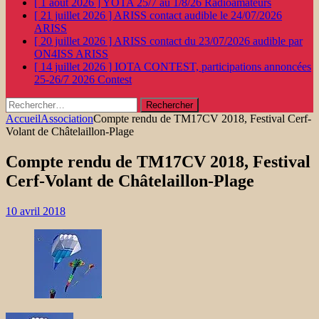
[ 1 août 2026 ]
YOTA 25/7 au 1/8/26
Radioamateurs
[ 21 juillet 2026 ]
ARISS contact audible le 24/07/2026
ARISS
[ 20 juillet 2026 ]
ARISS contact du 23/07/2026 audible par
ON4ISS
ARISS
[ 14 juillet 2026 ]
IOTA CONTEST, participations annoncées
25-26/7 2026
Contest
Rechercher :
Accueil
Association
Compte rendu de TM17CV 2018, Festival Cerf-
Volant de Châtelaillon-Plage
Compte rendu de TM17CV 2018, Festival
Cerf-Volant de Châtelaillon-Plage
10 avril 2018