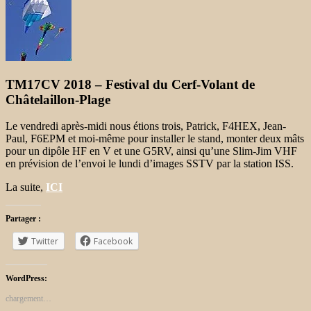
TM17CV 2018 – Festival du Cerf-Volant de
Châtelaillon-Plage
Le vendredi après-midi nous étions trois, Patrick, F4HEX, Jean-
Paul, F6EPM et moi-même pour installer le stand, monter deux mâts
pour un dipôle HF en V et une G5RV, ainsi qu’une Slim-Jim VHF
en prévision de l’envoi le lundi d’images SSTV par la station ISS.
La suite,
ICI
Partager :
Twitter
Facebook
WordPress:
chargement…