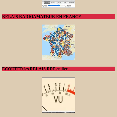
RELAIS RADIOAMATEUR EN FRANCE
ECOUTER les RELAIS RRF en live