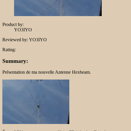
Product by:
YO3IYO
Reviewed by:
YO3IYO
Rating:
Summary:
Présentation de ma nouvelle Antenne Hexbeam.