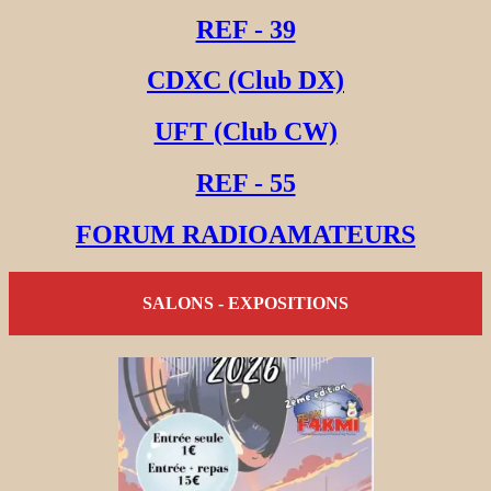
REF - 39
CDXC (Club DX)
UFT (Club CW)
REF - 55
FORUM RADIOAMATEURS
SALONS - EXPOSITIONS