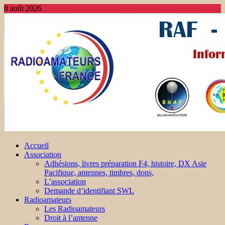
8 août 2026
Accueil
Association
Adhésions, livres préparation F4, histoire, DX Asie
Pacifique, antennes, timbres, dons,
L’association
Demande d’identifiant SWL
Radioamateurs
Les Radioamateurs
Droit à l’antenne