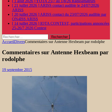
[ 1 août 2026 ]
YOTA 25/7 au 1/8/26
Radioamateurs
[ 21 juillet 2026 ]
ARISS contact audible le 24/07/2026
ARISS
[ 20 juillet 2026 ]
ARISS contact du 23/07/2026 audible par
ON4ISS
ARISS
[ 14 juillet 2026 ]
IOTA CONTEST, participations annoncées
25-26/7 2026
Contest
Rechercher :
Accueil
Divers
Commentaires sur Antenne Hexbeam par rodolphe
Commentaires sur Antenne Hexbeam par
rodolphe
19 septembre 2015