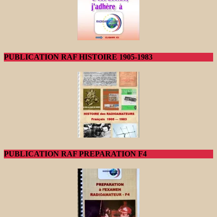
PUBLICATION RAF HISTOIRE 1905-1983
PUBLICATION RAF PREPARATION F4