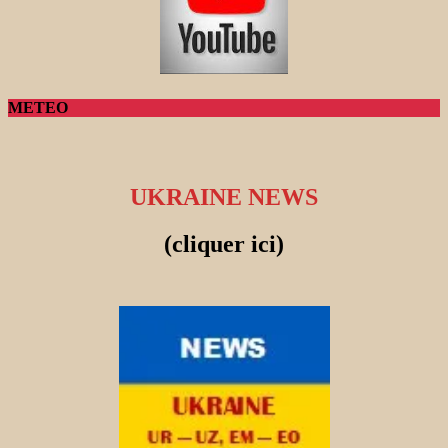
METEO
UKRAINE NEWS
(cliquer ici)