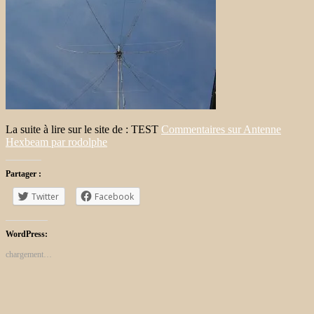
La suite à lire sur le site de : TEST
Commentaires sur Antenne
Hexbeam par rodolphe
Partager :
Twitter
Facebook
WordPress:
chargement…