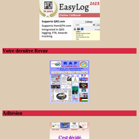
Votre dernière Revue
Adhésion