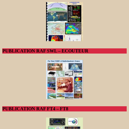
PUBLICATION RAF SWL – ECOUTEUR
PUBLICATION RAF FT4 – FT8