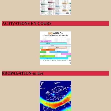
ACTIVATIONS EN COURS
PROPAGATION en live