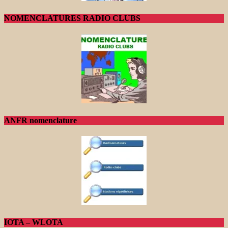
NOMENCLATURES RADIO CLUBS
ANFR nomenclature
IOTA – WLOTA