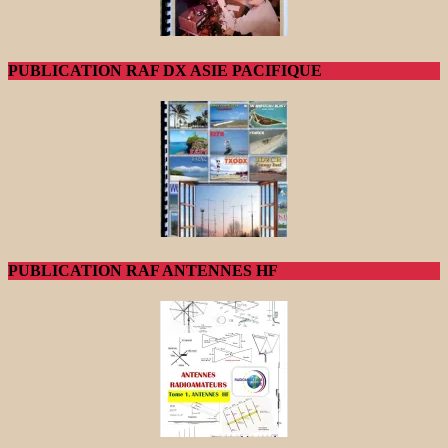
PUBLICATION RAF DX ASIE PACIFIQUE
PUBLICATION RAF ANTENNES HF