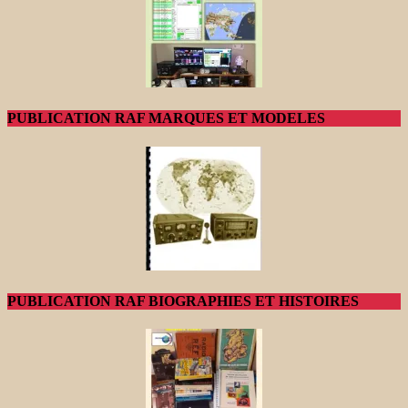
PUBLICATION RAF MARQUES ET MODELES
PUBLICATION RAF BIOGRAPHIES ET HISTOIRES