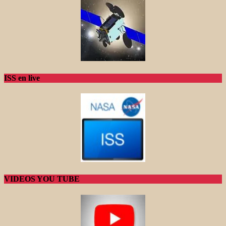
ISS en live
VIDEOS YOU TUBE