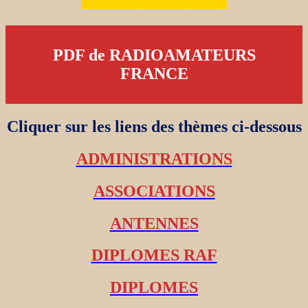
PDF de RADIOAMATEURS
FRANCE
Cliquer sur les liens des thèmes ci-dessous
ADMINISTRATIONS
ASSOCIATIONS
ANTENNES
DIPLOMES RAF
DIPLOMES