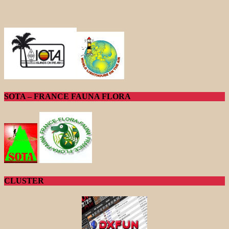
SOTA – FRANCE FAUNA FLORA
CLUSTER