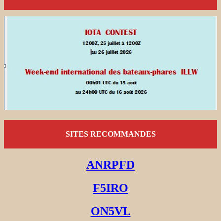
SITES RECOMMANDES
ANRPFD
F5IRO
ON5VL