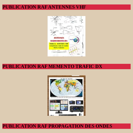
PUBLICATION RAF ANTENNES VHF
PUBLICATION RAF MEMENTO TRAFIC DX
PUBLICATION RAF PROPAGATION DES ONDES