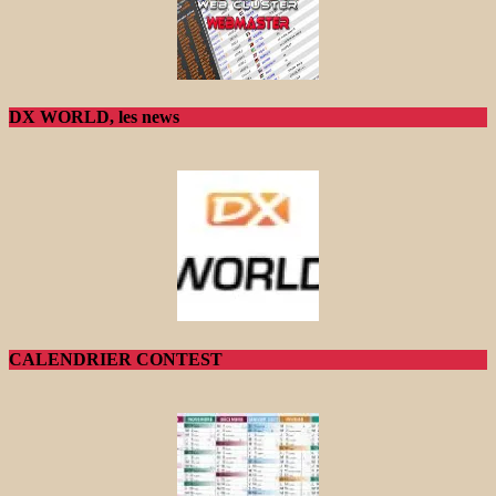
DX WORLD, les news
CALENDRIER CONTEST