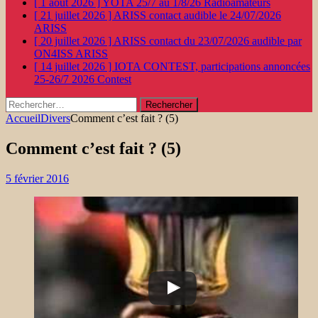
[ 1 août 2026 ]
YOTA 25/7 au 1/8/26
Radioamateurs
[ 21 juillet 2026 ]
ARISS contact audible le 24/07/2026
ARISS
[ 20 juillet 2026 ]
ARISS contact du 23/07/2026 audible par
ON4ISS
ARISS
[ 14 juillet 2026 ]
IOTA CONTEST, participations annoncées
25-26/7 2026
Contest
Rechercher :
Accueil
Divers
Comment c’est fait ? (5)
Comment c’est fait ? (5)
5 février 2016