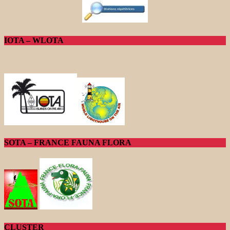
IOTA – WLOTA
SOTA – FRANCE FAUNA FLORA
CLUSTER