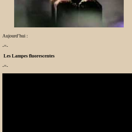
Aujourd’hui :
-=-
Les Lampes fluorescentes
-=-