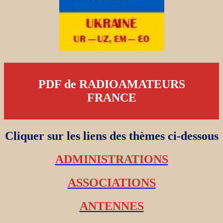
PDF de RADIOAMATEURS
FRANCE
Cliquer sur les liens des thèmes ci-dessous
ADMINISTRATIONS
ASSOCIATIONS
ANTENNES