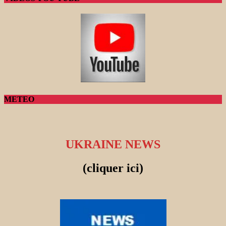
METEO
UKRAINE NEWS
(cliquer ici)