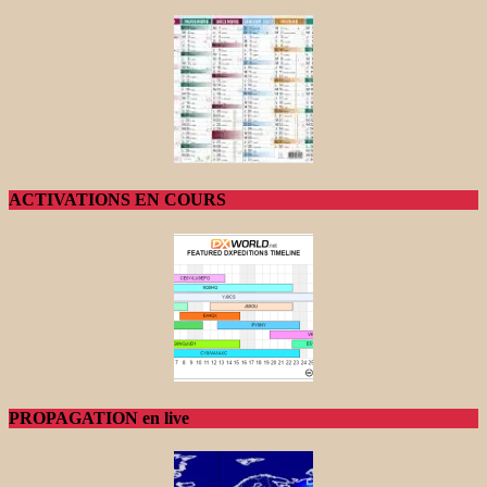
ACTIVATIONS EN COURS
PROPAGATION en live