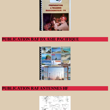
PUBLICATION RAF DX ASIE PACIFIQUE
PUBLICATION RAF ANTENNES HF