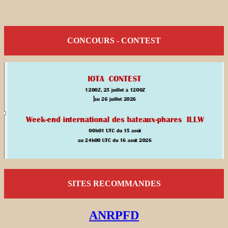
CONCOURS - CONTEST
SITES RECOMMANDES
ANRPFD