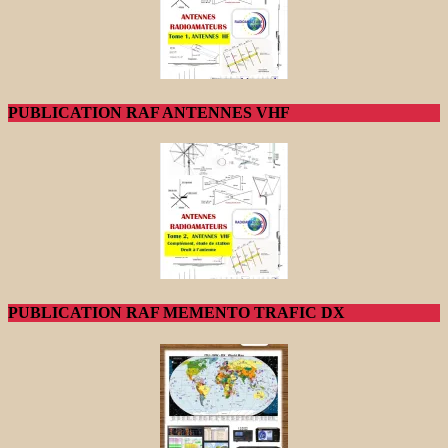
PUBLICATION RAF ANTENNES VHF
PUBLICATION RAF MEMENTO TRAFIC DX