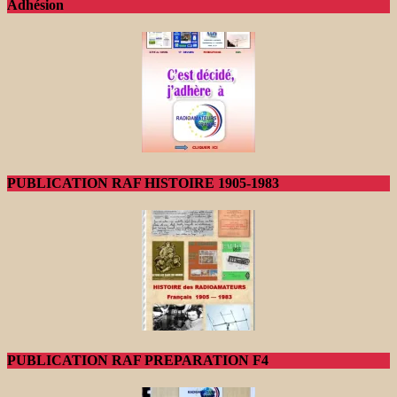
Adhésion
PUBLICATION RAF HISTOIRE 1905-1983
PUBLICATION RAF PREPARATION F4