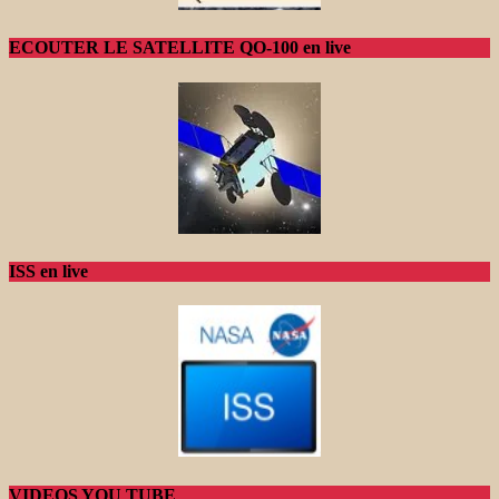
ECOUTER LE SATELLITE QO-100 en live
ISS en live
VIDEOS YOU TUBE