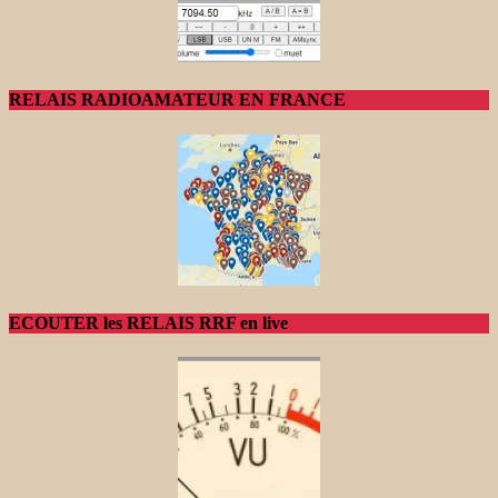
RELAIS RADIOAMATEUR EN FRANCE
ECOUTER les RELAIS RRF en live