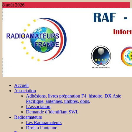
8 août 2026
Accueil
Association
Adhésions, livres préparation F4, histoire, DX Asie
Pacifique, antennes, timbres, dons,
L’association
Demande d’identifiant SWL
Radioamateurs
Les Radioamateurs
Droit à l’antenne