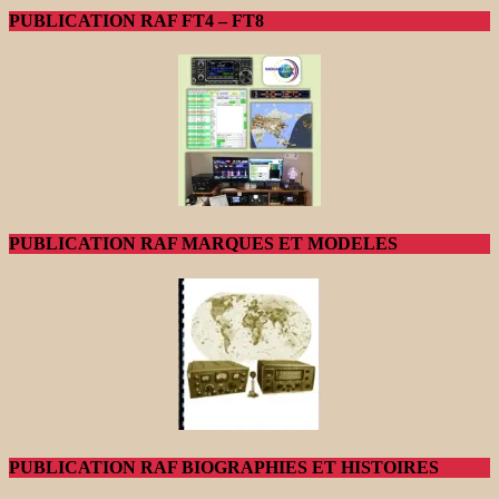
PUBLICATION RAF FT4 – FT8
PUBLICATION RAF MARQUES ET MODELES
PUBLICATION RAF BIOGRAPHIES ET HISTOIRES