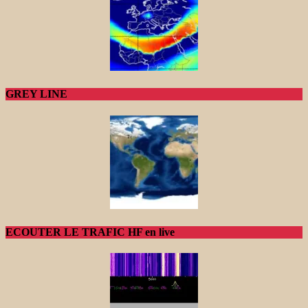
GREY LINE
ECOUTER LE TRAFIC HF en live