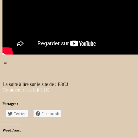
-=-
La suite à lire sur le site de : F3CJ
Comment c’est fait ? (5)
Partager :
Twitter
Facebook
WordPress: