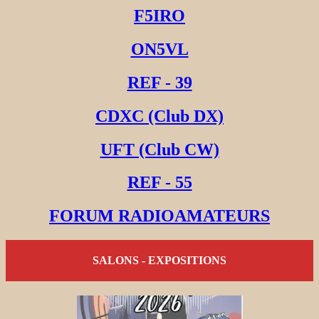
F5IRO
ON5VL
REF - 39
CDXC (Club DX)
UFT (Club CW)
REF - 55
FORUM RADIOAMATEURS
SALONS - EXPOSITIONS