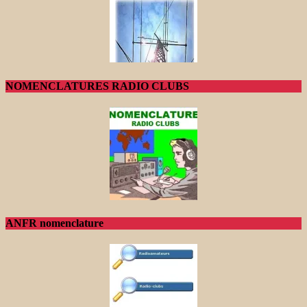
NOMENCLATURES RADIO CLUBS
ANFR nomenclature