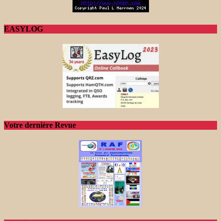
EASYLOG
Votre dernière Revue