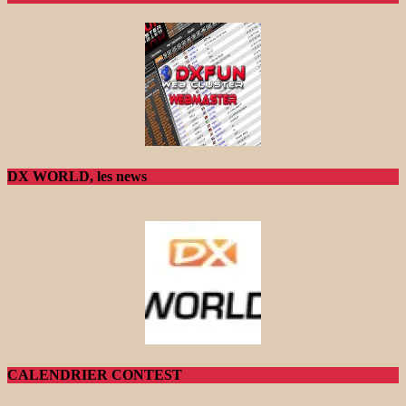
DX WORLD, les news
CALENDRIER CONTEST