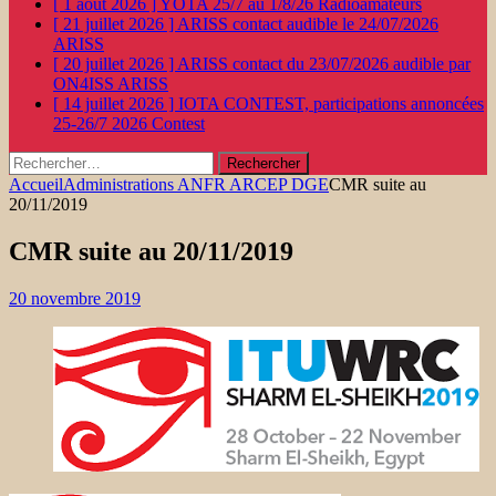
[ 1 août 2026 ]
YOTA 25/7 au 1/8/26
Radioamateurs
[ 21 juillet 2026 ]
ARISS contact audible le 24/07/2026
ARISS
[ 20 juillet 2026 ]
ARISS contact du 23/07/2026 audible par
ON4ISS
ARISS
[ 14 juillet 2026 ]
IOTA CONTEST, participations annoncées
25-26/7 2026
Contest
Rechercher :
Accueil
Administrations ANFR ARCEP DGE
CMR suite au
20/11/2019
CMR suite au 20/11/2019
20 novembre 2019