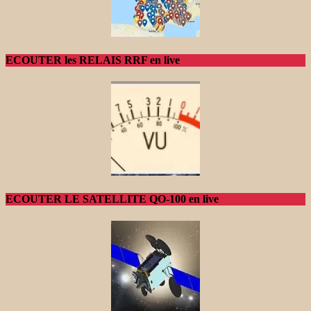
ECOUTER les RELAIS RRF en live
ECOUTER LE SATELLITE QO-100 en live