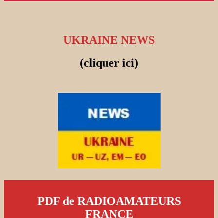
UKRAINE NEWS
(cliquer ici)
PDF de RADIOAMATEURS
FRANCE