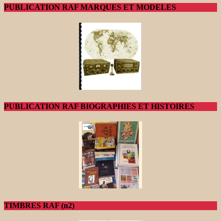
PUBLICATION RAF MARQUES ET MODELES
PUBLICATION RAF BIOGRAPHIES ET HISTOIRES
TIMBRES RAF (n2)