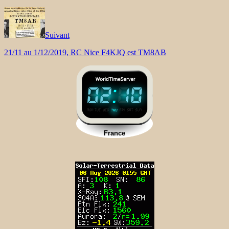
Suivant
21/11 au 1/12/2019, RC Nice F4KJQ est TM8AB