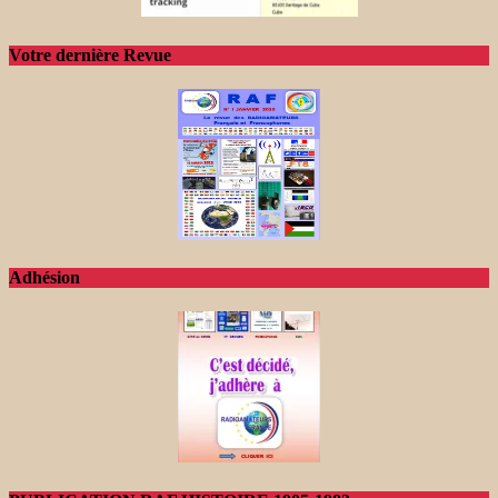
Votre dernière Revue
Adhésion