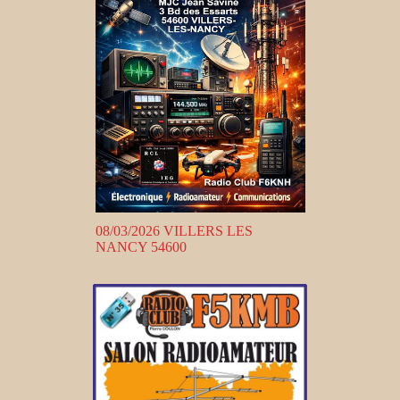
08/03/2026 VILLERS LES
NANCY 54600