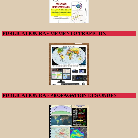
PUBLICATION RAF MEMENTO TRAFIC DX
PUBLICATION RAF PROPAGATION DES ONDES