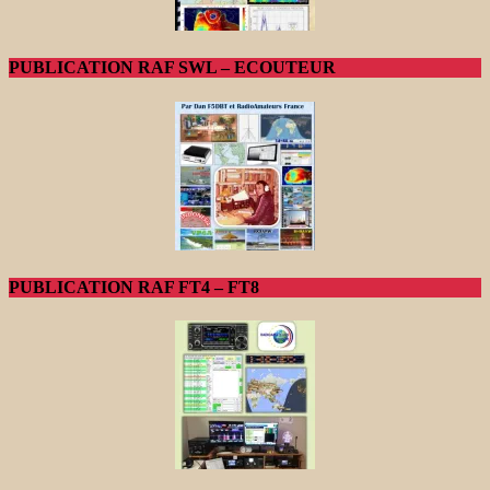
PUBLICATION RAF SWL – ECOUTEUR
PUBLICATION RAF FT4 – FT8