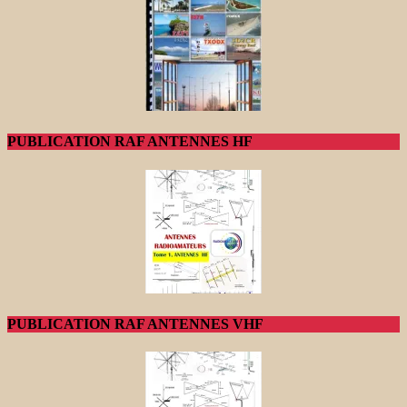
PUBLICATION RAF ANTENNES HF
PUBLICATION RAF ANTENNES VHF