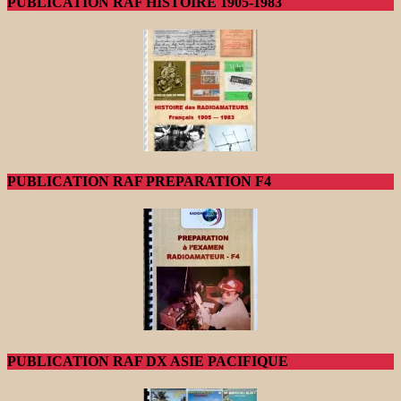
PUBLICATION RAF HISTOIRE 1905-1983
PUBLICATION RAF PREPARATION F4
PUBLICATION RAF DX ASIE PACIFIQUE