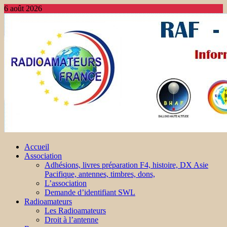
6 août 2026
Accueil
Association
Adhésions, livres préparation F4, histoire, DX Asie
Pacifique, antennes, timbres, dons,
L’association
Demande d’identifiant SWL
Radioamateurs
Les Radioamateurs
Droit à l’antenne