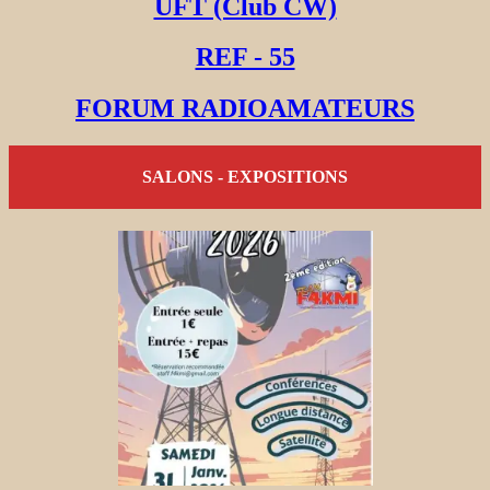
UFT (Club CW)
REF - 55
FORUM RADIOAMATEURS
SALONS - EXPOSITIONS