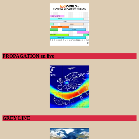
PROPAGATION en live
GREY LINE