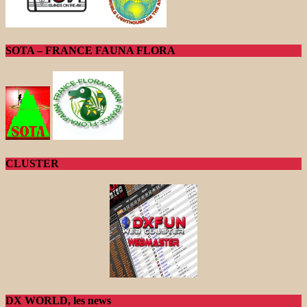
SOTA – FRANCE FAUNA FLORA
CLUSTER
DX WORLD, les news