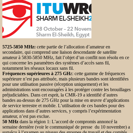
5725-5850 MHz:
cette partie de l’allocation d’amateur en
secondaire, qui comprend une liaison descendante de satellite
amateur à 5830-5850 MHz, fait l’objet d’un conflit non résolu en ce
qui concerne les paramètres des systèmes d’accès sans fil,
notamment les réseaux locaux sans fil.
Fréquences supérieures à 275 GH
z: cette gamme de fréquences
supérieure n’est pas attribuée, mais plusieurs bandes sont identifiées
pour une utilisation passive (réception uniquement) et les
administrations sont encouragées à les protéger contre les brouillages
préjudiciables. Dans cet esprit, la CMR-19 a identifié d’autres
bandes au-dessus de 275 GHz pour la mise en œuvre d’applications
de service terrestre et mobile. L’utilisation de ces bandes pour des
applications dans d’autres services, y compris l’expérimentation
amateur, n’est pas exclue.
50 MHz
dans la région 1: L’accord de compromis annoncé la
semaine dernière (voir le communiqué de presse du 10 novembre) a
survécu à l’examen au niveau des groupes de travail et des comités