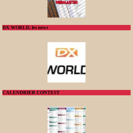
DX WORLD, les news
CALENDRIER CONTEST