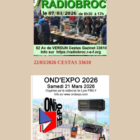
22/03/2026 CESTAS 33610