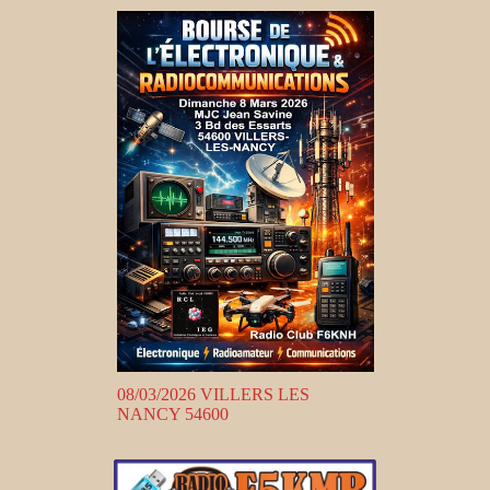
08/03/2026 VILLERS LES
NANCY 54600