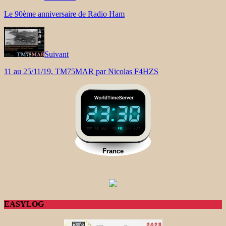
Le 90ème anniversaire de Radio Ham
Suivant
11 au 25/11/19, TM75MAR par Nicolas F4HZS
EASYLOG