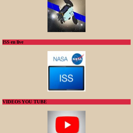
ISS en live
VIDEOS YOU TUBE