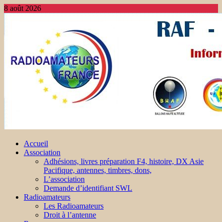
8 août 2026
Accueil
Association
Adhésions, livres préparation F4, histoire, DX Asie
Pacifique, antennes, timbres, dons,
L’association
Demande d’identifiant SWL
Radioamateurs
Les Radioamateurs
Droit à l’antenne