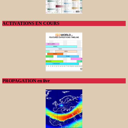
ACTIVATIONS EN COURS
PROPAGATION en live