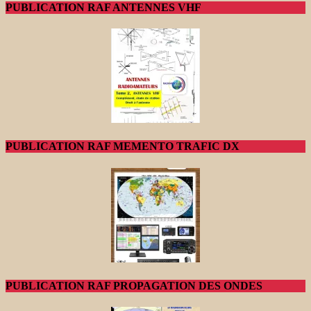
PUBLICATION RAF ANTENNES VHF
PUBLICATION RAF MEMENTO TRAFIC DX
PUBLICATION RAF PROPAGATION DES ONDES