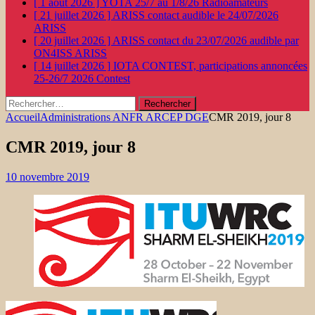
[ 1 août 2026 ]
YOTA 25/7 au 1/8/26
Radioamateurs
[ 21 juillet 2026 ]
ARISS contact audible le 24/07/2026
ARISS
[ 20 juillet 2026 ]
ARISS contact du 23/07/2026 audible par
ON4ISS
ARISS
[ 14 juillet 2026 ]
IOTA CONTEST, participations annoncées
25-26/7 2026
Contest
Rechercher :
Accueil
Administrations ANFR ARCEP DGE
CMR 2019, jour 8
CMR 2019, jour 8
10 novembre 2019