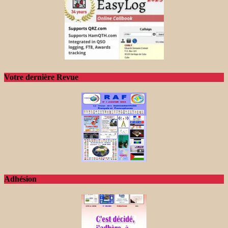
Votre dernière Revue
Adhésion