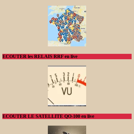
ECOUTER les RELAIS RRF en live
ECOUTER LE SATELLITE QO-100 en live