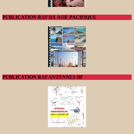
PUBLICATION RAF DX ASIE PACIFIQUE
PUBLICATION RAF ANTENNES HF