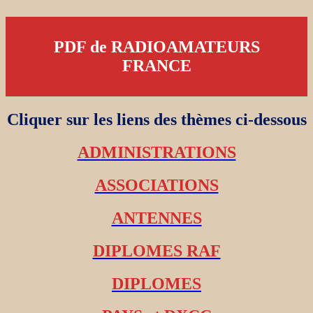
PDF de RADIOAMATEURS
FRANCE
Cliquer sur les liens des thèmes ci-dessous
ADMINISTRATIONS
ASSOCIATIONS
ANTENNES
DIPLOMES RAF
DIPLOMES