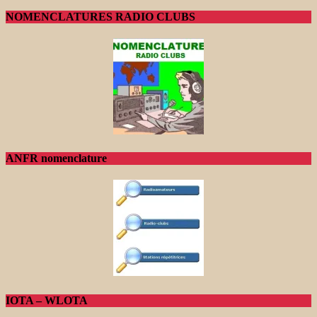
NOMENCLATURES RADIO CLUBS
ANFR nomenclature
IOTA – WLOTA