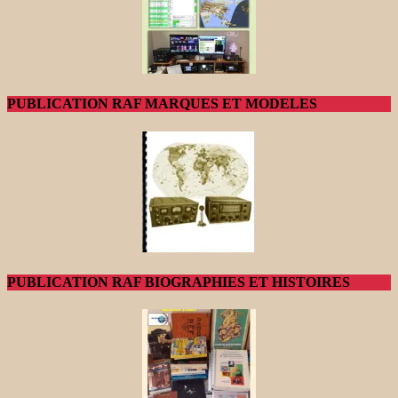
PUBLICATION RAF MARQUES ET MODELES
PUBLICATION RAF BIOGRAPHIES ET HISTOIRES