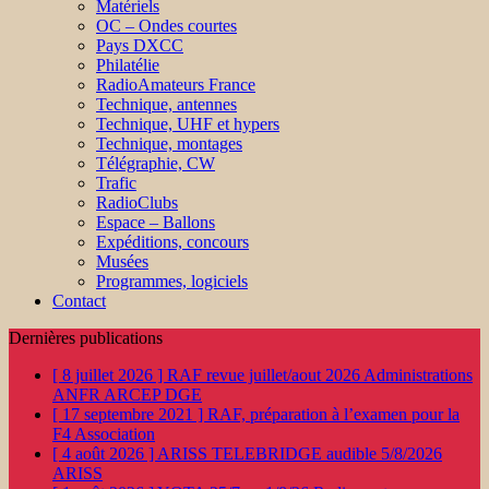
Matériels
OC – Ondes courtes
Pays DXCC
Philatélie
RadioAmateurs France
Technique, antennes
Technique, UHF et hypers
Technique, montages
Télégraphie, CW
Trafic
RadioClubs
Espace – Ballons
Expéditions, concours
Musées
Programmes, logiciels
Contact
Dernières publications
[ 8 juillet 2026 ]
RAF revue juillet/aout 2026
Administrations
ANFR ARCEP DGE
[ 17 septembre 2021 ]
RAF, préparation à l’examen pour la
F4
Association
[ 4 août 2026 ]
ARISS TELEBRIDGE audible 5/8/2026
ARISS