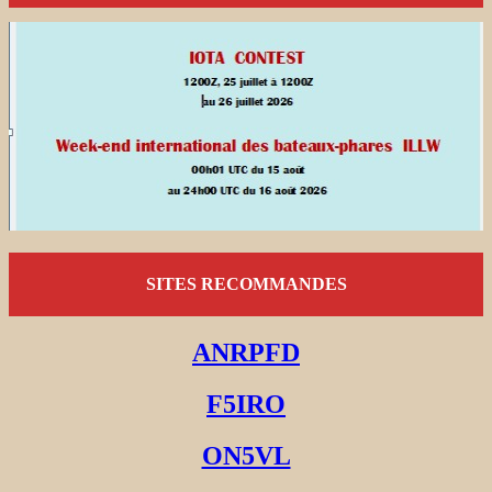
SITES RECOMMANDES
ANRPFD
F5IRO
ON5VL