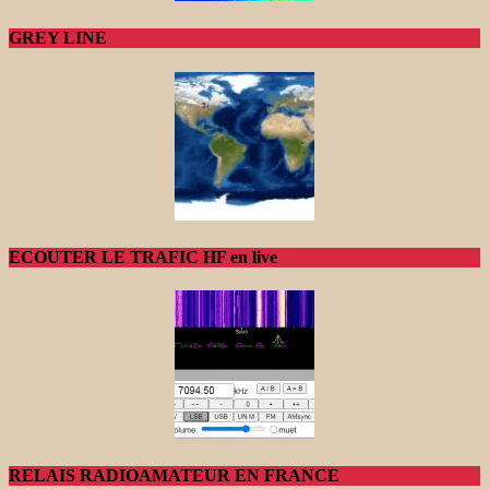
GREY LINE
ECOUTER LE TRAFIC HF en live
RELAIS RADIOAMATEUR EN FRANCE