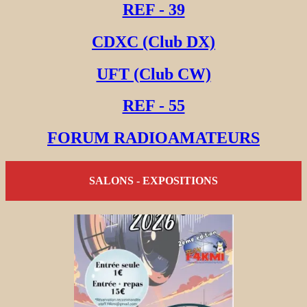
REF - 39
CDXC (Club DX)
UFT (Club CW)
REF - 55
FORUM RADIOAMATEURS
SALONS - EXPOSITIONS