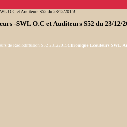
L O.C et Auditeurs S52 du 23/12/2015!
rs -SWL O.C et Auditeurs S52 du 23/12/2
Chronique-Ecouteurs-SWL-Aud