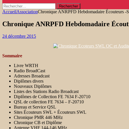
Rechercher :
Accueil
Association
Chronique ANRPFD Hebdomadaire Écouteurs -SW
Chronique ANRPFD Hebdomadaire Écouteu
24 décembre 2015
Sommaire
Livre WRTH
Radio BroadCast
Adresses Broadcast
Diplômes divers
Nouveaux Diplômes
Listes des Stations Radio Broadcast
Diplômes de Collection FE 7634 F-20710
QSL de collection FE 7634 – F-20710
Bureau et Service QSL
Sites Écouteurs SWL + Écouteurs SWL
Chronique PMR 446 MHz
Chronique CB et Diplôme
Antenne VHF 144-146 MHz