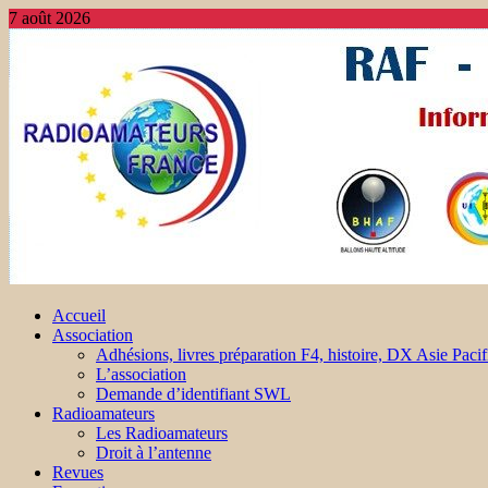
7 août 2026
Accueil
Association
Adhésions, livres préparation F4, histoire, DX Asie Pacif
L’association
Demande d’identifiant SWL
Radioamateurs
Les Radioamateurs
Droit à l’antenne
Revues