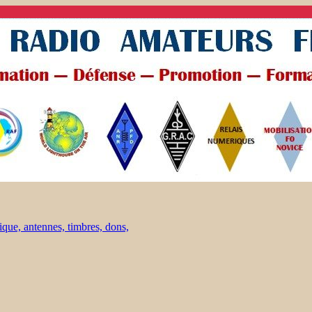
ique, antennes, timbres, dons,