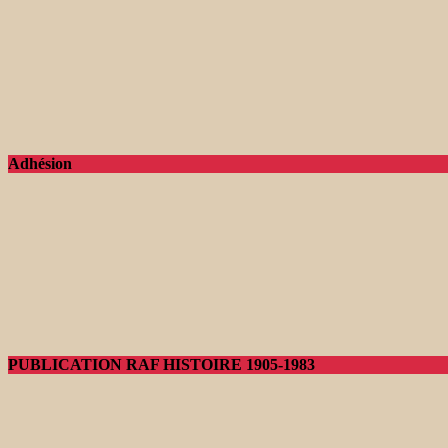
Adhésion
PUBLICATION RAF HISTOIRE 1905-1983