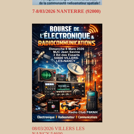
7-8/03/2026 NANTERRE (92000)
08/03/2026 VILLERS LES
NANCY 54600