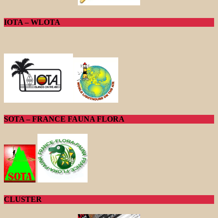
IOTA – WLOTA
SOTA – FRANCE FAUNA FLORA
CLUSTER