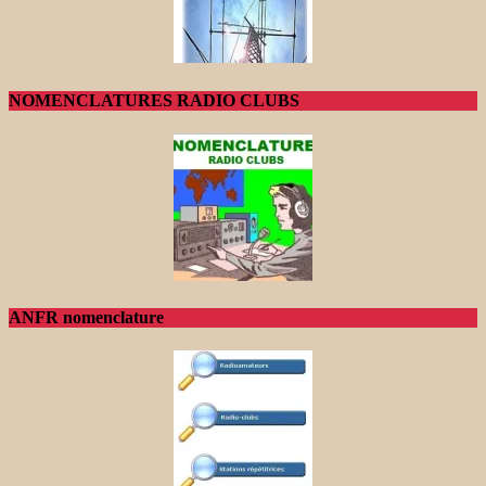
NOMENCLATURES RADIO CLUBS
ANFR nomenclature