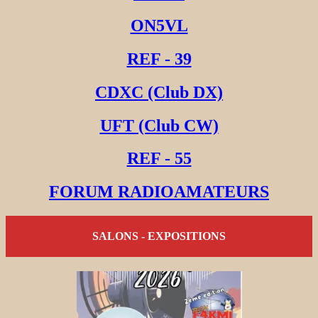
ON5VL
REF - 39
CDXC (Club DX)
UFT (Club CW)
REF - 55
FORUM RADIOAMATEURS
SALONS - EXPOSITIONS