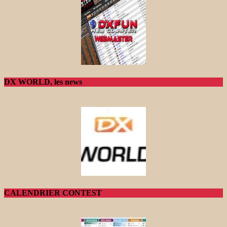
DX WORLD, les news
CALENDRIER CONTEST