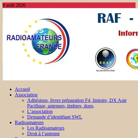
9 août 2026
Accueil
Association
Adhésions, livres préparation F4, histoire, DX Asie
Pacifique, antennes, timbres, dons,
L’association
Demande d’identifiant SWL
Radioamateurs
Les Radioamateurs
Droit à l’antenne