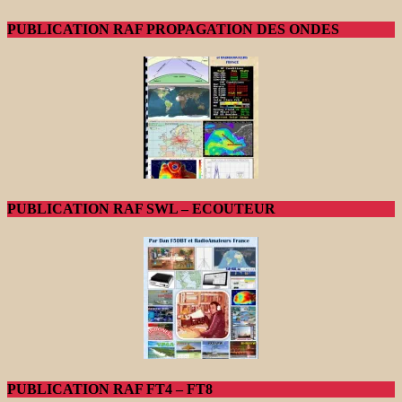
PUBLICATION RAF PROPAGATION DES ONDES
PUBLICATION RAF SWL – ECOUTEUR
PUBLICATION RAF FT4 – FT8