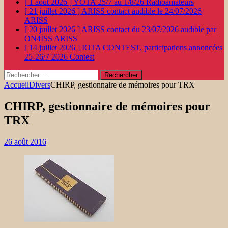
[ 1 août 2026 ]
YOTA 25/7 au 1/8/26
Radioamateurs
[ 21 juillet 2026 ]
ARISS contact audible le 24/07/2026
ARISS
[ 20 juillet 2026 ]
ARISS contact du 23/07/2026 audible par
ON4ISS
ARISS
[ 14 juillet 2026 ]
IOTA CONTEST, participations annoncées
25-26/7 2026
Contest
Rechercher :
Accueil
Divers
CHIRP, gestionnaire de mémoires pour TRX
CHIRP, gestionnaire de mémoires pour
TRX
26 août 2016