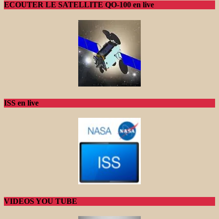
ECOUTER LE SATELLITE QO-100 en live
ISS en live
VIDEOS YOU TUBE