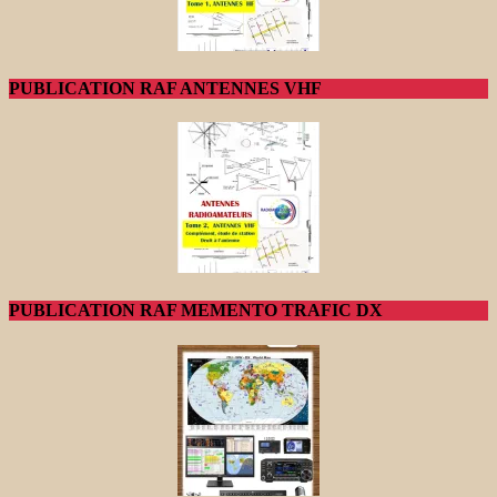
PUBLICATION RAF ANTENNES VHF
PUBLICATION RAF MEMENTO TRAFIC DX