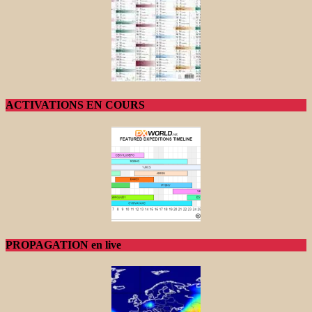
ACTIVATIONS EN COURS
PROPAGATION en live