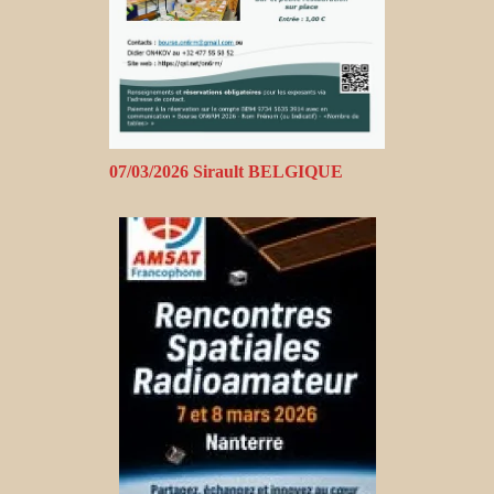
07/03/2026 Sirault BELGIQUE