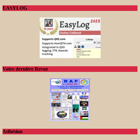
EASYLOG
Votre dernière Revue
Adhésion