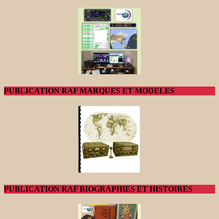
PUBLICATION RAF MARQUES ET MODELES
PUBLICATION RAF BIOGRAPHIES ET HISTOIRES