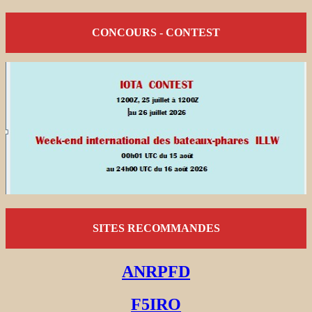
CONCOURS - CONTEST
SITES RECOMMANDES
ANRPFD
F5IRO