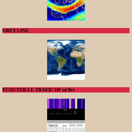
GREY LINE
ECOUTER LE TRAFIC HF en live