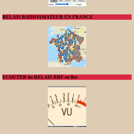
RELAIS RADIOAMATEUR EN FRANCE
ECOUTER les RELAIS RRF en live