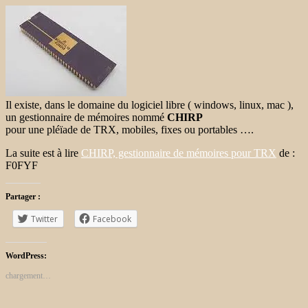
Il existe, dans le domaine du logiciel libre ( windows, linux, mac ),
un gestionnaire de mémoires nommé
CHIRP
pour une pléïade de TRX, mobiles, fixes ou portables ….
La suite est à lire
CHIRP, gestionnaire de mémoires pour TRX
de :
F0FYF
Partager :
Twitter
Facebook
WordPress:
chargement…