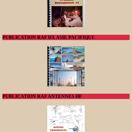
PUBLICATION RAF DX ASIE PACIFIQUE
PUBLICATION RAF ANTENNES HF