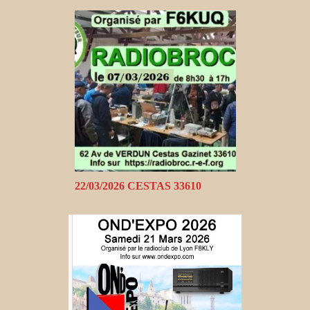
22/03/2026 CESTAS 33610