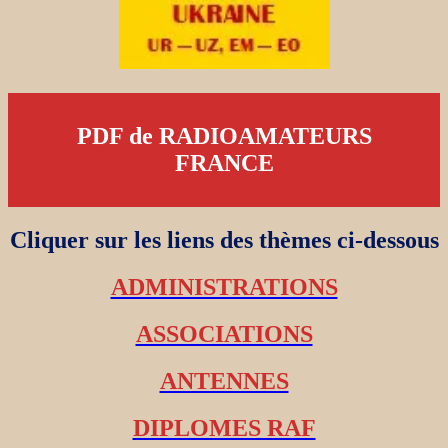
PDF de RADIOAMATEURS
FRANCE
Cliquer sur les liens des thèmes ci-dessous
ADMINISTRATIONS
ASSOCIATIONS
ANTENNES
DIPLOMES RAF