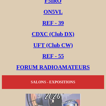
F5IRO
ON5VL
REF - 39
CDXC (Club DX)
UFT (Club CW)
REF - 55
FORUM RADIOAMATEURS
SALONS - EXPOSITIONS