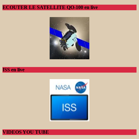
ECOUTER LE SATELLITE QO-100 en live
ISS en live
VIDEOS YOU TUBE