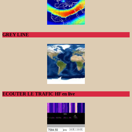
GREY LINE
ECOUTER LE TRAFIC HF en live