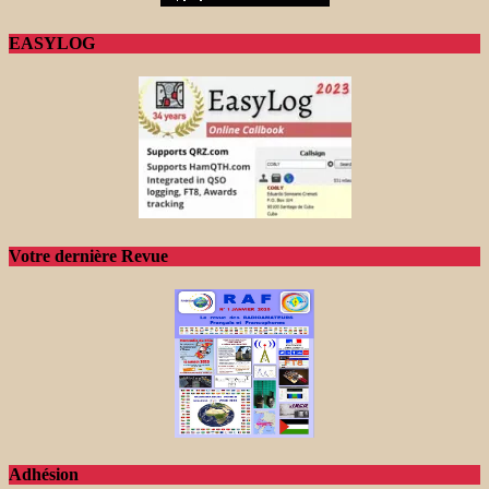
EASYLOG
Votre dernière Revue
Adhésion