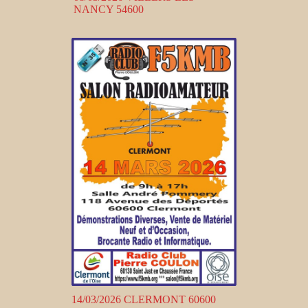
NANCY 54600
14/03/2026 CLERMONT 60600