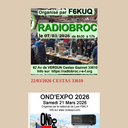
22/03/2026 CESTAS 33610