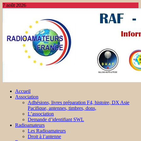
7 août 2026
Accueil
Association
Adhésions, livres préparation F4, histoire, DX Asie
Pacifique, antennes, timbres, dons,
L’association
Demande d’identifiant SWL
Radioamateurs
Les Radioamateurs
Droit à l’antenne