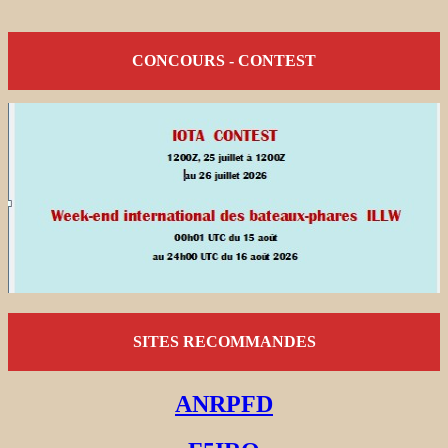
CONCOURS - CONTEST
SITES RECOMMANDES
ANRPFD