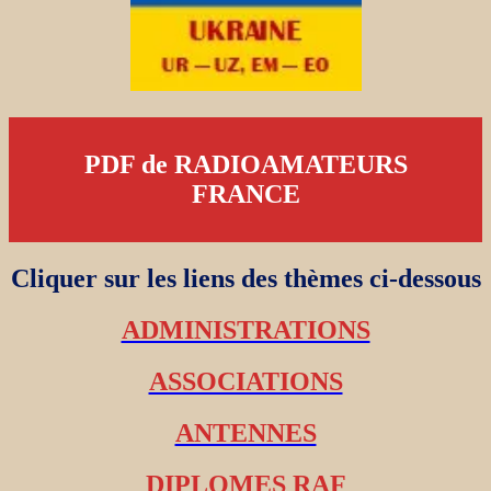
PDF de RADIOAMATEURS
FRANCE
Cliquer sur les liens des thèmes ci-dessous
ADMINISTRATIONS
ASSOCIATIONS
ANTENNES
DIPLOMES RAF