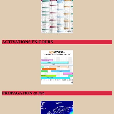
ACTIVATIONS EN COURS
PROPAGATION en live