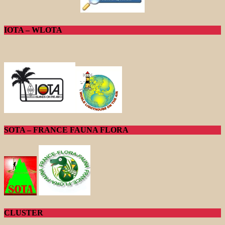
IOTA – WLOTA
SOTA – FRANCE FAUNA FLORA
CLUSTER