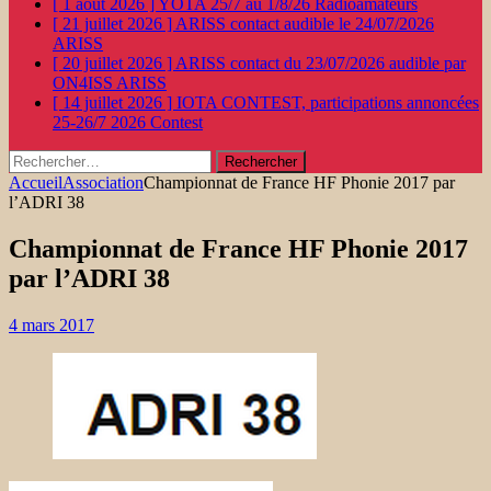
[ 1 août 2026 ]
YOTA 25/7 au 1/8/26
Radioamateurs
[ 21 juillet 2026 ]
ARISS contact audible le 24/07/2026
ARISS
[ 20 juillet 2026 ]
ARISS contact du 23/07/2026 audible par
ON4ISS
ARISS
[ 14 juillet 2026 ]
IOTA CONTEST, participations annoncées
25-26/7 2026
Contest
Rechercher :
Accueil
Association
Championnat de France HF Phonie 2017 par
l’ADRI 38
Championnat de France HF Phonie 2017
par l’ADRI 38
4 mars 2017