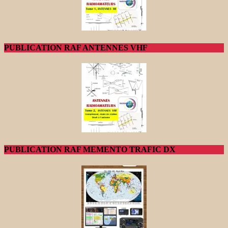
PUBLICATION RAF ANTENNES VHF
PUBLICATION RAF MEMENTO TRAFIC DX