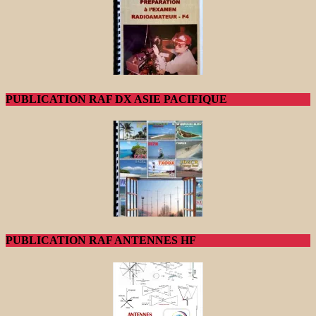
PUBLICATION RAF DX ASIE PACIFIQUE
PUBLICATION RAF ANTENNES HF