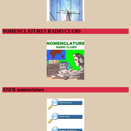
NOMENCLATURES RADIO CLUBS
ANFR nomenclature