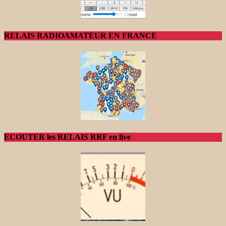
RELAIS RADIOAMATEUR EN FRANCE
ECOUTER les RELAIS RRF en live