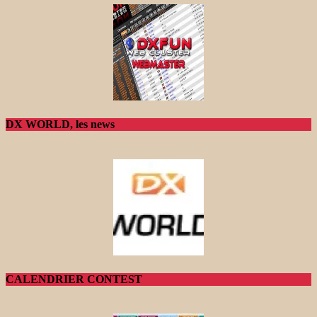
DX WORLD, les news
CALENDRIER CONTEST