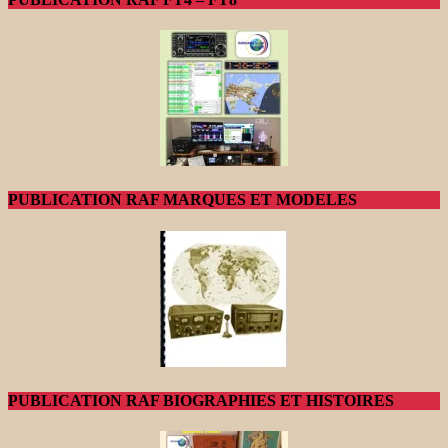
PUBLICATION RAF MARQUES ET MODELES
PUBLICATION RAF BIOGRAPHIES ET HISTOIRES