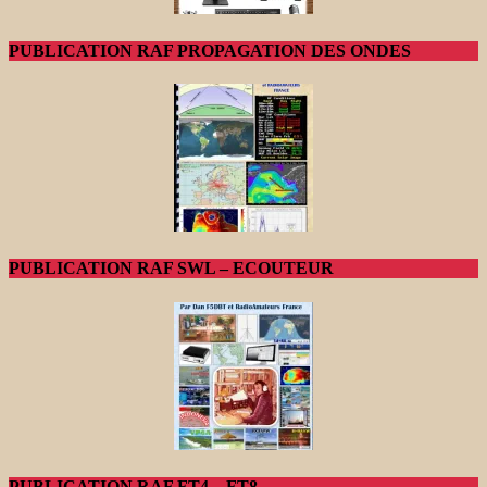
PUBLICATION RAF PROPAGATION DES ONDES
PUBLICATION RAF SWL – ECOUTEUR
PUBLICATION RAF FT4 – FT8