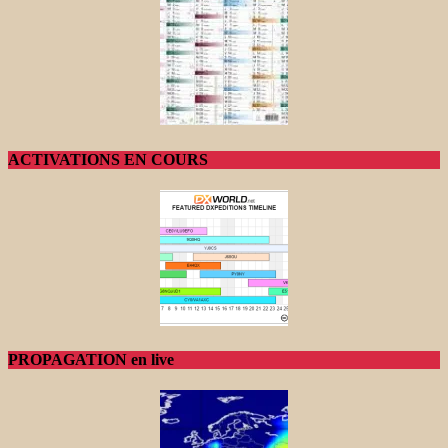
ACTIVATIONS EN COURS
PROPAGATION en live