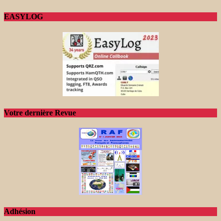
EASYLOG
Votre dernière Revue
Adhésion