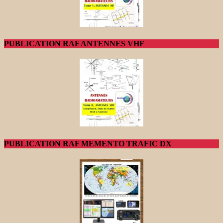
PUBLICATION RAF ANTENNES VHF
PUBLICATION RAF MEMENTO TRAFIC DX