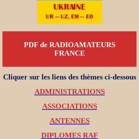
PDF de RADIOAMATEURS
FRANCE
Cliquer sur les liens des thèmes ci-dessous
ADMINISTRATIONS
ASSOCIATIONS
ANTENNES
DIPLOMES RAF