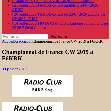
[ 1 août 2026 ]
YOTA 25/7 au 1/8/26
Radioamateurs
[ 21 juillet 2026 ]
ARISS contact audible le 24/07/2026
ARISS
[ 20 juillet 2026 ]
ARISS contact du 23/07/2026 audible par
ON4ISS
ARISS
[ 14 juillet 2026 ]
IOTA CONTEST, participations annoncées
25-26/7 2026
Contest
Rechercher :
Accueil
Association
Championnat de France CW 2019 à F6KRK
Championnat de France CW 2019 à
F6KRK
30 janvier 2019