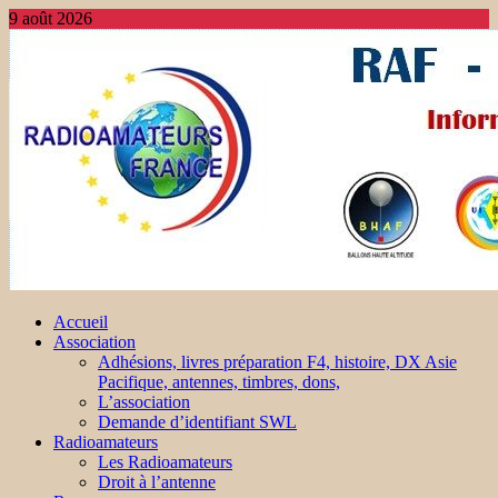
9 août 2026
Accueil
Association
Adhésions, livres préparation F4, histoire, DX Asie
Pacifique, antennes, timbres, dons,
L’association
Demande d’identifiant SWL
Radioamateurs
Les Radioamateurs
Droit à l’antenne