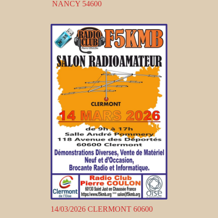
NANCY 54600
14/03/2026 CLERMONT 60600