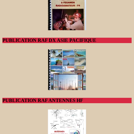
PUBLICATION RAF DX ASIE PACIFIQUE
PUBLICATION RAF ANTENNES HF