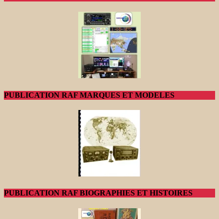
PUBLICATION RAF MARQUES ET MODELES
PUBLICATION RAF BIOGRAPHIES ET HISTOIRES