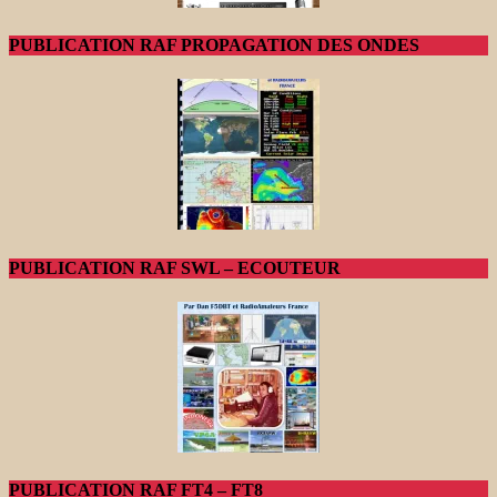
PUBLICATION RAF PROPAGATION DES ONDES
PUBLICATION RAF SWL – ECOUTEUR
PUBLICATION RAF FT4 – FT8