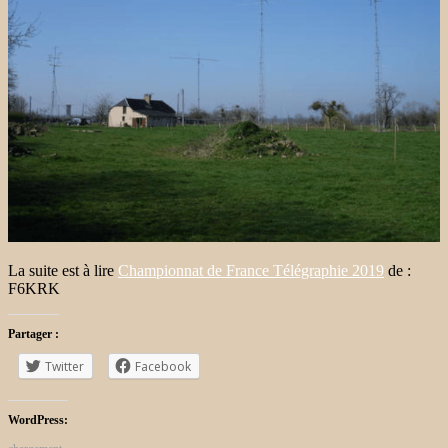
La suite est à lire
Championnat de France Télégraphie 2019
de :
F6KRK
Partager :
Twitter
Facebook
WordPress: