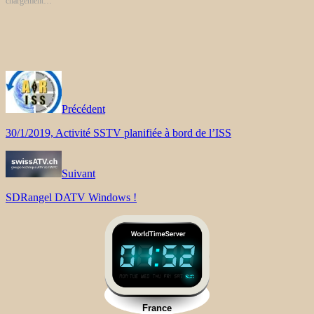
chargement…
Précédent
30/1/2019, Activité SSTV planifiée à bord de l’ISS
Suivant
SDRangel DATV Windows !