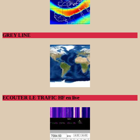
GREY LINE
ECOUTER LE TRAFIC HF en live