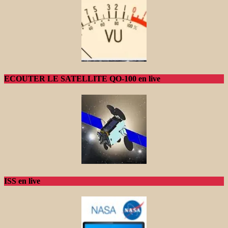
ECOUTER LE SATELLITE QO-100 en live
ISS en live