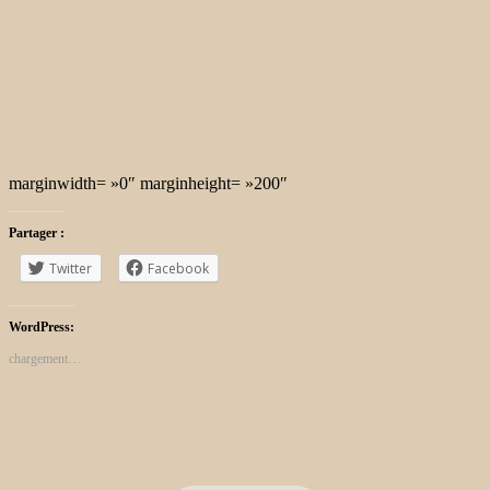
marginwidth= »0″ marginheight= »200″
Partager :
Twitter
Facebook
WordPress:
chargement…