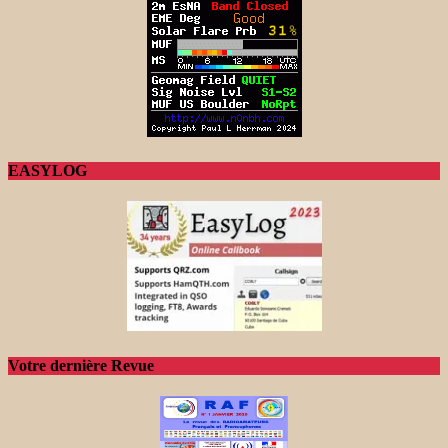
EASYLOG
Votre dernière Revue