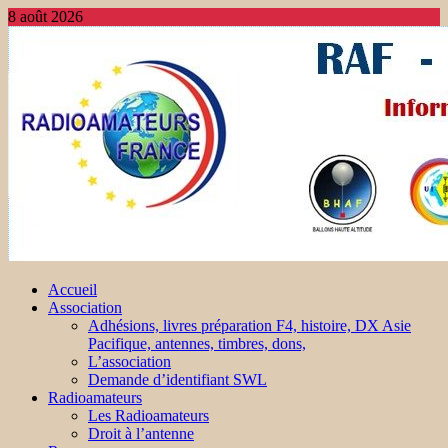
8 août 2026
Accueil
Association
Adhésions, livres préparation F4, histoire, DX Asie
Pacifique, antennes, timbres, dons,
L’association
Demande d’identifiant SWL
Radioamateurs
Les Radioamateurs
Droit à l’antenne