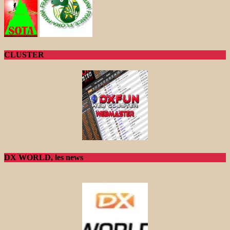
CLUSTER
DX WORLD, les news