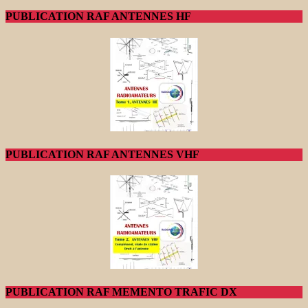
PUBLICATION RAF ANTENNES HF
PUBLICATION RAF ANTENNES VHF
PUBLICATION RAF MEMENTO TRAFIC DX