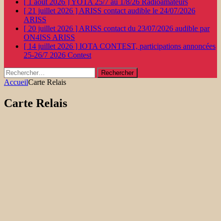
[ 1 août 2026 ]
YOTA 25/7 au 1/8/26
Radioamateurs
[ 21 juillet 2026 ]
ARISS contact audible le 24/07/2026
ARISS
[ 20 juillet 2026 ]
ARISS contact du 23/07/2026 audible par
ON4ISS
ARISS
[ 14 juillet 2026 ]
IOTA CONTEST, participations annoncées
25-26/7 2026
Contest
Rechercher :
Accueil
Carte Relais
Carte Relais