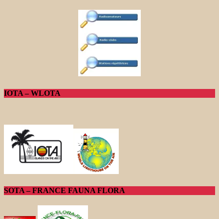
IOTA – WLOTA
SOTA – FRANCE FAUNA FLORA