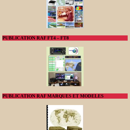
PUBLICATION RAF FT4 – FT8
PUBLICATION RAF MARQUES ET MODELES