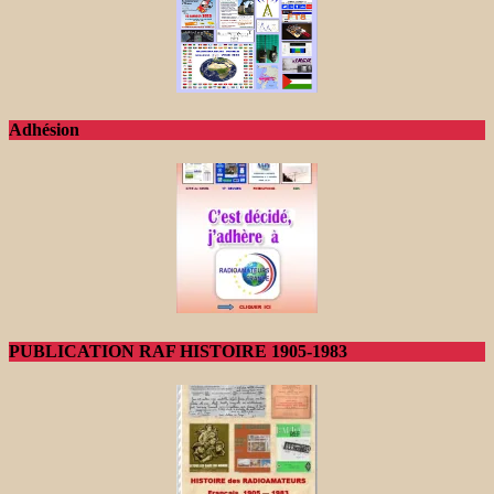
Adhésion
PUBLICATION RAF HISTOIRE 1905-1983