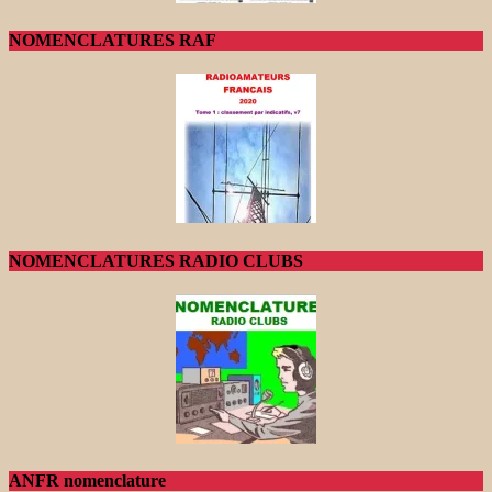
NOMENCLATURES RAF
NOMENCLATURES RADIO CLUBS
ANFR nomenclature