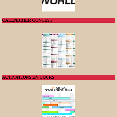
CALENDRIER CONTEST
ACTIVATIONS EN COURS