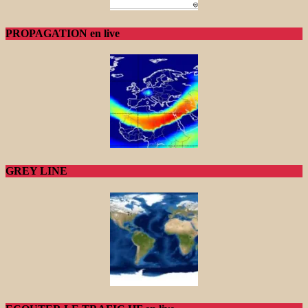
PROPAGATION en live
GREY LINE