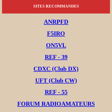
SITES RECOMMANDES
ANRPFD
F5IRO
ON5VL
REF - 39
CDXC (Club DX)
UFT (Club CW)
REF - 55
FORUM RADIOAMATEURS