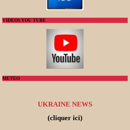
VIDEOS YOU TUBE
METEO
UKRAINE NEWS
(cliquer ici)