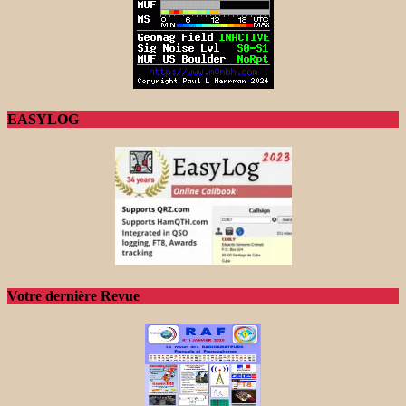
EASYLOG
Votre dernière Revue