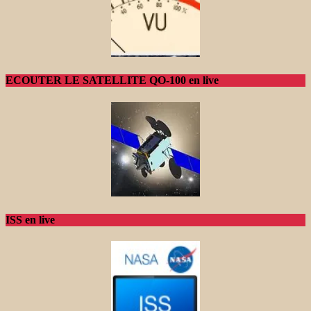
ECOUTER LE SATELLITE QO-100 en live
ISS en live