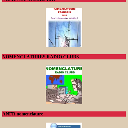
NOMENCLATURES RADIO CLUBS
ANFR nomenclature