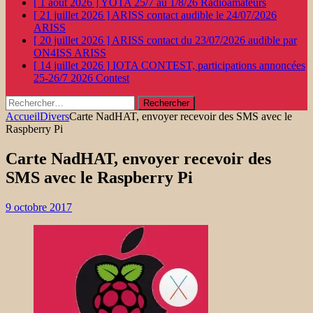
[ 1 août 2026 ]
YOTA 25/7 au 1/8/26
Radioamateurs
[ 21 juillet 2026 ]
ARISS contact audible le 24/07/2026
ARISS
[ 20 juillet 2026 ]
ARISS contact du 23/07/2026 audible par
ON4ISS
ARISS
[ 14 juillet 2026 ]
IOTA CONTEST, participations annoncées
25-26/7 2026
Contest
Rechercher :
Accueil
Divers
Carte NadHAT, envoyer recevoir des SMS avec le
Raspberry Pi
Carte NadHAT, envoyer recevoir des
SMS avec le Raspberry Pi
9 octobre 2017