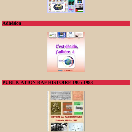
Adhésion
PUBLICATION RAF HISTOIRE 1905-1983