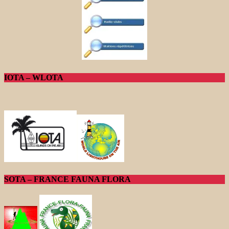
IOTA – WLOTA
SOTA – FRANCE FAUNA FLORA