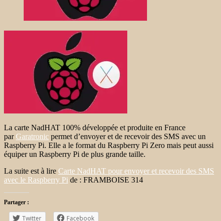
La carte NadHAT 100% développée et produite en France
par
Garatronic
permet d’envoyer et de recevoir des SMS avec un
Raspberry Pi. Elle a le format du Raspberry Pi Zero mais peut aussi
équiper un Raspberry Pi de plus grande taille.
La suite est à lire
Carte NadHAT pour envoyer et recevoir des SMS
avec le Raspberry Pi
de : FRAMBOISE 314
Partager :
Twitter
Facebook