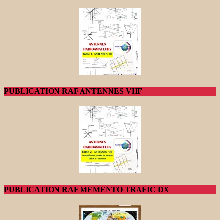
PUBLICATION RAF ANTENNES VHF
PUBLICATION RAF MEMENTO TRAFIC DX