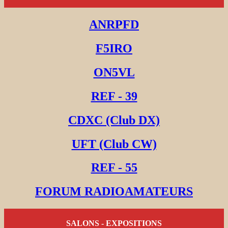
ANRPFD
F5IRO
ON5VL
REF - 39
CDXC (Club DX)
UFT (Club CW)
REF - 55
FORUM RADIOAMATEURS
SALONS - EXPOSITIONS