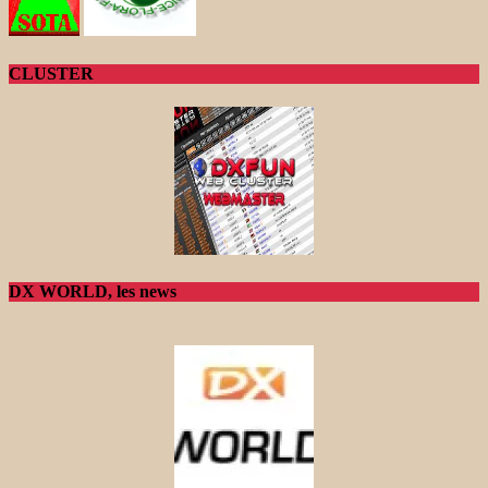
CLUSTER
DX WORLD, les news