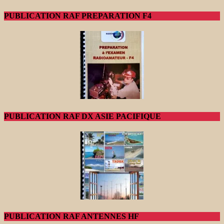
PUBLICATION RAF PREPARATION F4
PUBLICATION RAF DX ASIE PACIFIQUE
PUBLICATION RAF ANTENNES HF