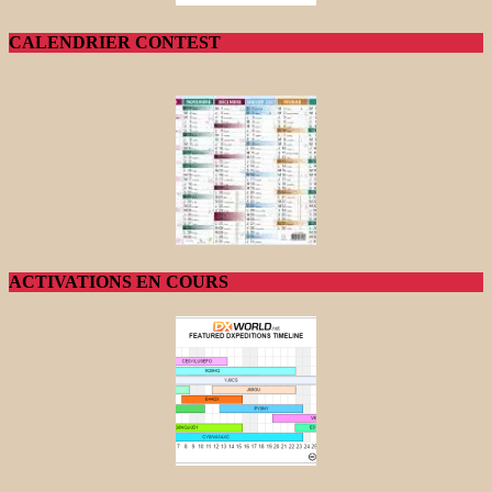
CALENDRIER CONTEST
ACTIVATIONS EN COURS