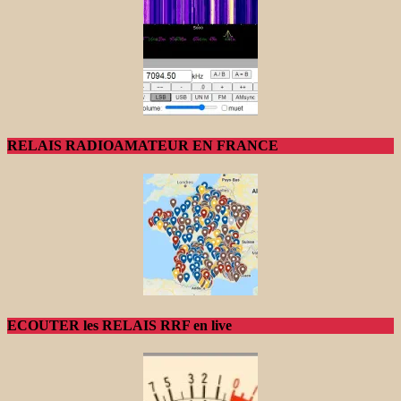
RELAIS RADIOAMATEUR EN FRANCE
ECOUTER les RELAIS RRF en live