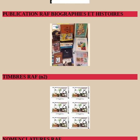
PUBLICATION RAF BIOGRAPHIES ET HISTOIRES
TIMBRES RAF (n2)
NOMENCLATURES RAF