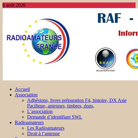
6 août 2026
Accueil
Association
Adhésions, livres préparation F4, histoire, DX Asie
Pacifique, antennes, timbres, dons,
L’association
Demande d’identifiant SWL
Radioamateurs
Les Radioamateurs
Droit à l’antenne