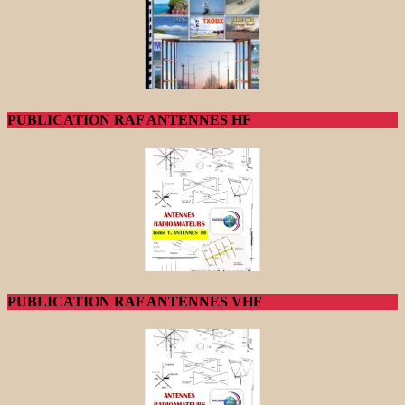
PUBLICATION RAF ANTENNES HF
PUBLICATION RAF ANTENNES VHF