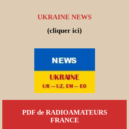
UKRAINE NEWS
(cliquer ici)
PDF de RADIOAMATEURS
FRANCE