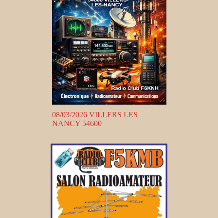
08/03/2026 VILLERS LES
NANCY 54600