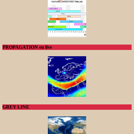
PROPAGATION en live
GREY LINE