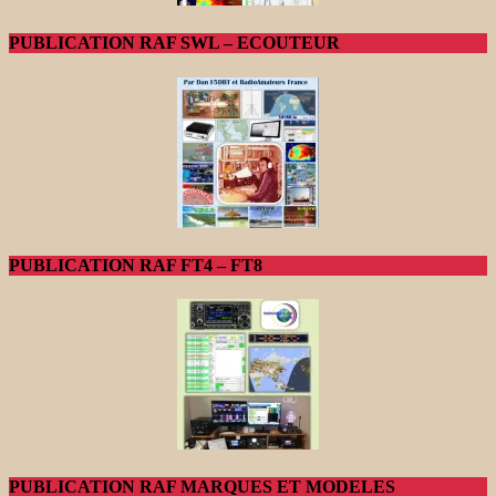
PUBLICATION RAF SWL – ECOUTEUR
PUBLICATION RAF FT4 – FT8
PUBLICATION RAF MARQUES ET MODELES