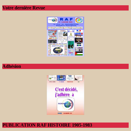
Votre dernière Revue
Adhésion
PUBLICATION RAF HISTOIRE 1905-1983