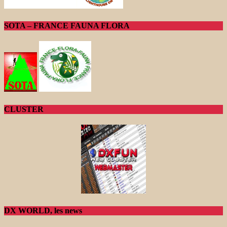
SOTA – FRANCE FAUNA FLORA
CLUSTER
DX WORLD, les news