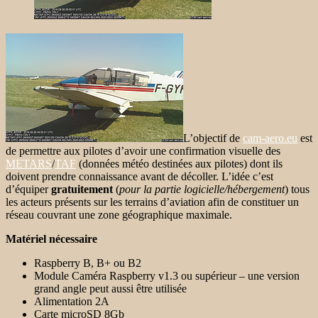
L’objectif de
cam-aero.eu
est
de permettre aux pilotes d’avoir une confirmation visuelle des
METARS
/
TAF
(données météo destinées aux pilotes) dont ils
doivent prendre connaissance avant de décoller. L’idée c’est
d’équiper
gratuitement
(
pour la partie logicielle/hébergement
) tous
les acteurs présents sur les terrains d’aviation
afin de constituer un
réseau couvrant une zone géographique maximale.
Matériel nécessaire
Raspberry B, B+ ou B2
Module Caméra Raspberry v1.3 ou supérieur –
une version
grand angle peut aussi être utilisée
Alimentation 2A
Carte microSD 8Gb