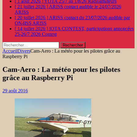
[ 1 août 2026 ]
YOTA 25/7 au 1/8/26
Radioamateurs
[ 21 juillet 2026 ]
ARISS contact audible le 24/07/2026
ARISS
[ 20 juillet 2026 ]
ARISS contact du 23/07/2026 audible par
ON4ISS
ARISS
[ 14 juillet 2026 ]
IOTA CONTEST, participations annoncées
25-26/7 2026
Contest
Rechercher :
Accueil
Divers
Cam-Aero : La météo pour les pilotes grâce au
Raspberry Pi
Cam-Aero : La météo pour les pilotes
grâce au Raspberry Pi
29 août 2016