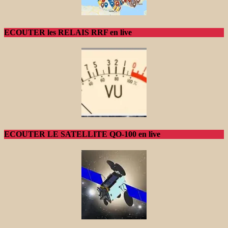
ECOUTER les RELAIS RRF en live
ECOUTER LE SATELLITE QO-100 en live