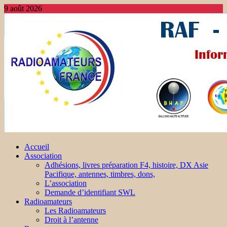
9 août 2026
Accueil
Association
Adhésions, livres préparation F4, histoire, DX Asie
Pacifique, antennes, timbres, dons,
L’association
Demande d’identifiant SWL
Radioamateurs
Les Radioamateurs
Droit à l’antenne