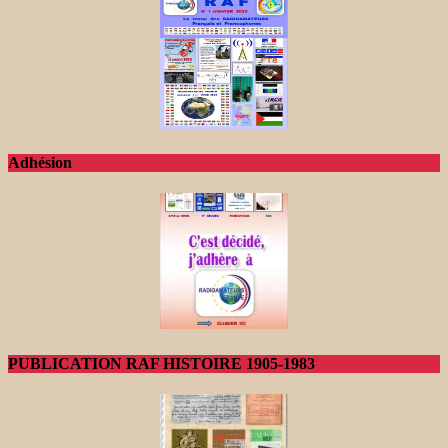
Adhésion
PUBLICATION RAF HISTOIRE 1905-1983