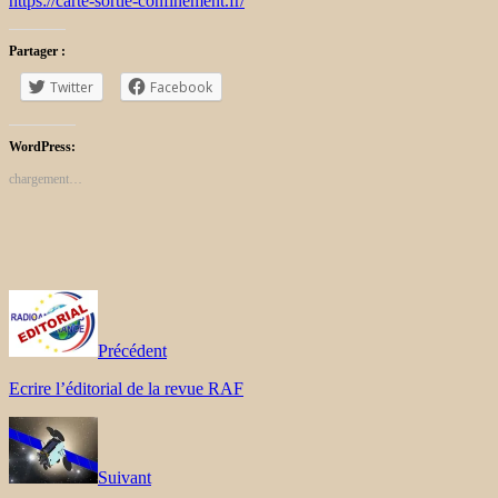
https://carte-sortie-confinement.fr/
Partager :
Twitter
Facebook
WordPress:
chargement…
Précédent
Ecrire l’éditorial de la revue RAF
Suivant