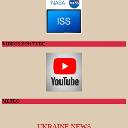
VIDEOS YOU TUBE
METEO
UKRAINE NEWS