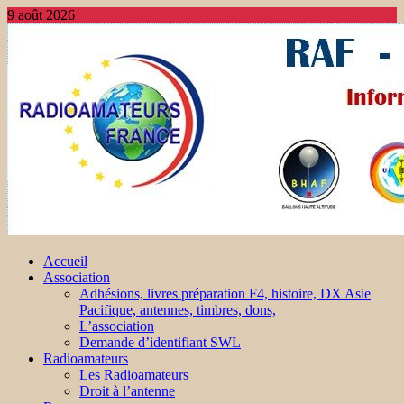
9 août 2026
Accueil
Association
Adhésions, livres préparation F4, histoire, DX Asie
Pacifique, antennes, timbres, dons,
L’association
Demande d’identifiant SWL
Radioamateurs
Les Radioamateurs
Droit à l’antenne