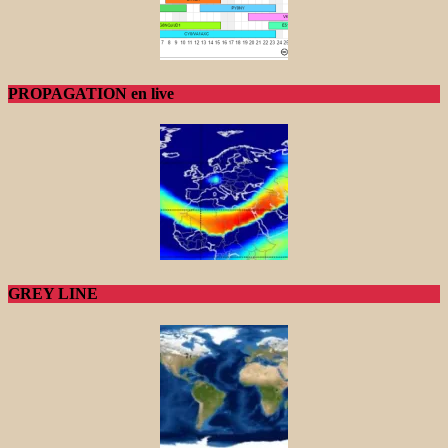
PROPAGATION en live
GREY LINE