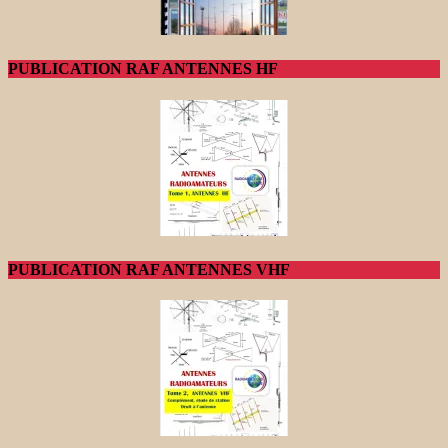
PUBLICATION RAF ANTENNES HF
PUBLICATION RAF ANTENNES VHF