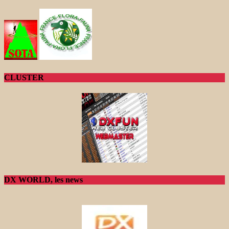
CLUSTER
DX WORLD, les news