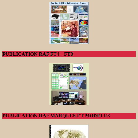
PUBLICATION RAF FT4 – FT8
PUBLICATION RAF MARQUES ET MODELES