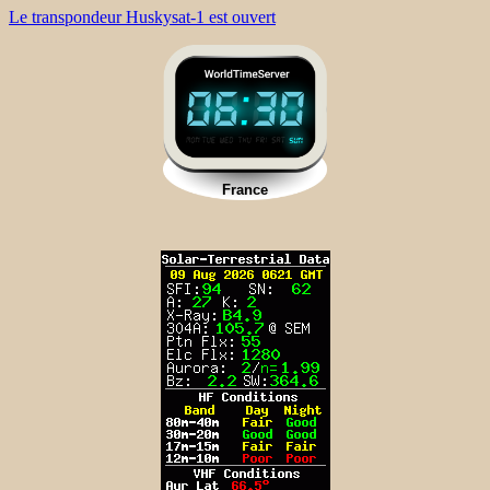
Le transpondeur Huskysat-1 est ouvert