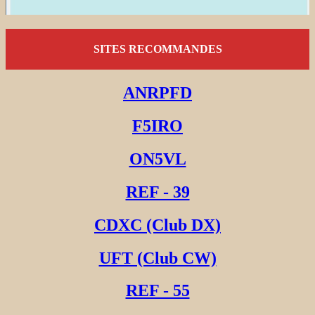
SITES RECOMMANDES
ANRPFD
F5IRO
ON5VL
REF - 39
CDXC (Club DX)
UFT (Club CW)
REF - 55