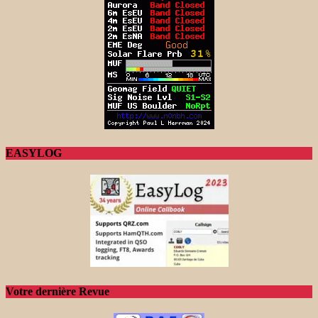
EASYLOG
Votre dernière Revue