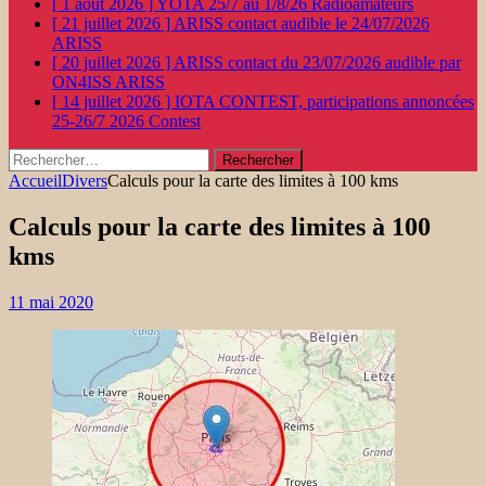
[ 1 août 2026 ]
YOTA 25/7 au 1/8/26
Radioamateurs
[ 21 juillet 2026 ]
ARISS contact audible le 24/07/2026
ARISS
[ 20 juillet 2026 ]
ARISS contact du 23/07/2026 audible par
ON4ISS
ARISS
[ 14 juillet 2026 ]
IOTA CONTEST, participations annoncées
25-26/7 2026
Contest
Rechercher :
Accueil
Divers
Calculs pour la carte des limites à 100 kms
Calculs pour la carte des limites à 100
kms
11 mai 2020