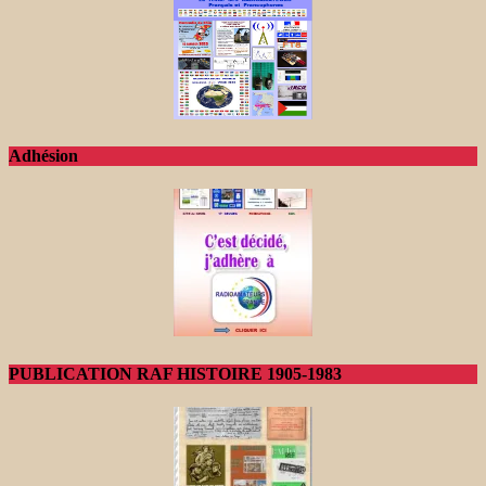
Adhésion
PUBLICATION RAF HISTOIRE 1905-1983