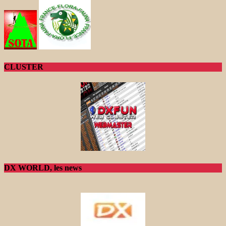
CLUSTER
DX WORLD, les news