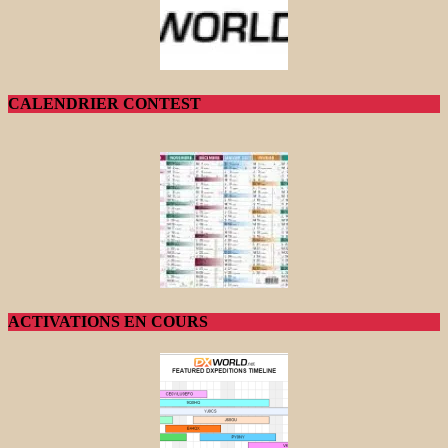
CALENDRIER CONTEST
ACTIVATIONS EN COURS