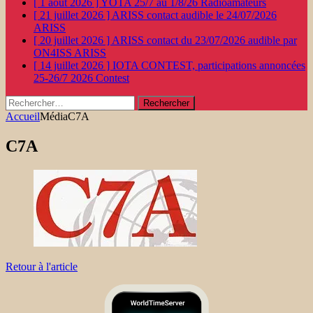
[ 1 août 2026 ]
YOTA 25/7 au 1/8/26
Radioamateurs
[ 21 juillet 2026 ]
ARISS contact audible le 24/07/2026
ARISS
[ 20 juillet 2026 ]
ARISS contact du 23/07/2026 audible par
ON4ISS
ARISS
[ 14 juillet 2026 ]
IOTA CONTEST, participations annoncées
25-26/7 2026
Contest
Rechercher :
Accueil
Média
C7A
C7A
Retour à l'article