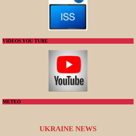
VIDEOS YOU TUBE
METEO
UKRAINE NEWS