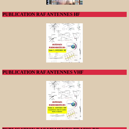
PUBLICATION RAF ANTENNES HF
PUBLICATION RAF ANTENNES VHF