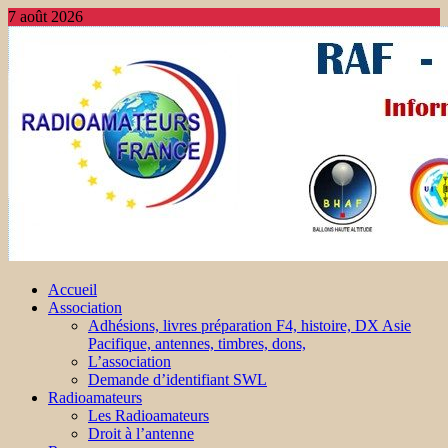
7 août 2026
Accueil
Association
Adhésions, livres préparation F4, histoire, DX Asie
Pacifique, antennes, timbres, dons,
L’association
Demande d’identifiant SWL
Radioamateurs
Les Radioamateurs
Droit à l’antenne