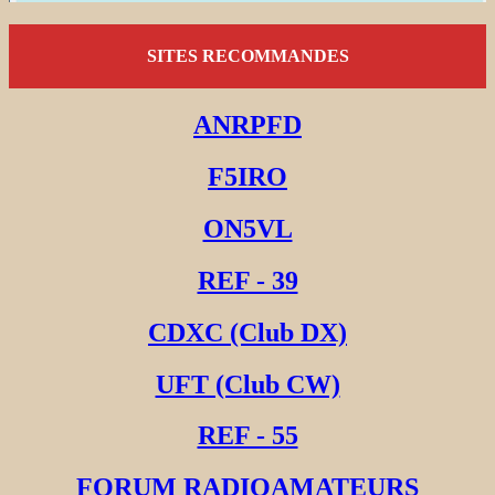
SITES RECOMMANDES
ANRPFD
F5IRO
ON5VL
REF - 39
CDXC (Club DX)
UFT (Club CW)
REF - 55
FORUM RADIOAMATEURS