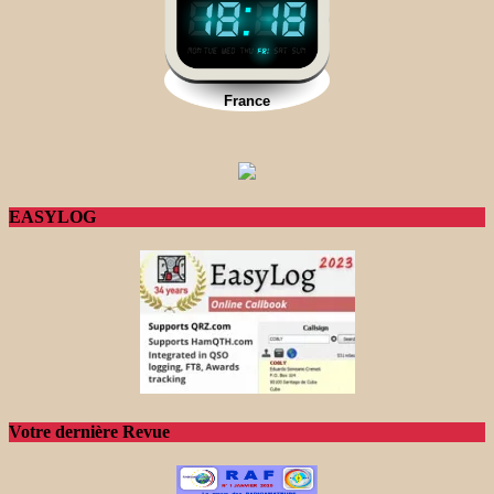
EASYLOG
Votre dernière Revue