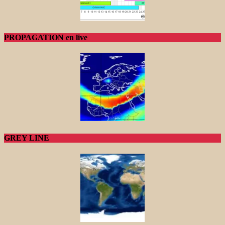
PROPAGATION en live
GREY LINE