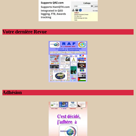
Votre dernière Revue
Adhésion