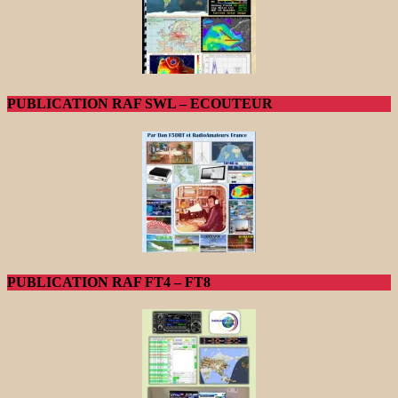
PUBLICATION RAF SWL – ECOUTEUR
PUBLICATION RAF FT4 – FT8