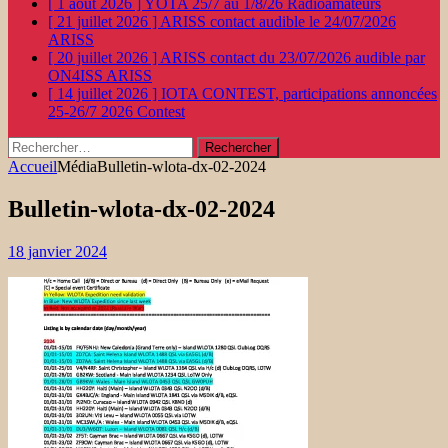
[ 1 août 2026 ]
YOTA 25/7 au 1/8/26
Radioamateurs
[ 21 juillet 2026 ]
ARISS contact audible le 24/07/2026
ARISS
[ 20 juillet 2026 ]
ARISS contact du 23/07/2026 audible par
ON4ISS
ARISS
[ 14 juillet 2026 ]
IOTA CONTEST, participations annoncées
25-26/7 2026
Contest
Rechercher :
Accueil
Média
Bulletin-wlota-dx-02-2024
Bulletin-wlota-dx-02-2024
18 janvier 2024