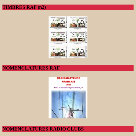
TIMBRES RAF (n2)
NOMENCLATURES RAF
NOMENCLATURES RADIO CLUBS