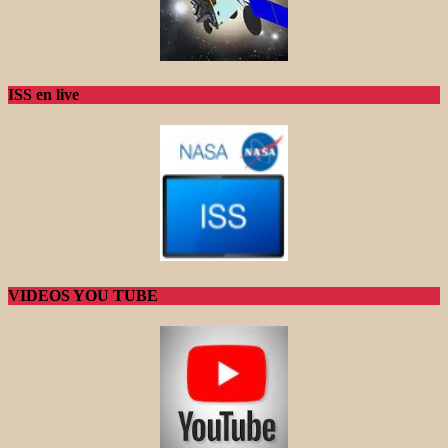
ISS en live
VIDEOS YOU TUBE