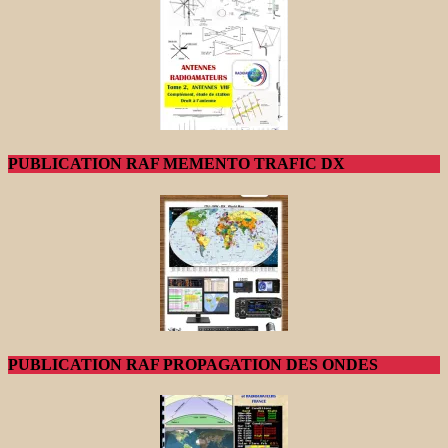
PUBLICATION RAF MEMENTO TRAFIC DX
PUBLICATION RAF PROPAGATION DES ONDES