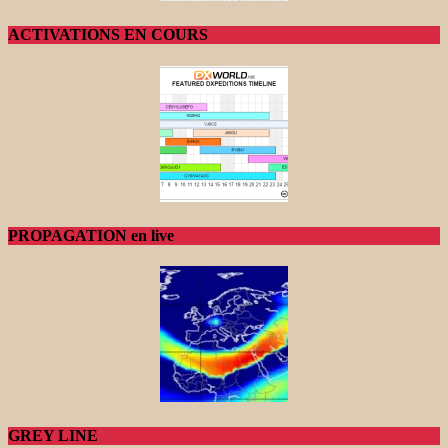
ACTIVATIONS EN COURS
PROPAGATION en live
GREY LINE