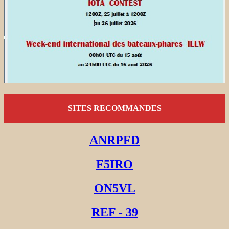
SITES RECOMMANDES
ANRPFD
F5IRO
ON5VL
REF - 39