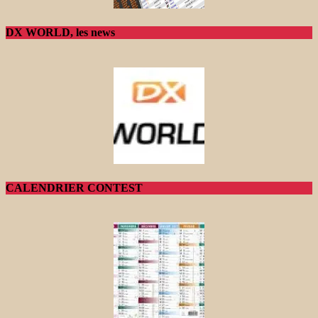
DX WORLD, les news
CALENDRIER CONTEST