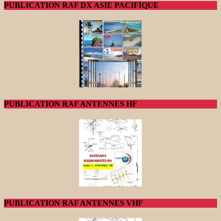
PUBLICATION RAF DX ASIE PACIFIQUE
PUBLICATION RAF ANTENNES HF
PUBLICATION RAF ANTENNES VHF