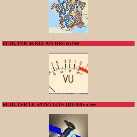
ECOUTER les RELAIS RRF en live
ECOUTER LE SATELLITE QO-100 en live