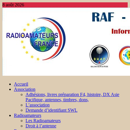
8 août 2026
Accueil
Association
Adhésions, livres préparation F4, histoire, DX Asie
Pacifique, antennes, timbres, dons,
L’association
Demande d’identifiant SWL
Radioamateurs
Les Radioamateurs
Droit à l’antenne