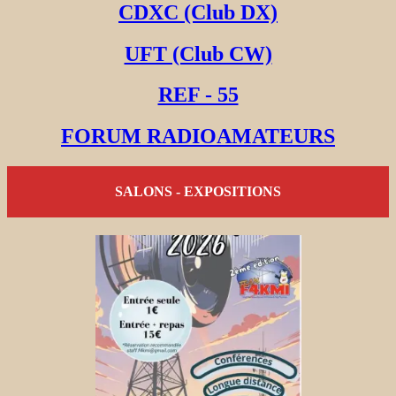
CDXC (Club DX)
UFT (Club CW)
REF - 55
FORUM RADIOAMATEURS
SALONS - EXPOSITIONS