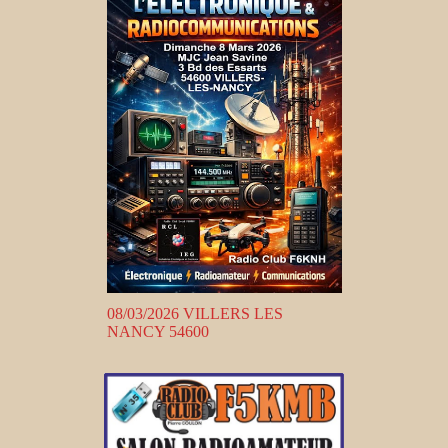
08/03/2026 VILLERS LES
NANCY 54600