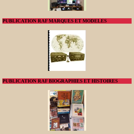
PUBLICATION RAF MARQUES ET MODELES
PUBLICATION RAF BIOGRAPHIES ET HISTOIRES