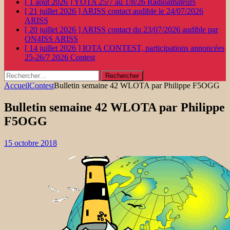
[ 1 août 2026 ]
YOTA 25/7 au 1/8/26
Radioamateurs
[ 21 juillet 2026 ]
ARISS contact audible le 24/07/2026
ARISS
[ 20 juillet 2026 ]
ARISS contact du 23/07/2026 audible par
ON4ISS
ARISS
[ 14 juillet 2026 ]
IOTA CONTEST, participations annoncées
25-26/7 2026
Contest
Rechercher :
Accueil
Contest
Bulletin semaine 42 WLOTA par Philippe F5OGG
Bulletin semaine 42 WLOTA par Philippe
F5OGG
15 octobre 2018