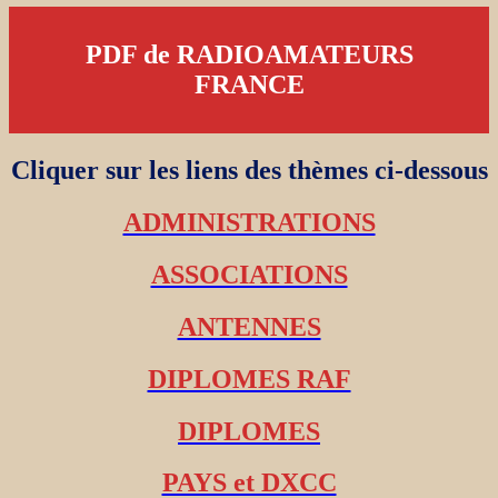
PDF de RADIOAMATEURS
FRANCE
Cliquer sur les liens des thèmes ci-dessous
ADMINISTRATIONS
ASSOCIATIONS
ANTENNES
DIPLOMES RAF
DIPLOMES
PAYS et DXCC