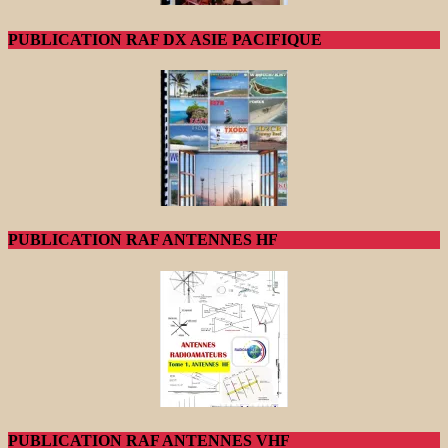
PUBLICATION RAF DX ASIE PACIFIQUE
PUBLICATION RAF ANTENNES HF
PUBLICATION RAF ANTENNES VHF