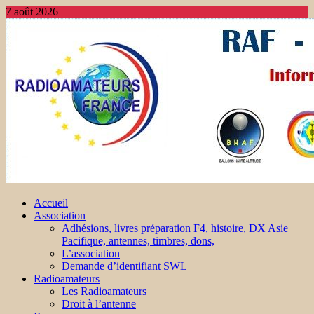
7 août 2026
Accueil
Association
Adhésions, livres préparation F4, histoire, DX Asie
Pacifique, antennes, timbres, dons,
L’association
Demande d’identifiant SWL
Radioamateurs
Les Radioamateurs
Droit à l’antenne