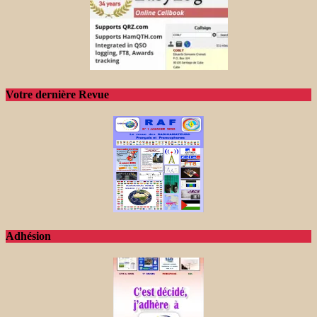
Votre dernière Revue
Adhésion