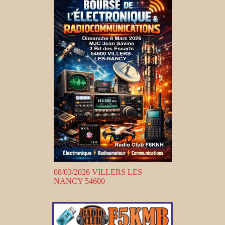
08/03/2026 VILLERS LES
NANCY 54600