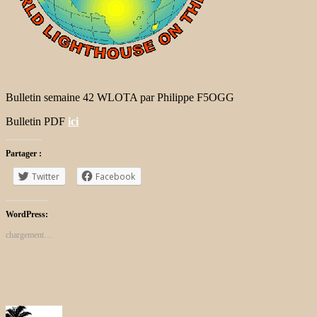
Bulletin semaine 42 WLOTA par Philippe F5OGG
Bulletin PDF
ici
Partager :
Twitter
Facebook
WordPress:
chargement…