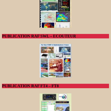
PUBLICATION RAF SWL – ECOUTEUR
PUBLICATION RAF FT4 – FT8