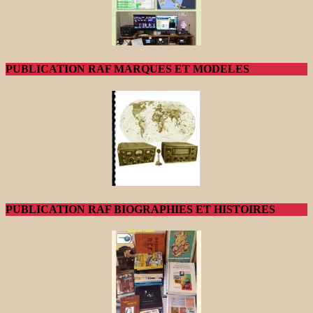
PUBLICATION RAF MARQUES ET MODELES
PUBLICATION RAF BIOGRAPHIES ET HISTOIRES