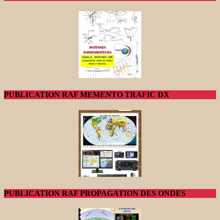
PUBLICATION RAF MEMENTO TRAFIC DX
PUBLICATION RAF PROPAGATION DES ONDES