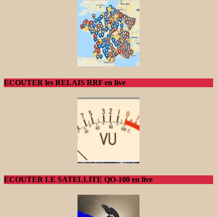
ECOUTER les RELAIS RRF en live
ECOUTER LE SATELLITE QO-100 en live