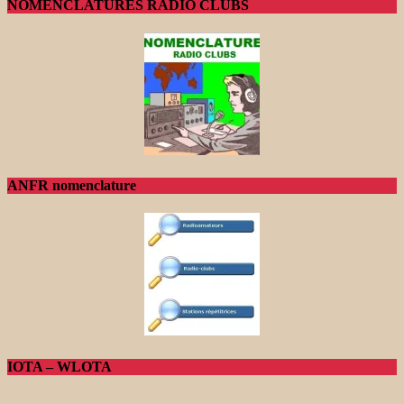
NOMENCLATURES RADIO CLUBS
ANFR nomenclature
IOTA – WLOTA