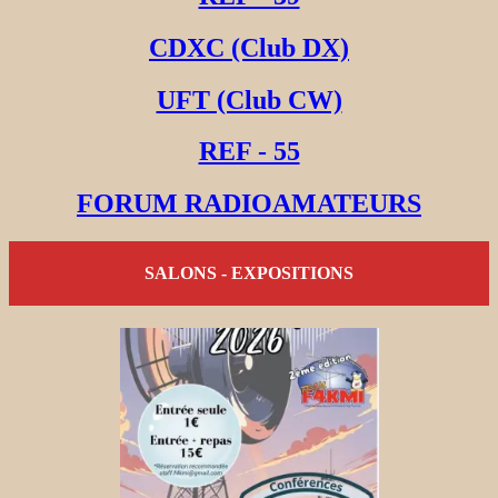
CDXC (Club DX)
UFT (Club CW)
REF - 55
FORUM RADIOAMATEURS
SALONS - EXPOSITIONS