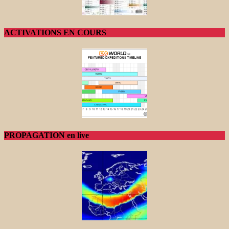
ACTIVATIONS EN COURS
PROPAGATION en live