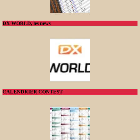
DX WORLD, les news
CALENDRIER CONTEST