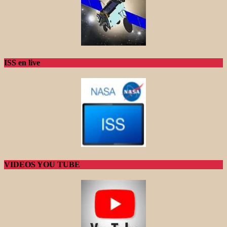
ISS en live
VIDEOS YOU TUBE