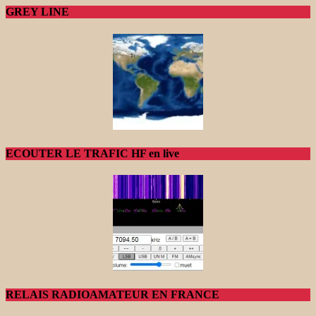
GREY LINE
ECOUTER LE TRAFIC HF en live
RELAIS RADIOAMATEUR EN FRANCE