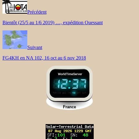
Précédent
Bientôt (25/5 au 1/6 2019) …, expédition Ouessant
Suivant
FG4KH en NA 102, 16 oct au 6 nov 2018