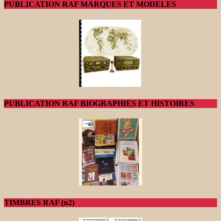
PUBLICATION RAF MARQUES ET MODELES
PUBLICATION RAF BIOGRAPHIES ET HISTOIRES
TIMBRES RAF (n2)