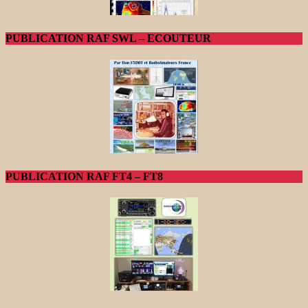
PUBLICATION RAF SWL – ECOUTEUR
PUBLICATION RAF FT4 – FT8