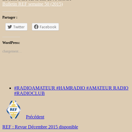
Bulletin REF semaine 50 (2015)
Partager :
Twitter
Facebook
WordPress:
chargement…
#RADIOAMATEUR #HAMRADIO #AMATEUR RADIO
#RADIOCLUB
Précédent
REF : Revue Décembre 2015 disponible