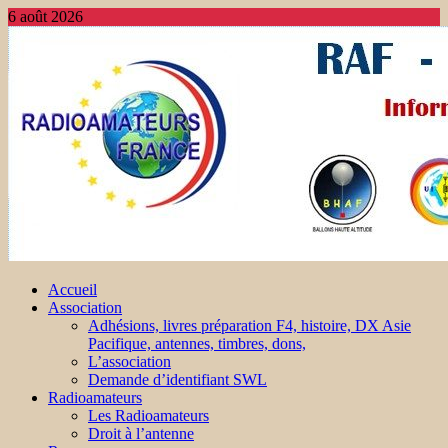
6 août 2026
Accueil
Association
Adhésions, livres préparation F4, histoire, DX Asie
Pacifique, antennes, timbres, dons,
L’association
Demande d’identifiant SWL
Radioamateurs
Les Radioamateurs
Droit à l’antenne