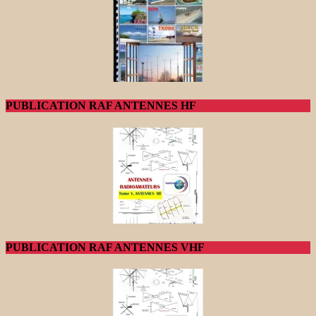
PUBLICATION RAF ANTENNES HF
PUBLICATION RAF ANTENNES VHF