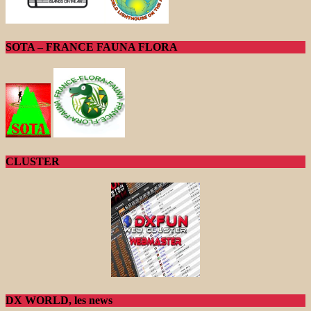
SOTA – FRANCE FAUNA FLORA
CLUSTER
DX WORLD, les news