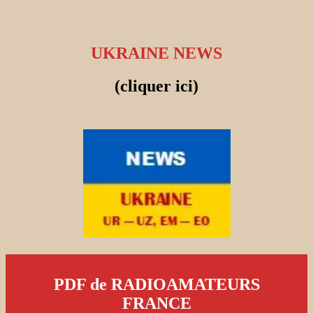
UKRAINE NEWS
(cliquer ici)
PDF de RADIOAMATEURS
FRANCE