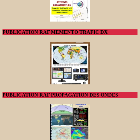
PUBLICATION RAF MEMENTO TRAFIC DX
PUBLICATION RAF PROPAGATION DES ONDES