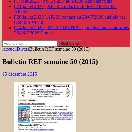
[ 1 août 2026 ]
YOTA 25/7 au 1/8/26
Radioamateurs
[ 21 juillet 2026 ]
ARISS contact audible le 24/07/2026
ARISS
[ 20 juillet 2026 ]
ARISS contact du 23/07/2026 audible par
ON4ISS
ARISS
[ 14 juillet 2026 ]
IOTA CONTEST, participations annoncées
25-26/7 2026
Contest
Rechercher :
Accueil
Divers
Bulletin REF semaine 50 (2015)
Bulletin REF semaine 50 (2015)
15 décembre 2015