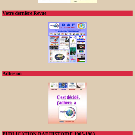
Votre dernière Revue
Adhésion
PUBLICATION RAF HISTOIRE 1905-1983