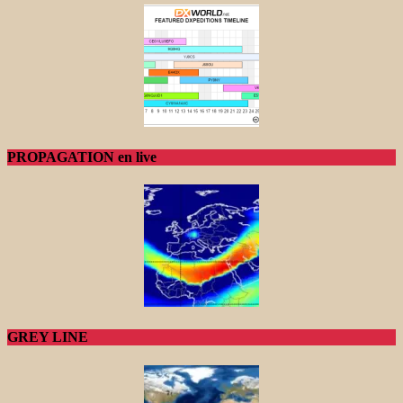
PROPAGATION en live
GREY LINE