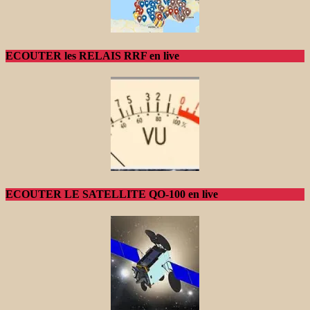
ECOUTER les RELAIS RRF en live
ECOUTER LE SATELLITE QO-100 en live