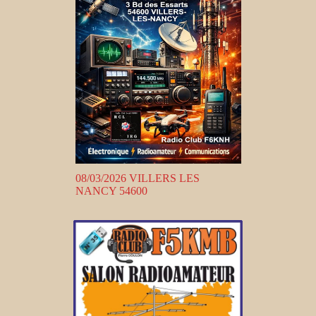
08/03/2026 VILLERS LES
NANCY 54600