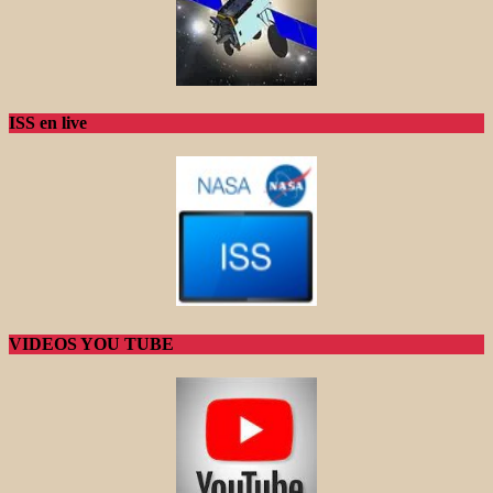
ISS en live
VIDEOS YOU TUBE