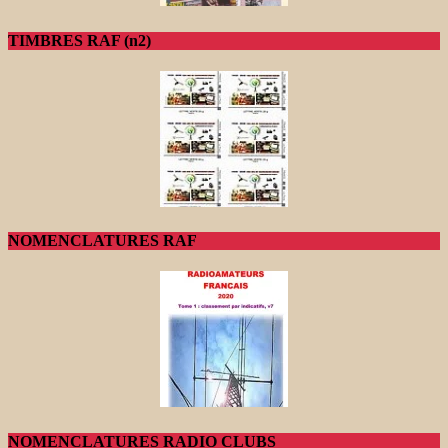
TIMBRES RAF (n2)
NOMENCLATURES RAF
NOMENCLATURES RADIO CLUBS