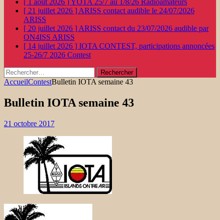
[ 1 août 2026 ]
YOTA 25/7 au 1/8/26
Radioamateurs
[ 21 juillet 2026 ]
ARISS contact audible le 24/07/2026
ARISS
[ 20 juillet 2026 ]
ARISS contact du 23/07/2026 audible par
ON4ISS
ARISS
[ 14 juillet 2026 ]
IOTA CONTEST, participations annoncées
25-26/7 2026
Contest
Rechercher :
Accueil
Contest
Bulletin IOTA semaine 43
Bulletin IOTA semaine 43
21 octobre 2017