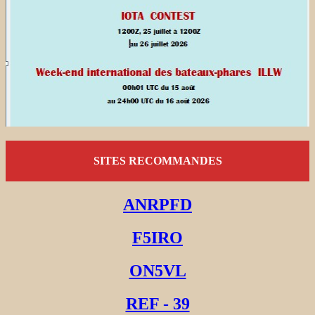
SITES RECOMMANDES
ANRPFD
F5IRO
ON5VL
REF - 39