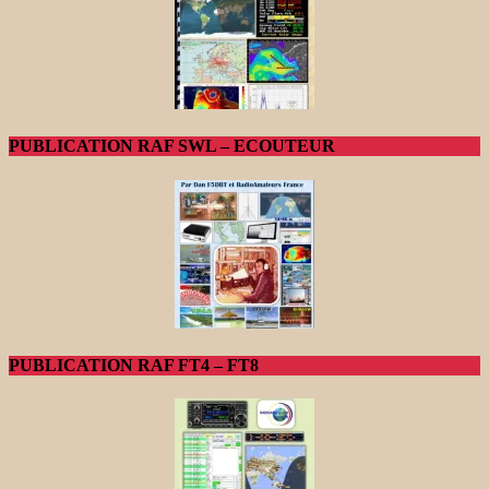
PUBLICATION RAF SWL – ECOUTEUR
PUBLICATION RAF FT4 – FT8