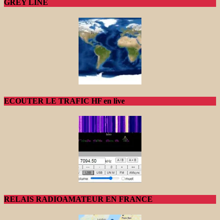
GREY LINE
ECOUTER LE TRAFIC HF en live
RELAIS RADIOAMATEUR EN FRANCE