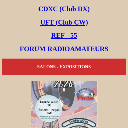
CDXC (Club DX)
UFT (Club CW)
REF - 55
FORUM RADIOAMATEURS
SALONS - EXPOSITIONS