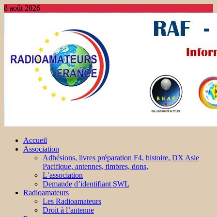
8 août 2026
Accueil
Association
Adhésions, livres préparation F4, histoire, DX Asie
Pacifique, antennes, timbres, dons,
L’association
Demande d’identifiant SWL
Radioamateurs
Les Radioamateurs
Droit à l’antenne