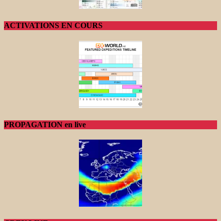
ACTIVATIONS EN COURS
PROPAGATION en live