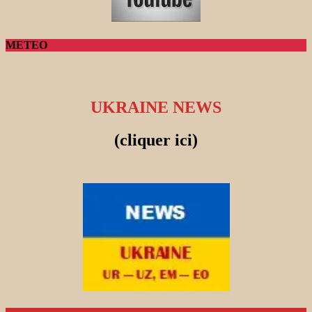
METEO
UKRAINE NEWS
(cliquer ici)