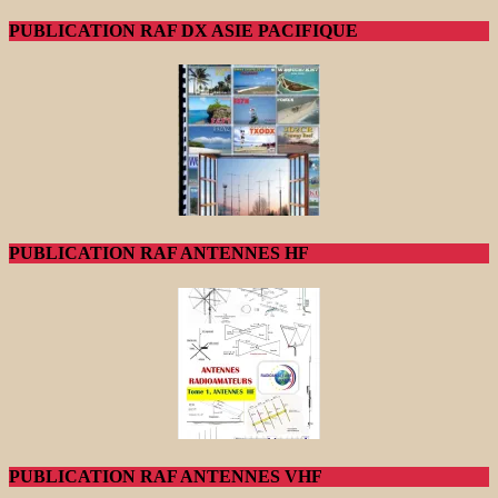
PUBLICATION RAF DX ASIE PACIFIQUE
PUBLICATION RAF ANTENNES HF
PUBLICATION RAF ANTENNES VHF