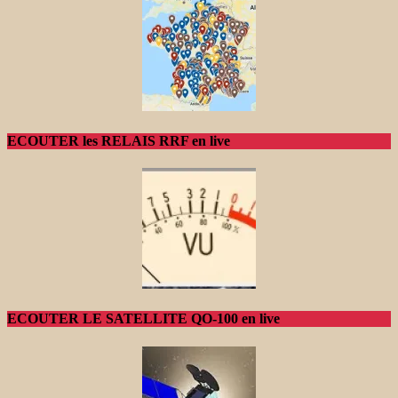
ECOUTER les RELAIS RRF en live
ECOUTER LE SATELLITE QO-100 en live