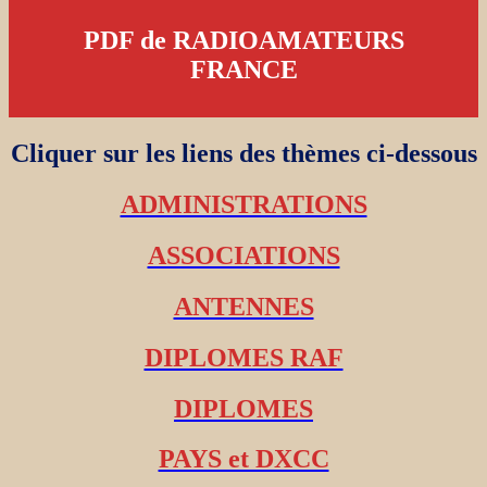
PDF de RADIOAMATEURS
FRANCE
Cliquer sur les liens des thèmes ci-dessous
ADMINISTRATIONS
ASSOCIATIONS
ANTENNES
DIPLOMES RAF
DIPLOMES
PAYS et DXCC