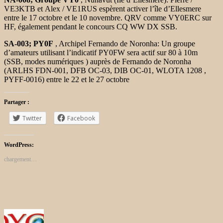
VE3KTB et Alex / VE1RUS espèrent activer l’île d’Ellesmere
entre le 17 octobre et le 10 novembre. QRV comme VY0ERC sur
HF, également pendant le concours CQ WW DX SSB.
SA-003; PY0F
, Archipel Fernando de Noronha: Un groupe
d’amateurs utilisant l’indicatif PY0FW sera actif sur 80 à 10m
(SSB, modes numériques ) auprès de Fernando de Noronha
(ARLHS FDN-001, DFB OC-03, DIB OC-01, WLOTA 1208 ,
PYFF-0016) entre le 22 et le 27 octobre
Partager :
Twitter
Facebook
WordPress:
chargement…