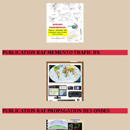
PUBLICATION RAF MEMENTO TRAFIC DX
PUBLICATION RAF PROPAGATION DES ONDES