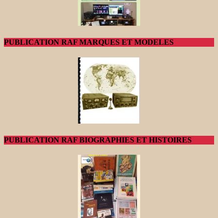
PUBLICATION RAF MARQUES ET MODELES
PUBLICATION RAF BIOGRAPHIES ET HISTOIRES