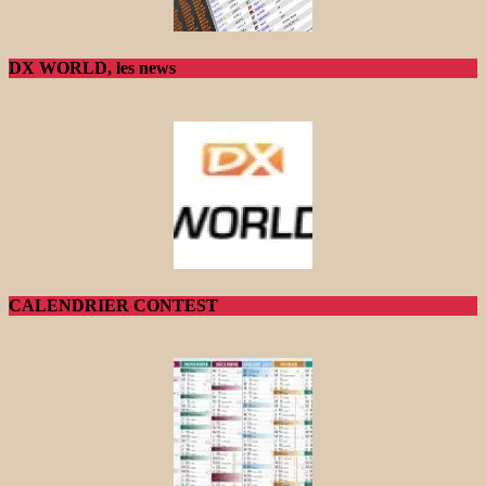
DX WORLD, les news
CALENDRIER CONTEST