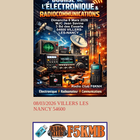
08/03/2026 VILLERS LES
NANCY 54600