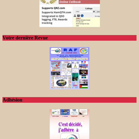
Votre dernière Revue
Adhésion