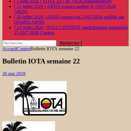
[ 1 août 2026 ]
YOTA 25/7 au 1/8/26
Radioamateurs
[ 21 juillet 2026 ]
ARISS contact audible le 24/07/2026
ARISS
[ 20 juillet 2026 ]
ARISS contact du 23/07/2026 audible par
ON4ISS
ARISS
[ 14 juillet 2026 ]
IOTA CONTEST, participations annoncées
25-26/7 2026
Contest
Rechercher :
Accueil
Contest
Bulletin IOTA semaine 22
Bulletin IOTA semaine 22
26 mai 2018