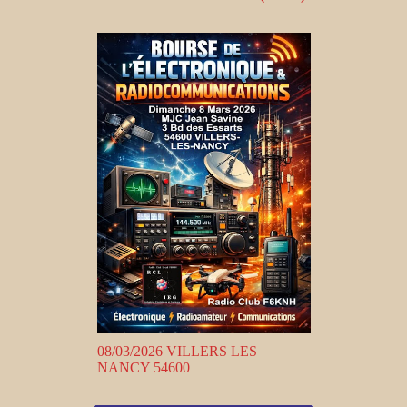
08/03/2026 VILLERS LES
NANCY 54600