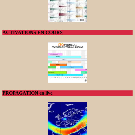
ACTIVATIONS EN COURS
PROPAGATION en live