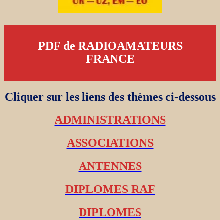
PDF de RADIOAMATEURS
FRANCE
Cliquer sur les liens des thèmes ci-dessous
ADMINISTRATIONS
ASSOCIATIONS
ANTENNES
DIPLOMES RAF
DIPLOMES