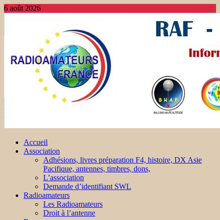
6 août 2026
Accueil
Association
Adhésions, livres préparation F4, histoire, DX Asie
Pacifique, antennes, timbres, dons,
L’association
Demande d’identifiant SWL
Radioamateurs
Les Radioamateurs
Droit à l’antenne