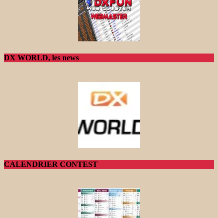
DX WORLD, les news
CALENDRIER CONTEST