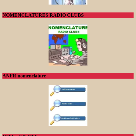
NOMENCLATURES RADIO CLUBS
ANFR nomenclature