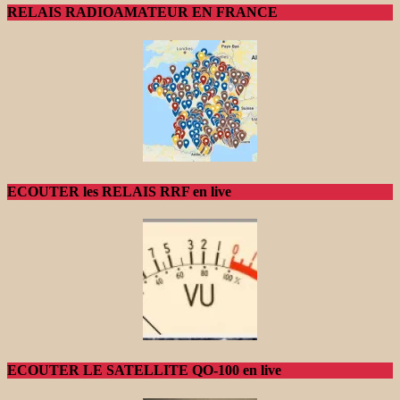
RELAIS RADIOAMATEUR EN FRANCE
ECOUTER les RELAIS RRF en live
ECOUTER LE SATELLITE QO-100 en live