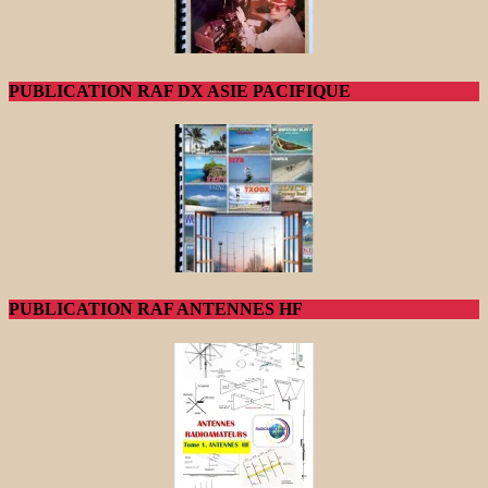
PUBLICATION RAF DX ASIE PACIFIQUE
PUBLICATION RAF ANTENNES HF