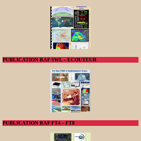
PUBLICATION RAF SWL – ECOUTEUR
PUBLICATION RAF FT4 – FT8