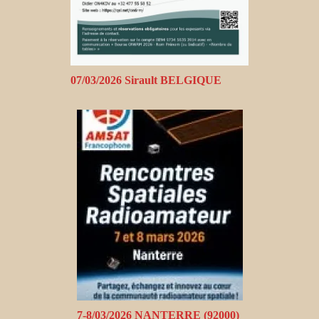
07/03/2026 Sirault BELGIQUE
7-8/03/2026 NANTERRE (92000)