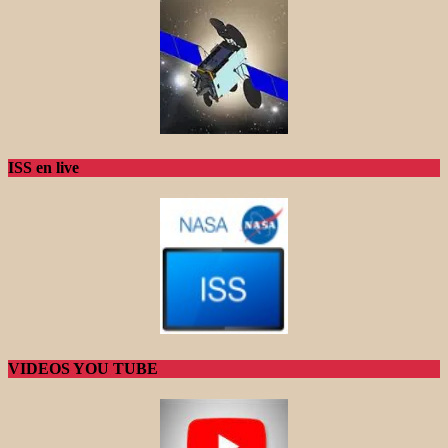
ISS en live
VIDEOS YOU TUBE