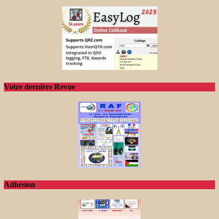
Votre dernière Revue
Adhésion