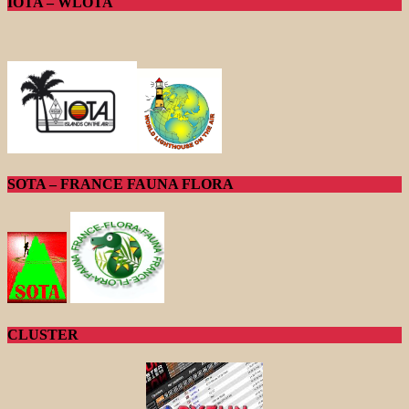
IOTA – WLOTA
SOTA – FRANCE FAUNA FLORA
CLUSTER