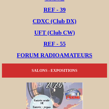
REF - 39
CDXC (Club DX)
UFT (Club CW)
REF - 55
FORUM RADIOAMATEURS
SALONS - EXPOSITIONS