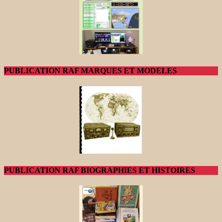
PUBLICATION RAF MARQUES ET MODELES
PUBLICATION RAF BIOGRAPHIES ET HISTOIRES