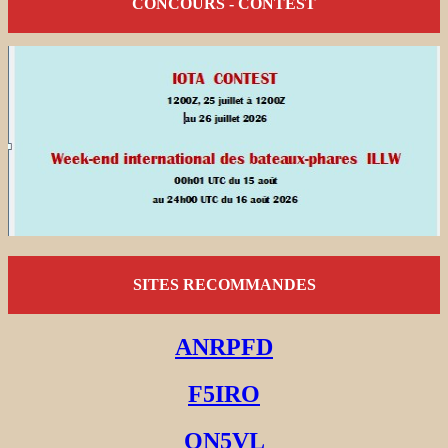
CONCOURS - CONTEST
SITES RECOMMANDES
ANRPFD
F5IRO
ON5VL