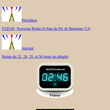
Précédent
F5ZQH, Nouveau Relais D-Star du Pic de Bertagne (13)
Suivant
Relais du 22, 29, 35, et 56 (tous les détails)