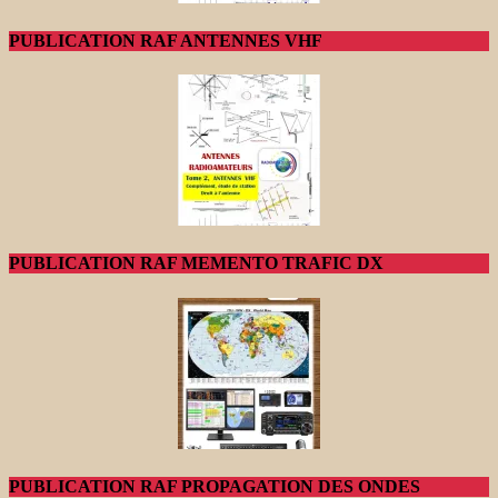
PUBLICATION RAF ANTENNES VHF
PUBLICATION RAF MEMENTO TRAFIC DX
PUBLICATION RAF PROPAGATION DES ONDES