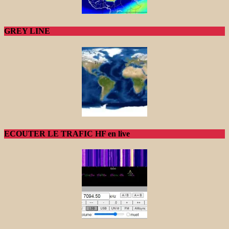
GREY LINE
ECOUTER LE TRAFIC HF en live