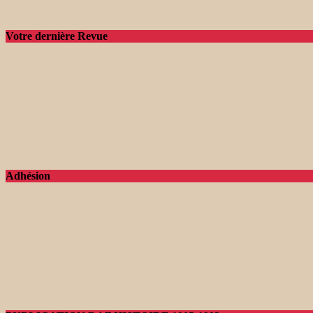
Votre dernière Revue
Adhésion