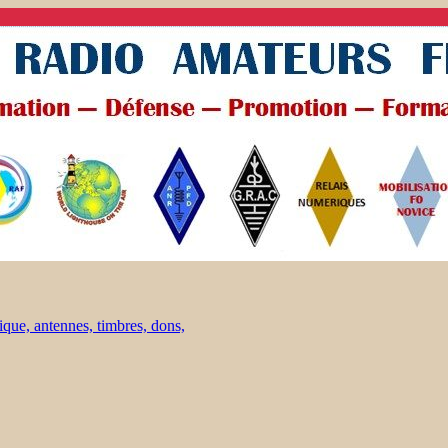
ique, antennes, timbres, dons,