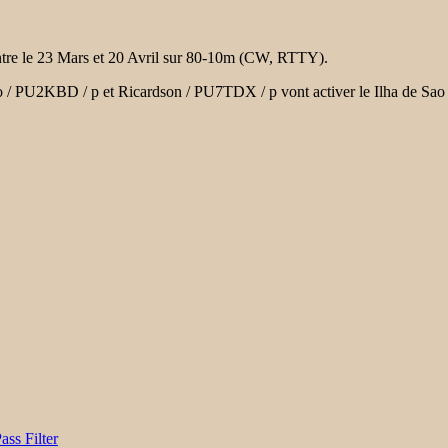
e le 23 Mars et 20 Avril sur 80-10m (CW, RTTY).
o / PU2KBD / p et Ricardson / PU7TDX / p vont activer le Ilha de Sa
ss Filter