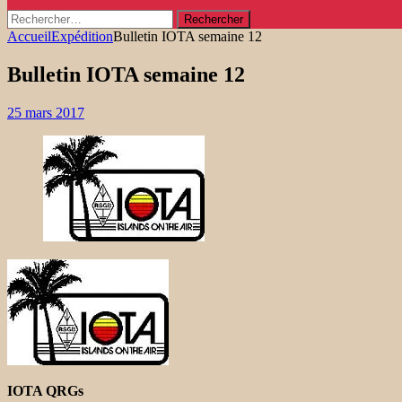
Rechercher :
Accueil
Expédition
Bulletin IOTA semaine 12
Bulletin IOTA semaine 12
25 mars 2017
IOTA QRGs