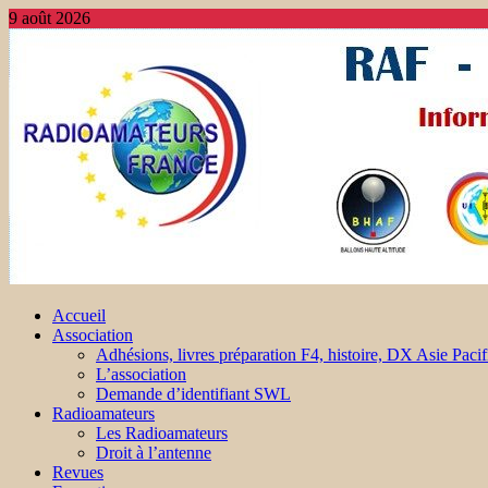
9 août 2026
Accueil
Association
Adhésions, livres préparation F4, histoire, DX Asie Pacif
L’association
Demande d’identifiant SWL
Radioamateurs
Les Radioamateurs
Droit à l’antenne
Revues