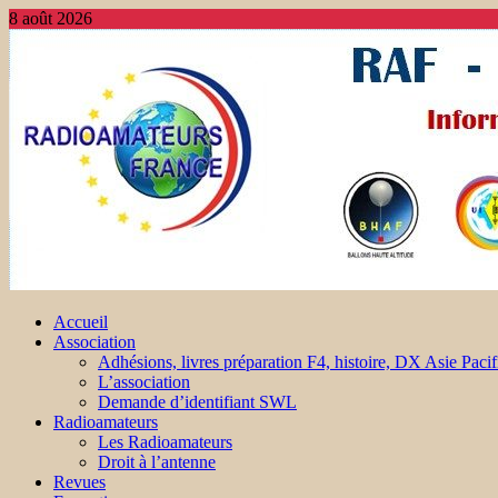
8 août 2026
Accueil
Association
Adhésions, livres préparation F4, histoire, DX Asie Pacif
L’association
Demande d’identifiant SWL
Radioamateurs
Les Radioamateurs
Droit à l’antenne
Revues