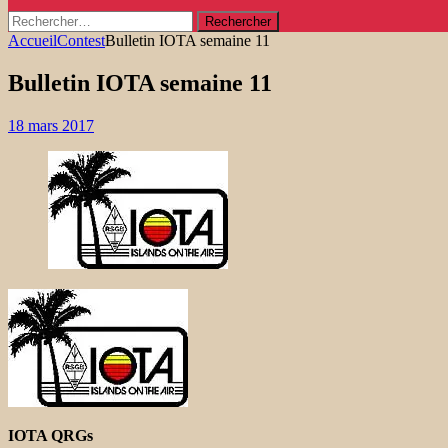
Rechercher :
Accueil
Contest
Bulletin IOTA semaine 11
Bulletin IOTA semaine 11
18 mars 2017
IOTA QRGs