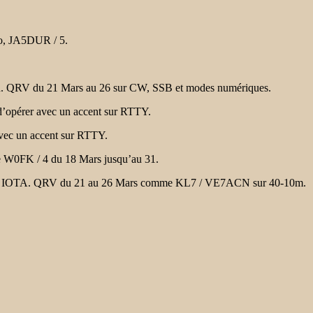
o, JA5DUR / 5.
. QRV du 21 Mars au 26 sur CW, SSB et modes numériques.
t d’opérer avec un accent sur RTTY.
avec un accent sur RTTY.
e W0FK / 4 du 18 Mars jusqu’au 31.
e IOTA.
QRV du 21 au 26 Mars comme KL7 / VE7ACN sur 40-10m.