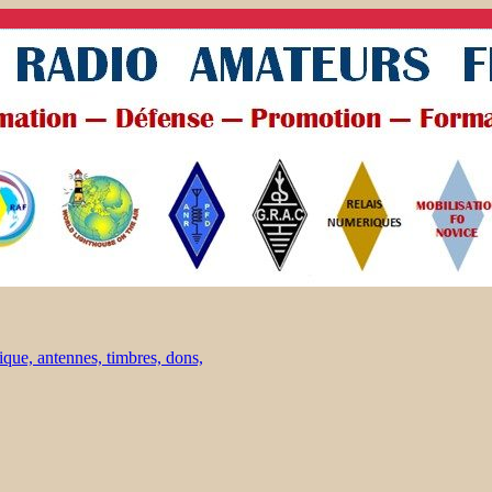
ique, antennes, timbres, dons,