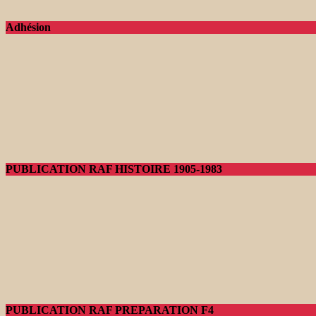
Adhésion
PUBLICATION RAF HISTOIRE 1905-1983
PUBLICATION RAF PREPARATION F4