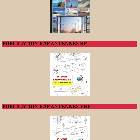
PUBLICATION RAF ANTENNES HF
PUBLICATION RAF ANTENNES VHF