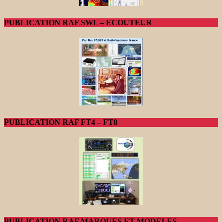
PUBLICATION RAF SWL – ECOUTEUR
PUBLICATION RAF FT4 – FT8
PUBLICATION RAF MARQUES ET MODELES