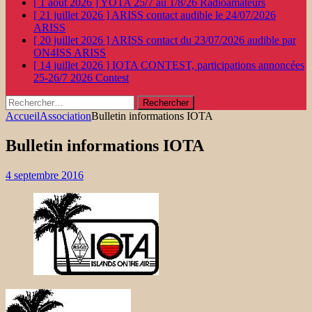
[ 1 août 2026 ]
YOTA 25/7 au 1/8/26
Radioamateurs
[ 21 juillet 2026 ]
ARISS contact audible le 24/07/2026
ARISS
[ 20 juillet 2026 ]
ARISS contact du 23/07/2026 audible par
ON4ISS
ARISS
[ 14 juillet 2026 ]
IOTA CONTEST, participations annoncées
25-26/7 2026
Contest
Rechercher :
Accueil
Association
Bulletin informations IOTA
Bulletin informations IOTA
4 septembre 2016