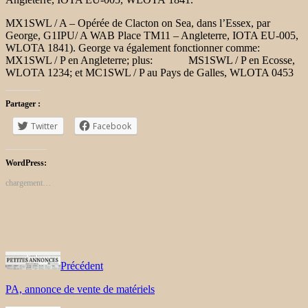
MX1SWL / A – Opérée de Clacton on Sea, dans l’Essex, par
George, G1IPU/ A WAB Place TM11 – Angleterre, IOTA EU-005,
WLOTA 1841). George va également fonctionner comme:
MX1SWL / P en Angleterre; plus: MS1SWL / P en Ecosse,
WLOTA 1234; et MC1SWL / P au Pays de Galles, WLOTA 0453
Partager :
Twitter
Facebook
WordPress:
chargement…
Précédent
PA, annonce de vente de matériels