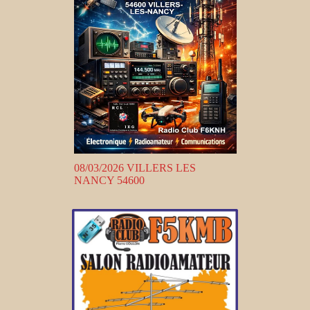
08/03/2026 VILLERS LES
NANCY 54600