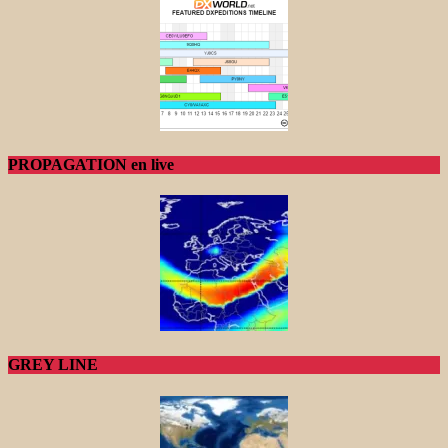
PROPAGATION en live
GREY LINE