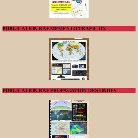
PUBLICATION RAF MEMENTO TRAFIC DX
PUBLICATION RAF PROPAGATION DES ONDES