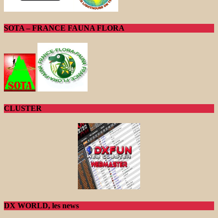
SOTA – FRANCE FAUNA FLORA
CLUSTER
DX WORLD, les news