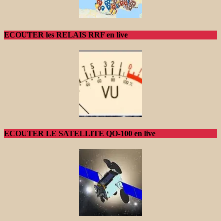
ECOUTER les RELAIS RRF en live
ECOUTER LE SATELLITE QO-100 en live