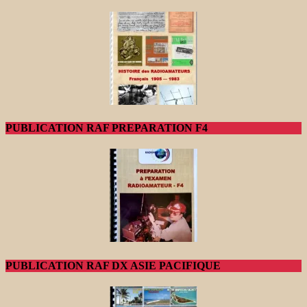
PUBLICATION RAF PREPARATION F4
PUBLICATION RAF DX ASIE PACIFIQUE