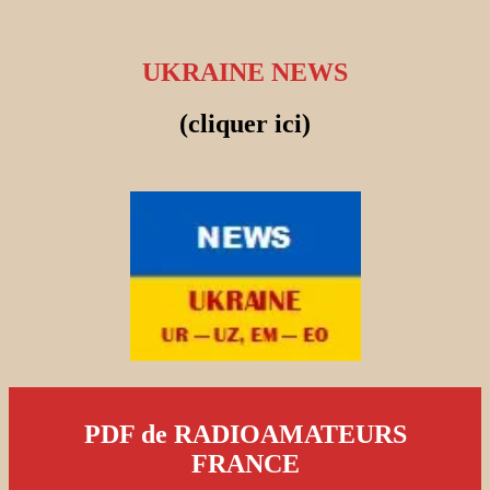
UKRAINE NEWS
(cliquer ici)
PDF de RADIOAMATEURS
FRANCE