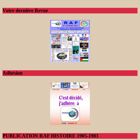
Votre dernière Revue
Adhésion
PUBLICATION RAF HISTOIRE 1905-1983