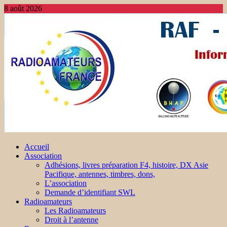
8 août 2026
Accueil
Association
Adhésions, livres préparation F4, histoire, DX Asie
Pacifique, antennes, timbres, dons,
L’association
Demande d’identifiant SWL
Radioamateurs
Les Radioamateurs
Droit à l’antenne