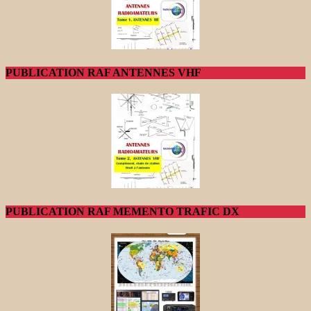
PUBLICATION RAF ANTENNES VHF
PUBLICATION RAF MEMENTO TRAFIC DX