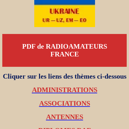
PDF de RADIOAMATEURS
FRANCE
Cliquer sur les liens des thèmes ci-dessous
ADMINISTRATIONS
ASSOCIATIONS
ANTENNES