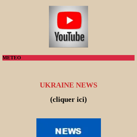
METEO
UKRAINE NEWS
(cliquer ici)