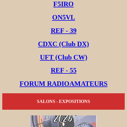
F5IRO
ON5VL
REF - 39
CDXC (Club DX)
UFT (Club CW)
REF - 55
FORUM RADIOAMATEURS
SALONS - EXPOSITIONS