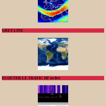
GREY LINE
ECOUTER LE TRAFIC HF en live