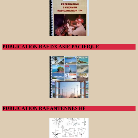
PUBLICATION RAF DX ASIE PACIFIQUE
PUBLICATION RAF ANTENNES HF