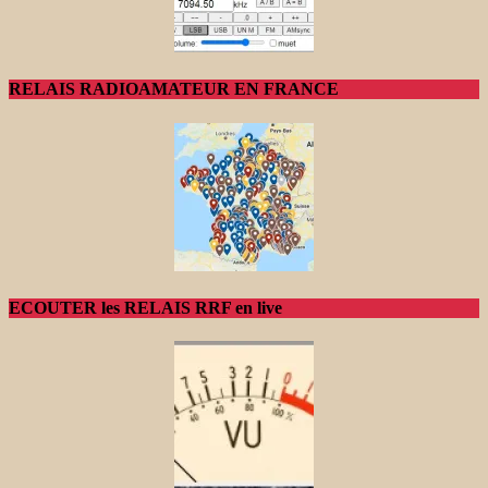
RELAIS RADIOAMATEUR EN FRANCE
ECOUTER les RELAIS RRF en live