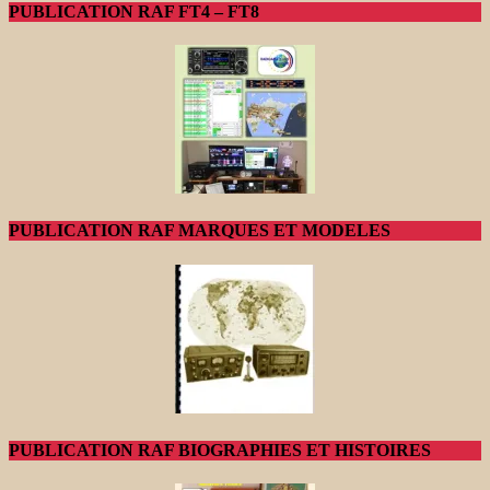
PUBLICATION RAF FT4 – FT8
PUBLICATION RAF MARQUES ET MODELES
PUBLICATION RAF BIOGRAPHIES ET HISTOIRES