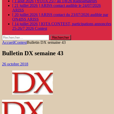
[ 1 août 2026 ]
YOTA 25/7 au 1/8/26
Radioamateurs
[ 21 juillet 2026 ]
ARISS contact audible le 24/07/2026
ARISS
[ 20 juillet 2026 ]
ARISS contact du 23/07/2026 audible par
ON4ISS
ARISS
[ 14 juillet 2026 ]
IOTA CONTEST, participations annoncées
25-26/7 2026
Contest
Rechercher :
Accueil
Contest
Bulletin DX semaine 43
Bulletin DX semaine 43
26 octobre 2018