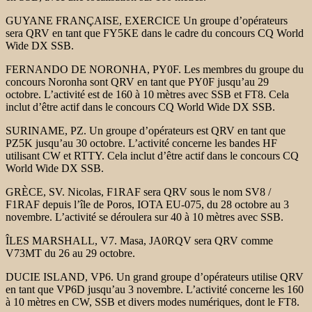
GUYANE FRANÇAISE, EXERCICE Un groupe d’opérateurs
sera QRV en tant que FY5KE dans le cadre du concours CQ World
Wide DX SSB.
FERNANDO DE NORONHA, PY0F. Les membres du groupe du
concours Noronha sont QRV en tant que PY0F jusqu’au 29
octobre. L’activité est de 160 à 10 mètres avec SSB et FT8. Cela
inclut d’être actif dans le concours CQ World Wide DX SSB.
SURINAME, PZ. Un groupe d’opérateurs est QRV en tant que
PZ5K jusqu’au 30 octobre. L’activité concerne les bandes HF
utilisant CW et RTTY. Cela inclut d’être actif dans le concours CQ
World Wide DX SSB.
GRÈCE, SV. Nicolas, F1RAF sera QRV sous le nom SV8 /
F1RAF depuis l’île de Poros, IOTA EU-075, du 28 octobre au 3
novembre. L’activité se déroulera sur 40 à 10 mètres avec SSB.
ÎLES MARSHALL, V7. Masa, JA0RQV sera QRV comme
V73MT du 26 au 29 octobre.
DUCIE ISLAND, VP6. Un grand groupe d’opérateurs utilise QRV
en tant que VP6D jusqu’au 3 novembre. L’activité concerne les 160
à 10 mètres en CW, SSB et divers modes numériques, dont le FT8.