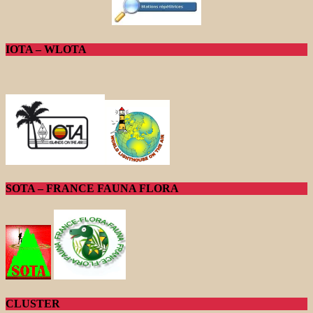
IOTA – WLOTA
SOTA – FRANCE FAUNA FLORA
CLUSTER