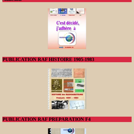
PUBLICATION RAF HISTOIRE 1905-1983
PUBLICATION RAF PREPARATION F4