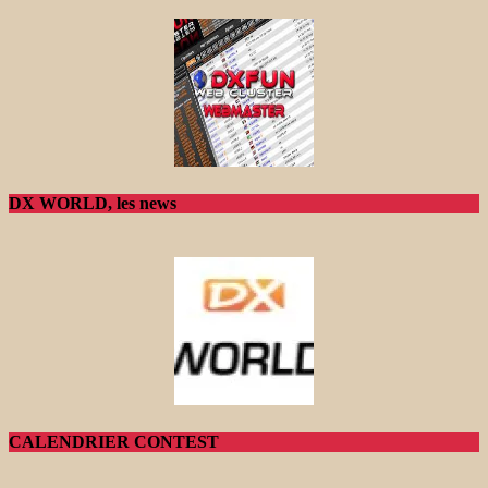
DX WORLD, les news
CALENDRIER CONTEST