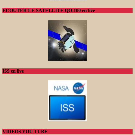
ECOUTER LE SATELLITE QO-100 en live
ISS en live
VIDEOS YOU TUBE