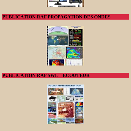
PUBLICATION RAF PROPAGATION DES ONDES
PUBLICATION RAF SWL – ECOUTEUR