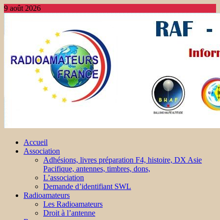
9 août 2026
Accueil
Association
Adhésions, livres préparation F4, histoire, DX Asie
Pacifique, antennes, timbres, dons,
L’association
Demande d’identifiant SWL
Radioamateurs
Les Radioamateurs
Droit à l’antenne