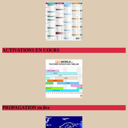
ACTIVATIONS EN COURS
PROPAGATION en live