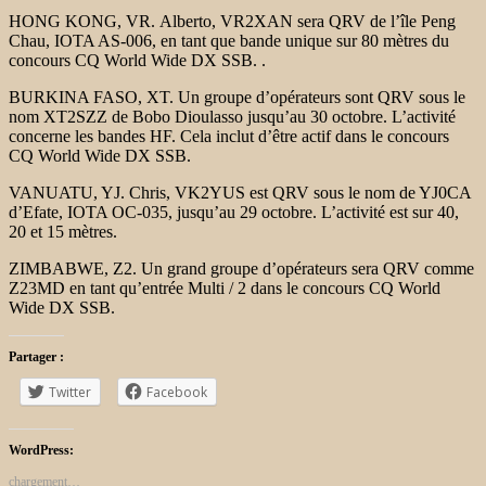
HONG KONG, VR. Alberto, VR2XAN sera QRV de l’île Peng
Chau, IOTA AS-006, en tant que bande unique sur 80 mètres du
concours CQ World Wide DX SSB. .
BURKINA FASO, XT. Un groupe d’opérateurs sont QRV sous le
nom XT2SZZ de Bobo Dioulasso jusqu’au 30 octobre. L’activité
concerne les bandes HF. Cela inclut d’être actif dans le concours
CQ World Wide DX SSB.
VANUATU, YJ. Chris, VK2YUS est QRV sous le nom de YJ0CA
d’Efate, IOTA OC-035, jusqu’au 29 octobre. L’activité est sur 40,
20 et 15 mètres.
ZIMBABWE, Z2. Un grand groupe d’opérateurs sera QRV comme
Z23MD en tant qu’entrée Multi / 2 dans le concours CQ World
Wide DX SSB.
Partager :
Twitter
Facebook
WordPress:
chargement…