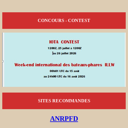
CONCOURS - CONTEST
SITES RECOMMANDES
ANRPFD