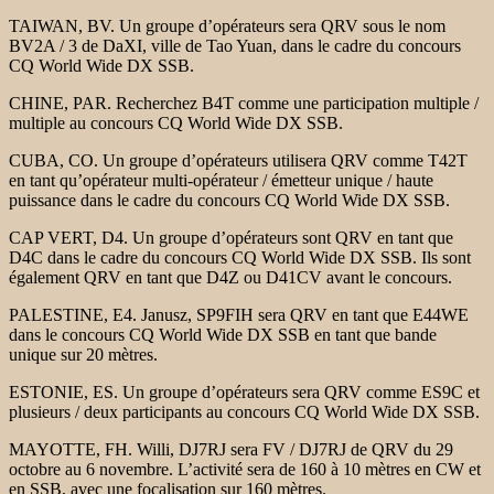
TAIWAN, BV. Un groupe d’opérateurs sera QRV sous le nom
BV2A / 3 de DaXI, ville de Tao Yuan, dans le cadre du concours
CQ World Wide DX SSB.
CHINE, PAR. Recherchez B4T comme une participation multiple /
multiple au concours CQ World Wide DX SSB.
CUBA, CO. Un groupe d’opérateurs utilisera QRV comme T42T
en tant qu’opérateur multi-opérateur / émetteur unique / haute
puissance dans le cadre du concours CQ World Wide DX SSB.
CAP VERT, D4. Un groupe d’opérateurs sont QRV en tant que
D4C dans le cadre du concours CQ World Wide DX SSB. Ils sont
également QRV en tant que D4Z ou D41CV avant le concours.
PALESTINE, E4. Janusz, SP9FIH sera QRV en tant que E44WE
dans le concours CQ World Wide DX SSB en tant que bande
unique sur 20 mètres.
ESTONIE, ES. Un groupe d’opérateurs sera QRV comme ES9C et
plusieurs / deux participants au concours CQ World Wide DX SSB.
MAYOTTE, FH. Willi, DJ7RJ sera FV / DJ7RJ de QRV du 29
octobre au 6 novembre. L’activité sera de 160 à 10 mètres en CW et
en SSB, avec une focalisation sur 160 mètres.