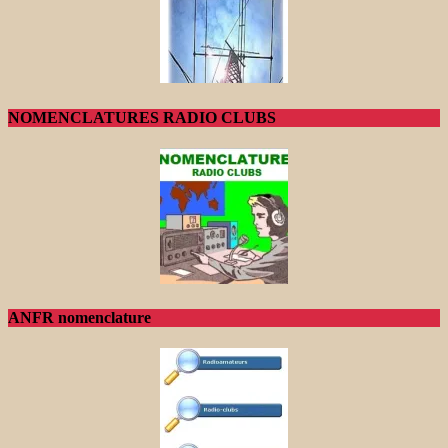
NOMENCLATURES RADIO CLUBS
ANFR nomenclature