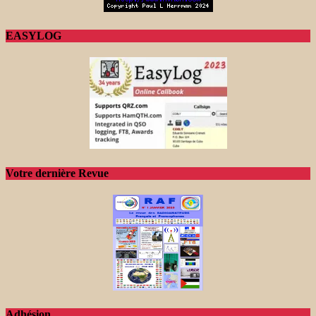
EASYLOG
Votre dernière Revue
Adhésion