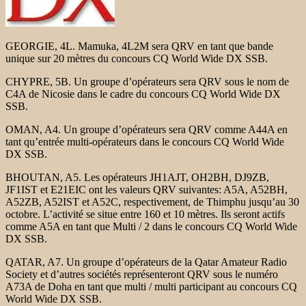
GEORGIE, 4L. Mamuka, 4L2M sera QRV en tant que bande
unique sur 20 mètres du concours CQ World Wide DX SSB.
CHYPRE, 5B. Un groupe d’opérateurs sera QRV sous le nom de
C4A de Nicosie dans le cadre du concours CQ World Wide DX
SSB.
OMAN, A4. Un groupe d’opérateurs sera QRV comme A44A en
tant qu’entrée multi-opérateurs dans le concours CQ World Wide
DX SSB.
BHOUTAN, A5. Les opérateurs JH1AJT, OH2BH, DJ9ZB,
JF1IST et E21EIC ont les valeurs QRV suivantes: A5A, A52BH,
A52ZB, A52IST et A52C, respectivement, de Thimphu jusqu’au 30
octobre. L’activité se situe entre 160 et 10 mètres. Ils seront actifs
comme A5A en tant que Multi / 2 dans le concours CQ World Wide
DX SSB.
QATAR, A7. Un groupe d’opérateurs de la Qatar Amateur Radio
Society et d’autres sociétés représenteront QRV sous le numéro
A73A de Doha en tant que multi / multi participant au concours CQ
World Wide DX SSB.