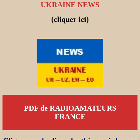
UKRAINE NEWS
(cliquer ici)
PDF de RADIOAMATEURS
FRANCE