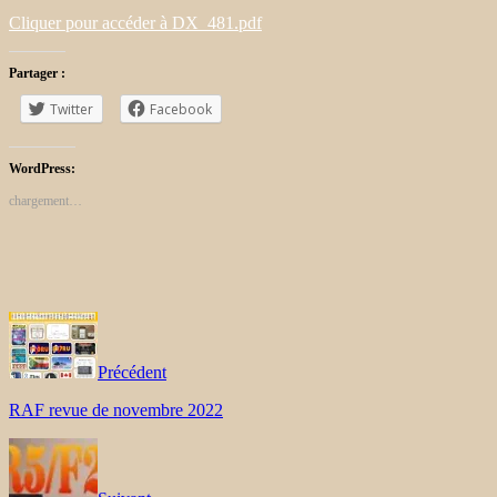
Cliquer pour accéder à DX_481.pdf
Partager :
Twitter
Facebook
WordPress:
chargement…
Précédent
RAF revue de novembre 2022