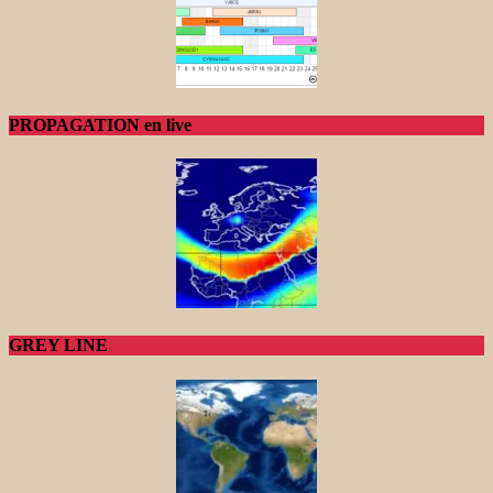
PROPAGATION en live
GREY LINE