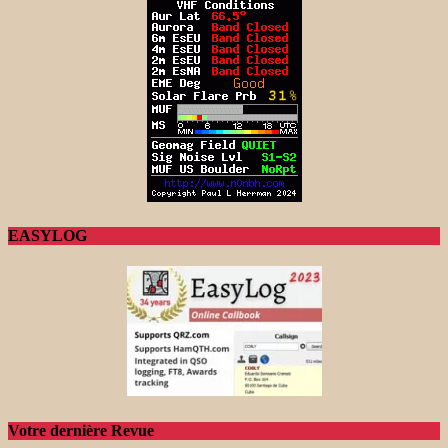
EASYLOG
Votre dernière Revue