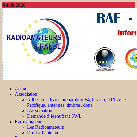
9 août 2026
Accueil
Association
Adhésions, livres préparation F4, histoire, DX Asie
Pacifique, antennes, timbres, dons,
L’association
Demande d’identifiant SWL
Radioamateurs
Les Radioamateurs
Droit à l’antenne