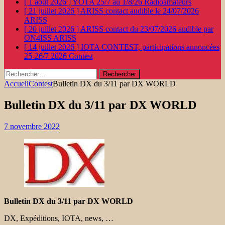
[ 1 août 2026 ]
YOTA 25/7 au 1/8/26
Radioamateurs
[ 21 juillet 2026 ]
ARISS contact audible le 24/07/2026
ARISS
[ 20 juillet 2026 ]
ARISS contact du 23/07/2026 audible par
ON4ISS
ARISS
[ 14 juillet 2026 ]
IOTA CONTEST, participations annoncées
25-26/7 2026
Contest
Rechercher :
Accueil
Contest
Bulletin DX du 3/11 par DX WORLD
Bulletin DX du 3/11 par DX WORLD
7 novembre 2022
Bulletin DX du 3/11 par DX WORLD
DX, Expéditions, IOTA, news, …