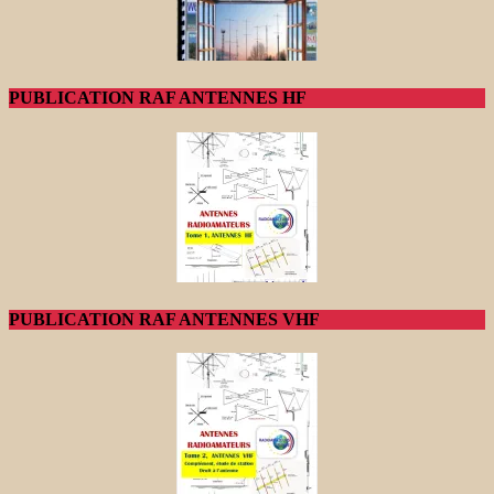
PUBLICATION RAF ANTENNES HF
PUBLICATION RAF ANTENNES VHF