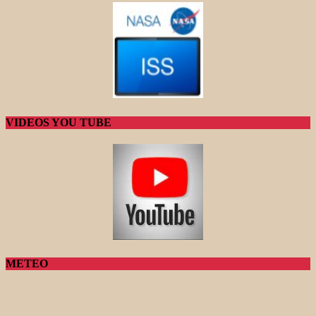
VIDEOS YOU TUBE
METEO