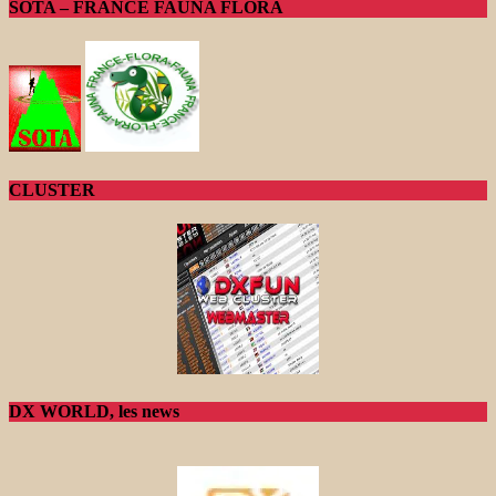
SOTA – FRANCE FAUNA FLORA
CLUSTER
DX WORLD, les news