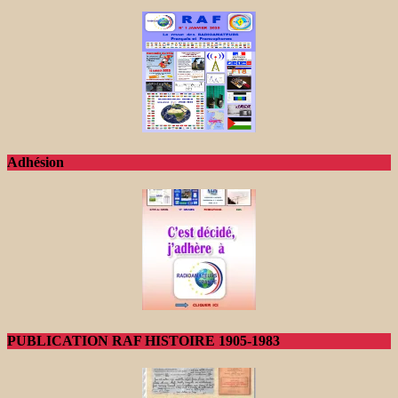
Adhésion
PUBLICATION RAF HISTOIRE 1905-1983