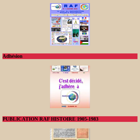
Adhésion
PUBLICATION RAF HISTOIRE 1905-1983