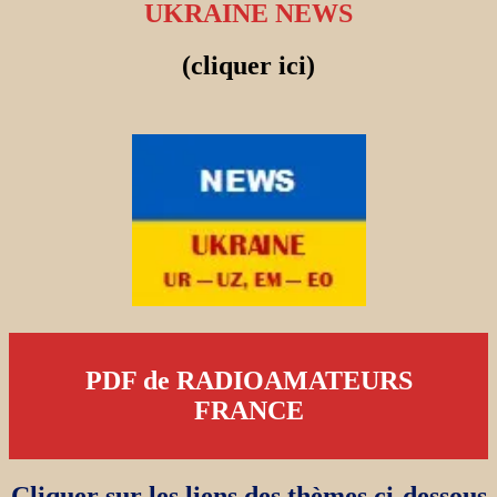
UKRAINE NEWS
(cliquer ici)
PDF de RADIOAMATEURS
FRANCE
Cliquer sur les liens des thèmes ci-dessous