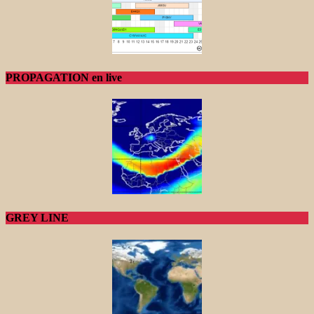
PROPAGATION en live
GREY LINE