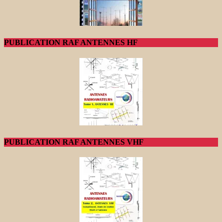
PUBLICATION RAF ANTENNES HF
PUBLICATION RAF ANTENNES VHF