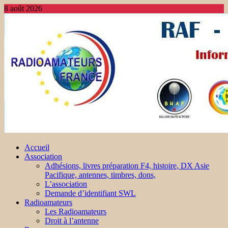
8 août 2026
Accueil
Association
Adhésions, livres préparation F4, histoire, DX Asie
Pacifique, antennes, timbres, dons,
L’association
Demande d’identifiant SWL
Radioamateurs
Les Radioamateurs
Droit à l’antenne