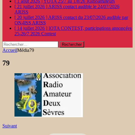
[ 1 août 2026 ]
YOTA 25/7 au 1/8/26
Radioamateurs
[ 21 juillet 2026 ]
ARISS contact audible le 24/07/2026
ARISS
[ 20 juillet 2026 ]
ARISS contact du 23/07/2026 audible par
ON4ISS
ARISS
[ 14 juillet 2026 ]
IOTA CONTEST, participations annoncées
25-26/7 2026
Contest
Rechercher :
Accueil
Média
79
79
Suivant