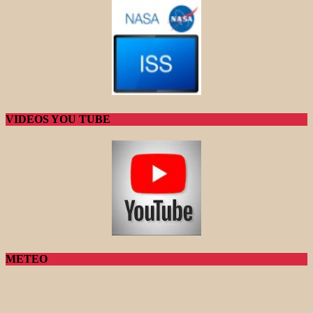
VIDEOS YOU TUBE
METEO