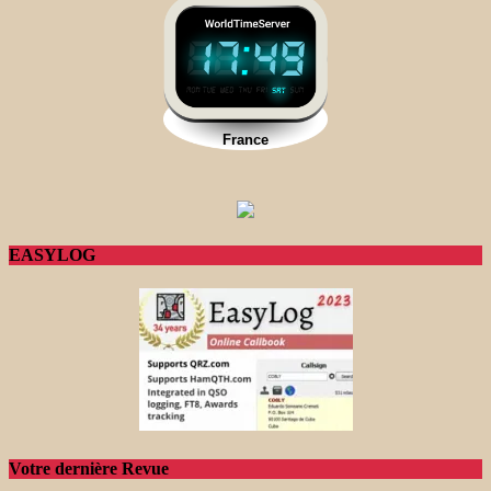
EASYLOG
Votre dernière Revue