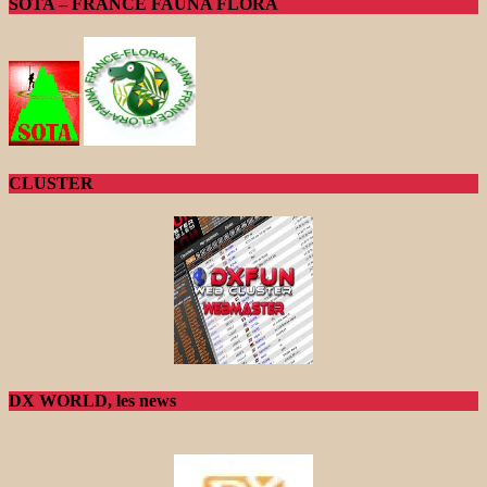
SOTA – FRANCE FAUNA FLORA
CLUSTER
DX WORLD, les news