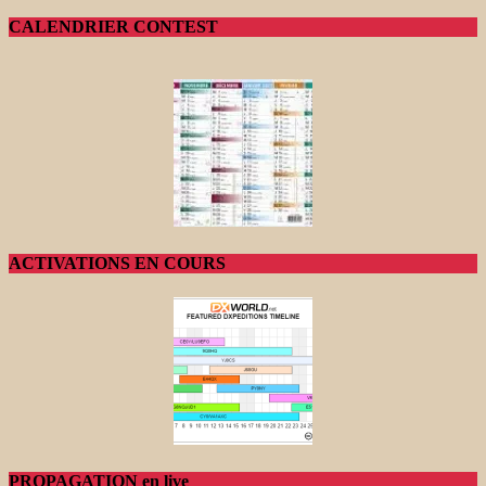
CALENDRIER CONTEST
ACTIVATIONS EN COURS
PROPAGATION en live