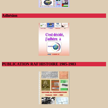
Adhésion
PUBLICATION RAF HISTOIRE 1905-1983