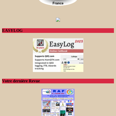
EASYLOG
Votre dernière Revue