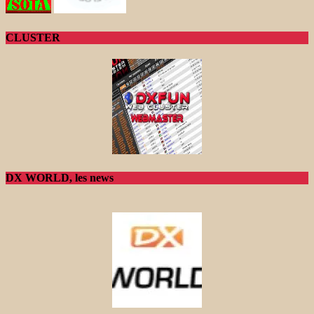
CLUSTER
DX WORLD, les news