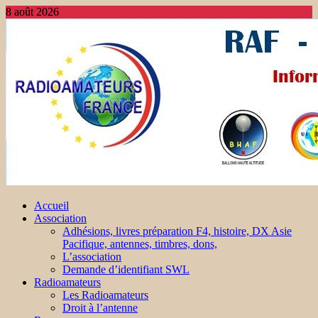
8 août 2026
Accueil
Association
Adhésions, livres préparation F4, histoire, DX Asie
Pacifique, antennes, timbres, dons,
L’association
Demande d’identifiant SWL
Radioamateurs
Les Radioamateurs
Droit à l’antenne