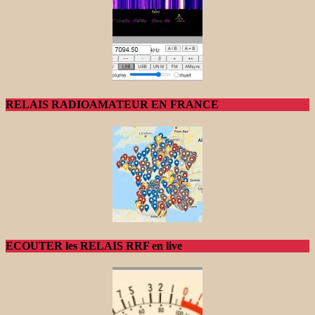
RELAIS RADIOAMATEUR EN FRANCE
ECOUTER les RELAIS RRF en live