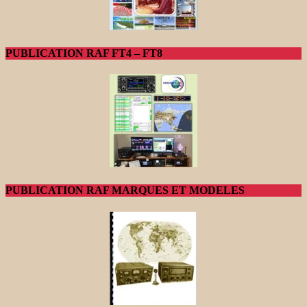
PUBLICATION RAF FT4 – FT8
PUBLICATION RAF MARQUES ET MODELES