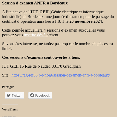
Session d’examen ANFR à Bordeaux
A l’initiative de l’
IUT GEII
(Génie électrique et informatique
industrielle) de Bordeaux, une journée d’examen pour le passage du
certificat d’opérateur aura lieu à l’IUT le
20 novembre 2024
.
Cette journée accueillera 4 sessions d’examen auxquelles vous
pouvez vous
inscrire dés à
présent.
Si vous êtes intéressé, ne tardez pas trop car le nombre de places est
limité.
Ces sessions d’examens sont ouvertes à tous.
IUT GEII 15 Rue de Naudet, 33170 Gradignan
Site :
https://rag-ref33.r-e-f.org/session-dexamen-anfr-a-bordeaux/
Partager :
Twitter
Facebook
WordPress:
chargement…