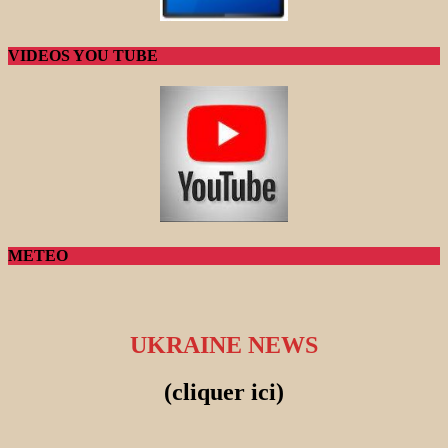
VIDEOS YOU TUBE
METEO
UKRAINE NEWS
(cliquer ici)