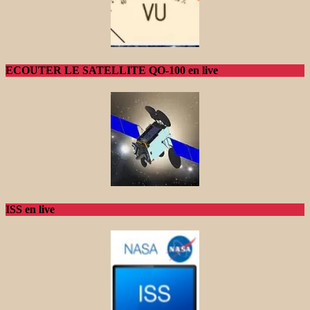
ECOUTER LE SATELLITE QO-100 en live
ISS en live