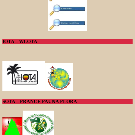
IOTA – WLOTA
SOTA – FRANCE FAUNA FLORA