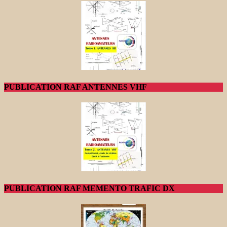
PUBLICATION RAF ANTENNES VHF
PUBLICATION RAF MEMENTO TRAFIC DX