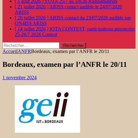
[ 1 août 2026 ]
YOTA 25/7 au 1/8/26
Radioamateurs
[ 21 juillet 2026 ]
ARISS contact audible le 24/07/2026
ARISS
[ 20 juillet 2026 ]
ARISS contact du 23/07/2026 audible par
ON4ISS
ARISS
[ 14 juillet 2026 ]
IOTA CONTEST, participations annoncées
25-26/7 2026
Contest
Rechercher :
Accueil
ANFR
Bordeaux, examen par l’ANFR le 20/11
Bordeaux, examen par l’ANFR le 20/11
1 novembre 2024