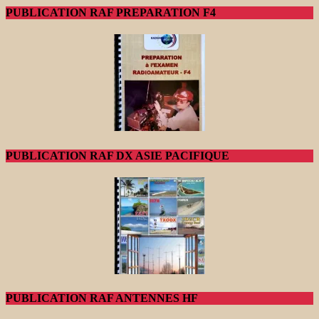
PUBLICATION RAF PREPARATION F4
PUBLICATION RAF DX ASIE PACIFIQUE
PUBLICATION RAF ANTENNES HF