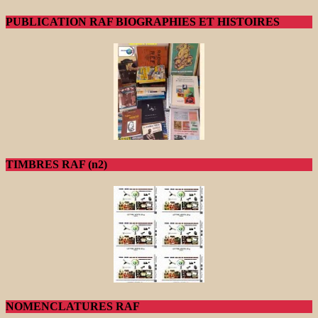
PUBLICATION RAF BIOGRAPHIES ET HISTOIRES
TIMBRES RAF (n2)
NOMENCLATURES RAF