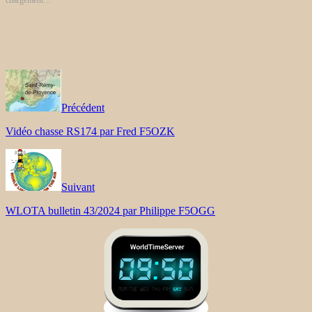
Précédent
Vidéo chasse RS174 par Fred F5OZK
Suivant
WLOTA bulletin 43/2024 par Philippe F5OGG