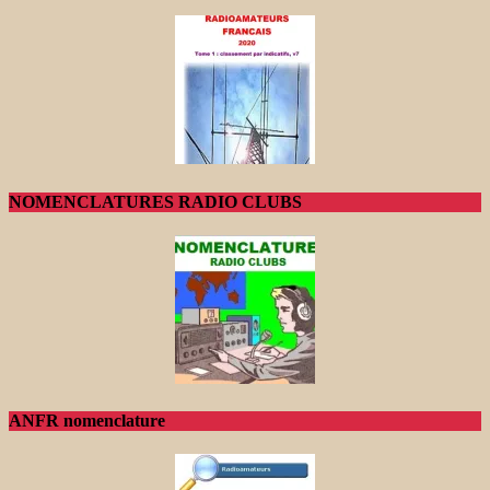
NOMENCLATURES RADIO CLUBS
ANFR nomenclature