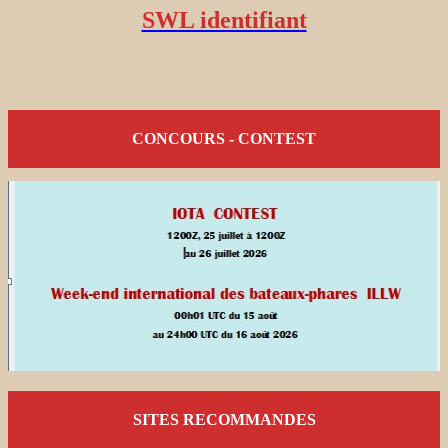
SWL identifiant
CONCOURS - CONTEST
SITES RECOMMANDES