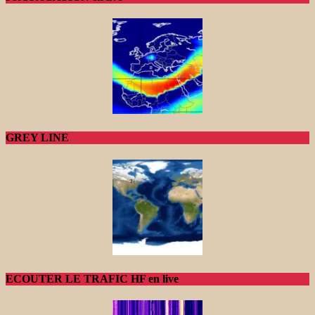
GREY LINE
ECOUTER LE TRAFIC HF en live