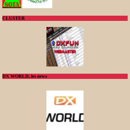
CLUSTER
DX WORLD, les news