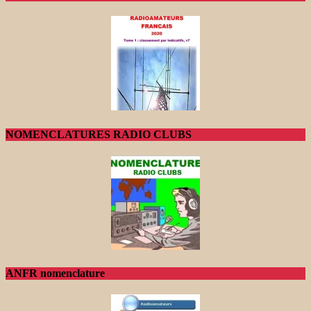
NOMENCLATURES RADIO CLUBS
ANFR nomenclature