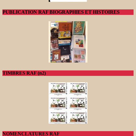
PUBLICATION RAF BIOGRAPHIES ET HISTOIRES
TIMBRES RAF (n2)
NOMENCLATURES RAF