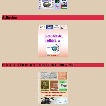
Adhésion
PUBLICATION RAF HISTOIRE 1905-1983