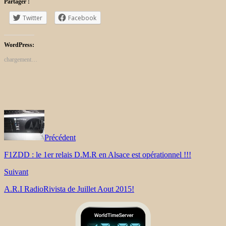
Partager :
Twitter
Facebook
WordPress:
chargement…
Précédent
F1ZDD : le 1er relais D.M.R en Alsace est opérationnel !!!
Suivant
A.R.I RadioRivista de Juillet Aout 2015!