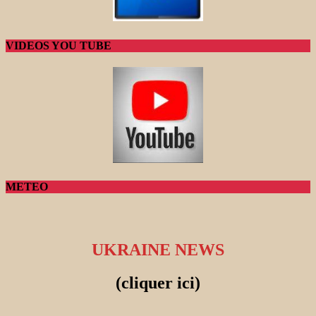
VIDEOS YOU TUBE
METEO
UKRAINE NEWS
(cliquer ici)