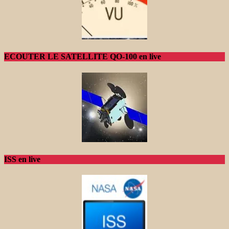
ECOUTER LE SATELLITE QO-100 en live
ISS en live