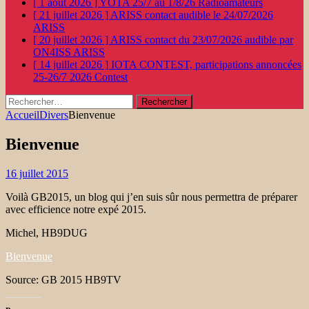
[ 1 août 2026 ]
YOTA 25/7 au 1/8/26
Radioamateurs
[ 21 juillet 2026 ]
ARISS contact audible le 24/07/2026
ARISS
[ 20 juillet 2026 ]
ARISS contact du 23/07/2026 audible par
ON4ISS
ARISS
[ 14 juillet 2026 ]
IOTA CONTEST, participations annoncées
25-26/7 2026
Contest
Rechercher :
Accueil
Divers
Bienvenue
Bienvenue
16 juillet 2015
Voilà GB2015, un blog qui j’en suis sûr nous permettra de préparer
avec efficience notre expé 2015.
Michel, HB9DUG
Bienvenue
Source: GB 2015 HB9TV