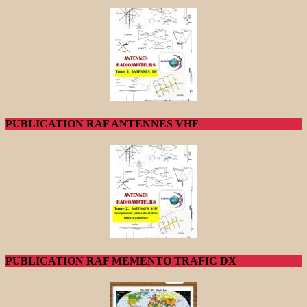
PUBLICATION RAF ANTENNES VHF
PUBLICATION RAF MEMENTO TRAFIC DX