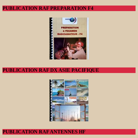
PUBLICATION RAF PREPARATION F4
PUBLICATION RAF DX ASIE PACIFIQUE
PUBLICATION RAF ANTENNES HF