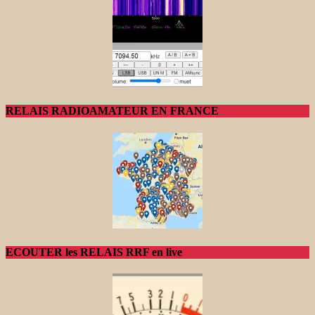
RELAIS RADIOAMATEUR EN FRANCE
ECOUTER les RELAIS RRF en live