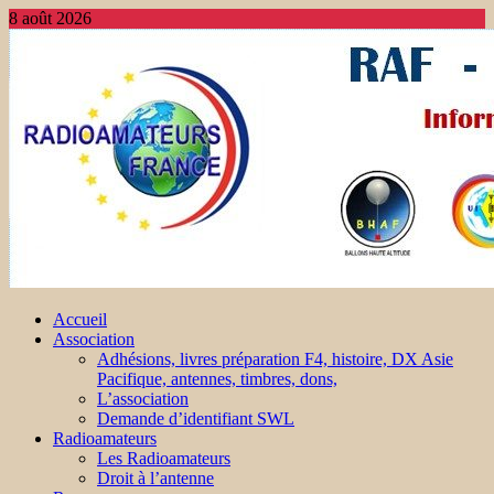
8 août 2026
Accueil
Association
Adhésions, livres préparation F4, histoire, DX Asie
Pacifique, antennes, timbres, dons,
L’association
Demande d’identifiant SWL
Radioamateurs
Les Radioamateurs
Droit à l’antenne