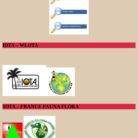
IOTA – WLOTA
SOTA – FRANCE FAUNA FLORA