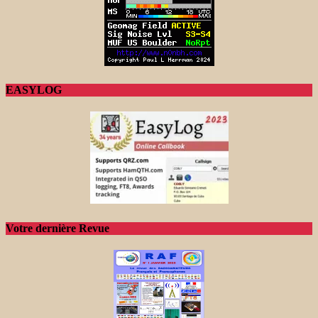
EASYLOG
Votre dernière Revue