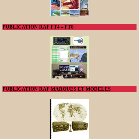
PUBLICATION RAF FT4 – FT8
PUBLICATION RAF MARQUES ET MODELES