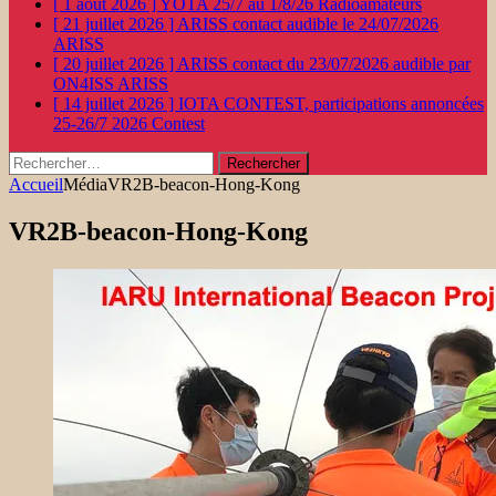
[ 1 août 2026 ]
YOTA 25/7 au 1/8/26
Radioamateurs
[ 21 juillet 2026 ]
ARISS contact audible le 24/07/2026
ARISS
[ 20 juillet 2026 ]
ARISS contact du 23/07/2026 audible par
ON4ISS
ARISS
[ 14 juillet 2026 ]
IOTA CONTEST, participations annoncées
25-26/7 2026
Contest
Rechercher :
Accueil
Média
VR2B-beacon-Hong-Kong
VR2B-beacon-Hong-Kong