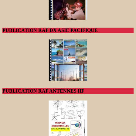
PUBLICATION RAF DX ASIE PACIFIQUE
PUBLICATION RAF ANTENNES HF