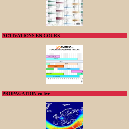
ACTIVATIONS EN COURS
PROPAGATION en live