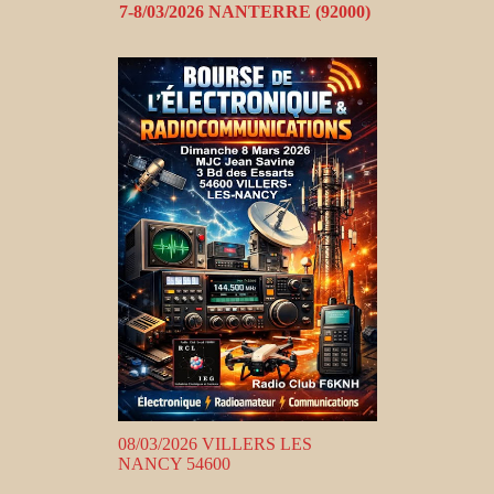
7-8/03/2026 NANTERRE (92000)
08/03/2026 VILLERS LES
NANCY 54600