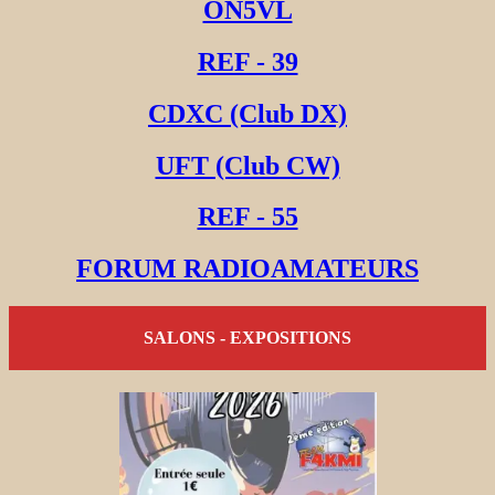
ON5VL
REF - 39
CDXC (Club DX)
UFT (Club CW)
REF - 55
FORUM RADIOAMATEURS
SALONS - EXPOSITIONS