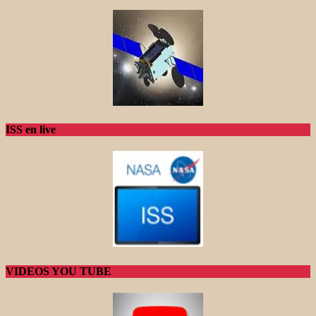
ISS en live
VIDEOS YOU TUBE