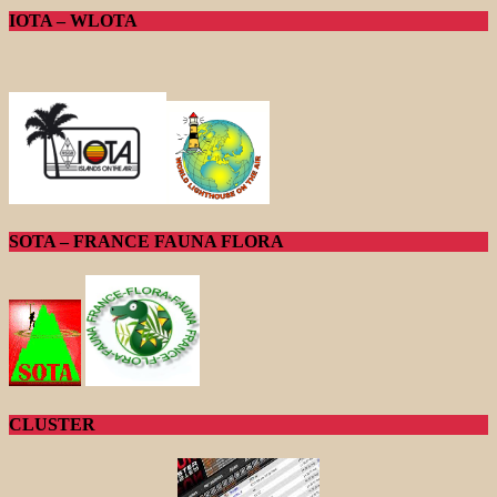
IOTA – WLOTA
SOTA – FRANCE FAUNA FLORA
CLUSTER