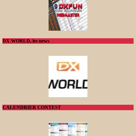
DX WORLD, les news
CALENDRIER CONTEST