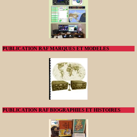
PUBLICATION RAF MARQUES ET MODELES
PUBLICATION RAF BIOGRAPHIES ET HISTOIRES