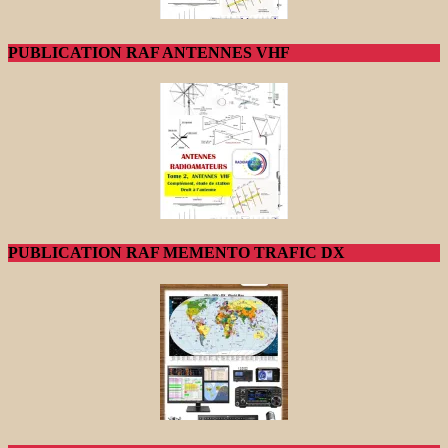
PUBLICATION RAF ANTENNES VHF
PUBLICATION RAF MEMENTO TRAFIC DX