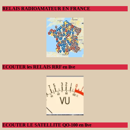
RELAIS RADIOAMATEUR EN FRANCE
ECOUTER les RELAIS RRF en live
ECOUTER LE SATELLITE QO-100 en live