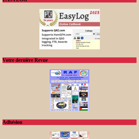
Votre dernière Revue
Adhésion