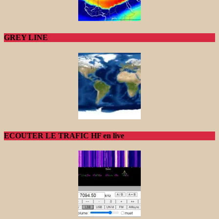
GREY LINE
ECOUTER LE TRAFIC HF en live