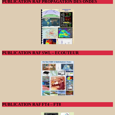
PUBLICATION RAF PROPAGATION DES ONDES
PUBLICATION RAF SWL – ECOUTEUR
PUBLICATION RAF FT4 – FT8