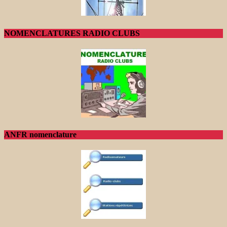
NOMENCLATURES RADIO CLUBS
ANFR nomenclature