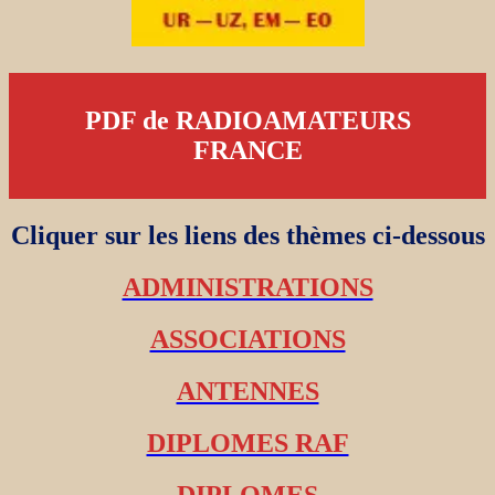
PDF de RADIOAMATEURS
FRANCE
Cliquer sur les liens des thèmes ci-dessous
ADMINISTRATIONS
ASSOCIATIONS
ANTENNES
DIPLOMES RAF
DIPLOMES