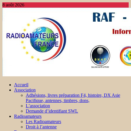
8 août 2026
Accueil
Association
Adhésions, livres préparation F4, histoire, DX Asie
Pacifique, antennes, timbres, dons,
L’association
Demande d’identifiant SWL
Radioamateurs
Les Radioamateurs
Droit à l’antenne