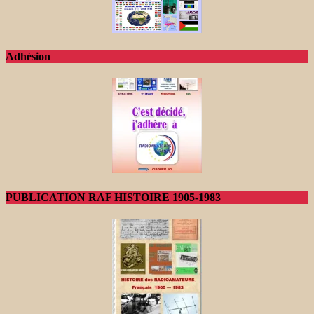
Adhésion
PUBLICATION RAF HISTOIRE 1905-1983