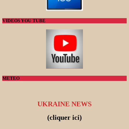
VIDEOS YOU TUBE
METEO
UKRAINE NEWS
(cliquer ici)