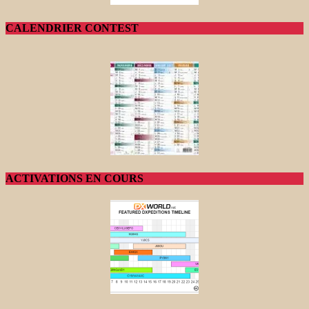
CALENDRIER CONTEST
ACTIVATIONS EN COURS