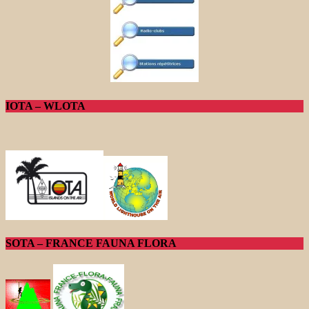
IOTA – WLOTA
SOTA – FRANCE FAUNA FLORA