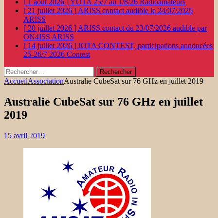
[ 1 août 2026 ]
YOTA 25/7 au 1/8/26
Radioamateurs
[ 21 juillet 2026 ]
ARISS contact audible le 24/07/2026
ARISS
[ 20 juillet 2026 ]
ARISS contact du 23/07/2026 audible par
ON4ISS
ARISS
[ 14 juillet 2026 ]
IOTA CONTEST, participations annoncées
25-26/7 2026
Contest
Rechercher :
Accueil
Association
Australie CubeSat sur 76 GHz en juillet 2019
Australie CubeSat sur 76 GHz en juillet
2019
15 avril 2019