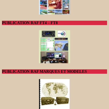
PUBLICATION RAF FT4 – FT8
PUBLICATION RAF MARQUES ET MODELES