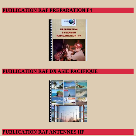
PUBLICATION RAF PREPARATION F4
PUBLICATION RAF DX ASIE PACIFIQUE
PUBLICATION RAF ANTENNES HF