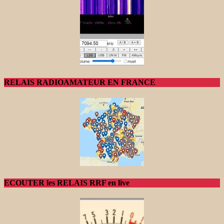
RELAIS RADIOAMATEUR EN FRANCE
ECOUTER les RELAIS RRF en live