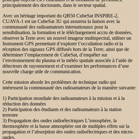
principalement des doctorants, dans le secteur spatial.
Avec un héritage important du QB50 CubeSat INSPIRE-2,
CUAVA-1 est un CubeSat 3U qui assurera la liaison avec la
communauté des radioamateurs internationaux pour la
sensibilisation, la formation et le téléchargement accru de données,
observer la Terre avec un nouvel imageur multispectral, utiliser un
Instrument GPS permettant d’explorer l’occultation radio et la
réception des signaux GPS diffusés hors de la Terre, ainsi que de
déterminer l’emplacement de CubeSat, d’enquêter sur
l’environnement du plasma et la météo spatiale associée à l’aide de
détecteurs de rayonnement et d’examiner les performances d’une
nouvelle charge utile de communication.
Cette mission aborde les problèmes de technique radio qui
intéressent la communauté des radioamateurs de la manière suivante:
1) Participation mondiale des radioamateurs à la mission et à la
réduction des données
2) Participation des étudiants et des radioamateurs à la station
terrestre
3) Propagation des ondes radioélectriques L’ionosphère, la
thermosphère et la basse atmosphère ont de multiples effets sur la
propagation et l’absorption des ondes radioélectriques et des micro-
ondes.