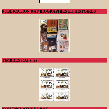
PUBLICATION RAF BIOGRAPHIES ET HISTOIRES
TIMBRES RAF (n2)
NOMENCLATURES RAF