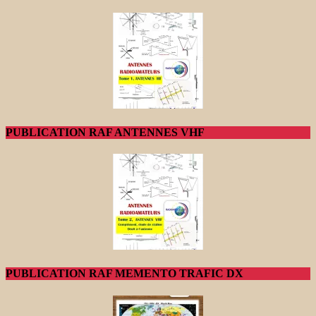
PUBLICATION RAF ANTENNES VHF
PUBLICATION RAF MEMENTO TRAFIC DX