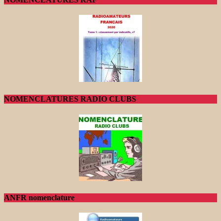
NOMENCLATURES RADIO CLUBS
ANFR nomenclature