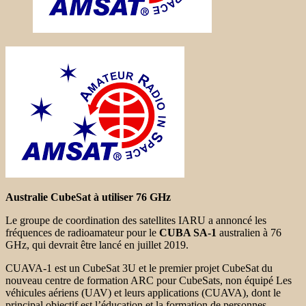
Australie CubeSat à utiliser 76 GHz
Le groupe de coordination des satellites IARU a annoncé les
fréquences de radioamateur pour le
CUBA SA-1
australien à 76
GHz, qui devrait être lancé en juillet 2019.
CUAVA-1 est un CubeSat 3U et le premier projet CubeSat du
nouveau centre de formation ARC pour CubeSats, non équipé Les
véhicules aériens (UAV) et leurs applications (CUAVA), dont le
principal objectif est l’éducation et la formation de personnes,