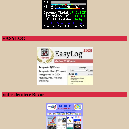
EASYLOG
Votre dernière Revue