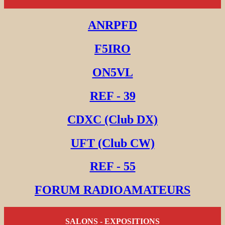
ANRPFD
F5IRO
ON5VL
REF - 39
CDXC (Club DX)
UFT (Club CW)
REF - 55
FORUM RADIOAMATEURS
SALONS - EXPOSITIONS