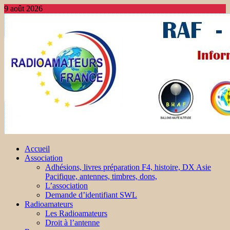
9 août 2026
Accueil
Association
Adhésions, livres préparation F4, histoire, DX Asie
Pacifique, antennes, timbres, dons,
L’association
Demande d’identifiant SWL
Radioamateurs
Les Radioamateurs
Droit à l’antenne