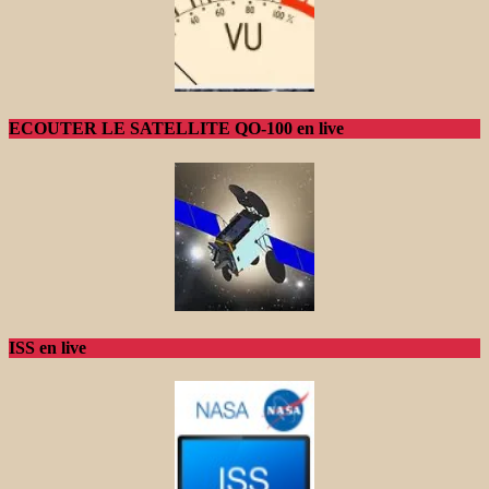
ECOUTER LE SATELLITE QO-100 en live
ISS en live