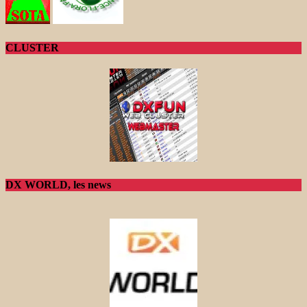
CLUSTER
DX WORLD, les news