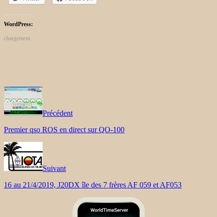
WordPress:
chargement…
Précédent
Premier qso ROS en direct sur QO-100
Suivant
16 au 21/4/2019, J20DX île des 7 frères AF 059 et AF053