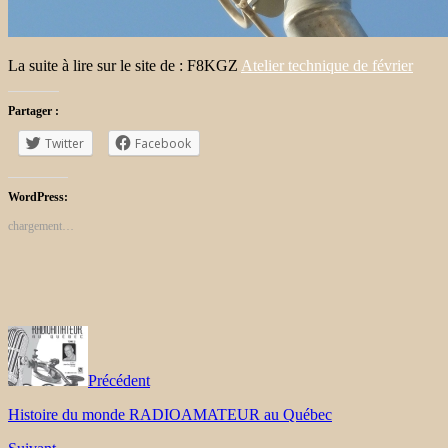
La suite à lire sur le site de : F8KGZ
Atelier technique de février
Partager :
Twitter
Facebook
WordPress:
chargement…
Précédent
Histoire du monde RADIOAMATEUR au Québec