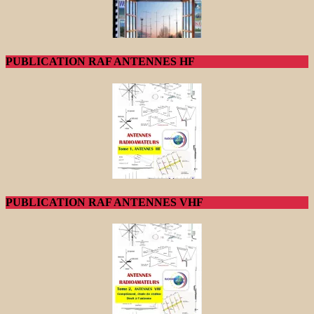
PUBLICATION RAF ANTENNES HF
PUBLICATION RAF ANTENNES VHF