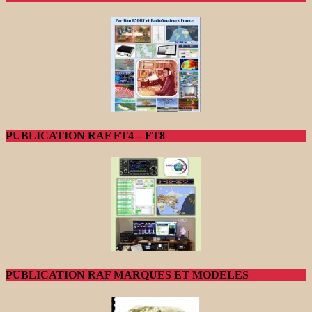
PUBLICATION RAF FT4 – FT8
PUBLICATION RAF MARQUES ET MODELES