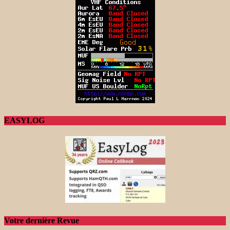
EASYLOG
Votre dernière Revue