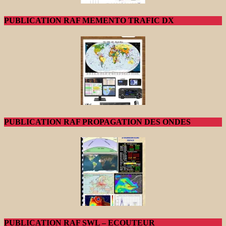
PUBLICATION RAF MEMENTO TRAFIC DX
PUBLICATION RAF PROPAGATION DES ONDES
PUBLICATION RAF SWL – ECOUTEUR