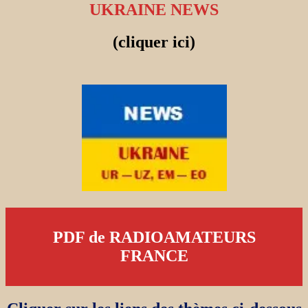
UKRAINE NEWS
(cliquer ici)
PDF de RADIOAMATEURS
FRANCE