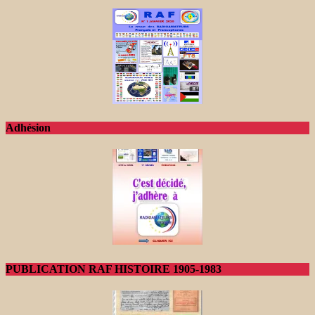
Adhésion
PUBLICATION RAF HISTOIRE 1905-1983