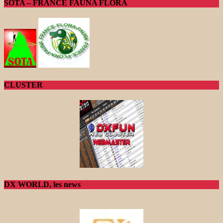
SOTA – FRANCE FAUNA FLORA
CLUSTER
DX WORLD, les news