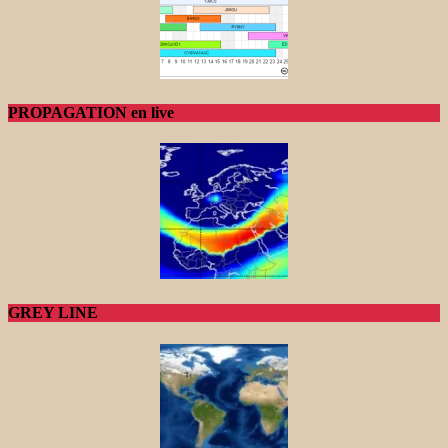
PROPAGATION en live
GREY LINE