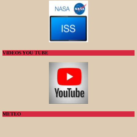
VIDEOS YOU TUBE
METEO