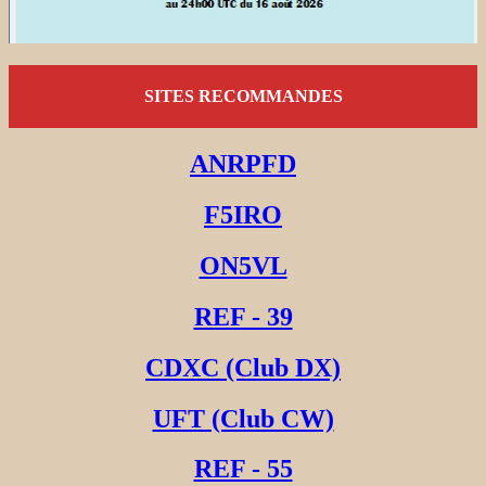
SITES RECOMMANDES
ANRPFD
F5IRO
ON5VL
REF - 39
CDXC (Club DX)
UFT (Club CW)
REF - 55