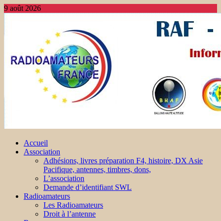
9 août 2026
Accueil
Association
Adhésions, livres préparation F4, histoire, DX Asie
Pacifique, antennes, timbres, dons,
L’association
Demande d’identifiant SWL
Radioamateurs
Les Radioamateurs
Droit à l’antenne