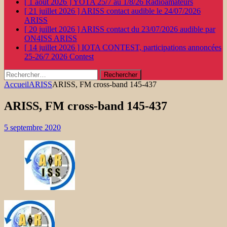
[ 1 août 2026 ]
YOTA 25/7 au 1/8/26
Radioamateurs
[ 21 juillet 2026 ]
ARISS contact audible le 24/07/2026
ARISS
[ 20 juillet 2026 ]
ARISS contact du 23/07/2026 audible par
ON4ISS
ARISS
[ 14 juillet 2026 ]
IOTA CONTEST, participations annoncées
25-26/7 2026
Contest
Rechercher :
Accueil
ARISS
ARISS, FM cross-band 145-437
ARISS, FM cross-band 145-437
5 septembre 2020