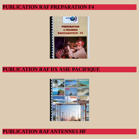
PUBLICATION RAF PREPARATION F4
PUBLICATION RAF DX ASIE PACIFIQUE
PUBLICATION RAF ANTENNES HF