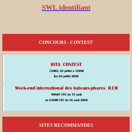
SWL identifiant
CONCOURS - CONTEST
SITES RECOMMANDES