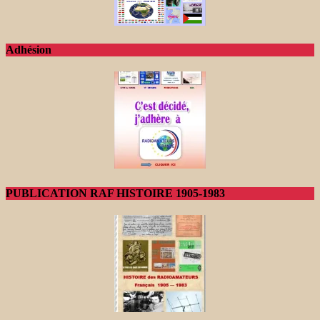
Adhésion
PUBLICATION RAF HISTOIRE 1905-1983