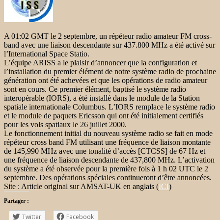
A 01:02 GMT le 2 septembre, un répéteur radio amateur FM cross-
band avec une liaison descendante sur 437.800 MHz a été activé sur
l’International Space Statio.
L’équipe ARISS a le plaisir d’annoncer que la configuration et
l’installation du premier élément de notre système radio de prochaine
génération ont été achevées et que les opérations de radio amateur
sont en cours. Ce premier élément, baptisé le système radio
interopérable (IORS), a été installé dans le module de la Station
spatiale internationale Columbus. L’IORS remplace le système radio
et le module de paquets Ericsson qui ont été initialement certifiés
pour les vols spatiaux le 26 juillet 2000.
Le fonctionnement initial du nouveau système radio se fait en mode
répéteur cross band FM utilisant une fréquence de liaison montante
de 145,990 MHz avec une tonalité d’accès [CTCSS] de 67 Hz et
une fréquence de liaison descendante de 437,800 MHz. L’activation
du système a été observée pour la première fois à 1 h 02 UTC le 2
septembre. Des opérations spéciales continueront d’être annoncées.
Site : Article original sur AMSAT-UK en anglais (
ICI
)
Partager :
Twitter
Facebook