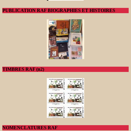
PUBLICATION RAF BIOGRAPHIES ET HISTOIRES
TIMBRES RAF (n2)
NOMENCLATURES RAF