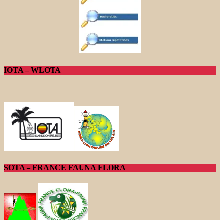
IOTA – WLOTA
SOTA – FRANCE FAUNA FLORA