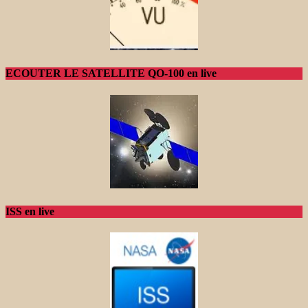
ECOUTER LE SATELLITE QO-100 en live
ISS en live