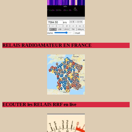
RELAIS RADIOAMATEUR EN FRANCE
ECOUTER les RELAIS RRF en live