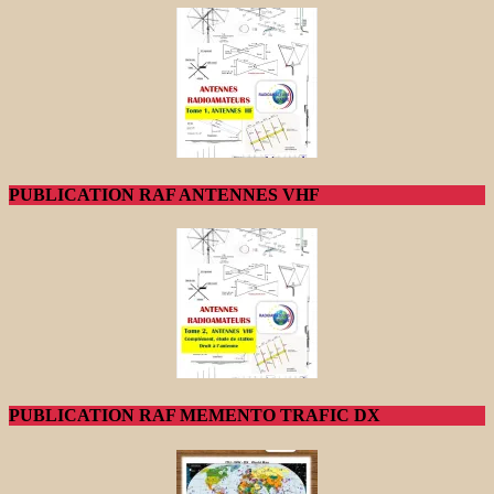
PUBLICATION RAF ANTENNES VHF
PUBLICATION RAF MEMENTO TRAFIC DX