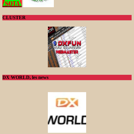
CLUSTER
DX WORLD, les news