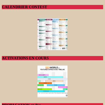
CALENDRIER CONTEST
ACTIVATIONS EN COURS