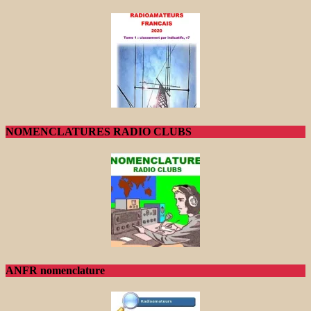
NOMENCLATURES RADIO CLUBS
ANFR nomenclature