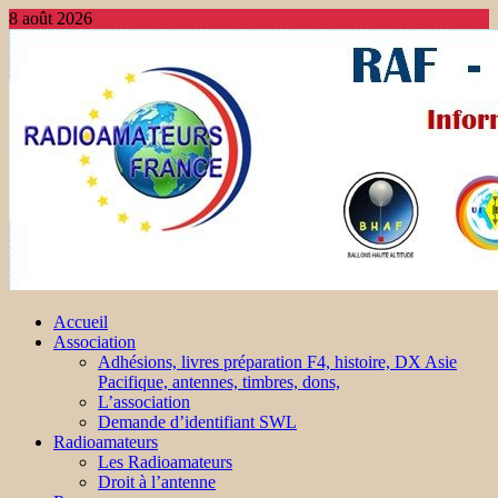
8 août 2026
Accueil
Association
Adhésions, livres préparation F4, histoire, DX Asie
Pacifique, antennes, timbres, dons,
L’association
Demande d’identifiant SWL
Radioamateurs
Les Radioamateurs
Droit à l’antenne