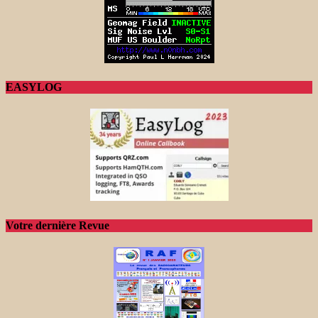
EASYLOG
Votre dernière Revue