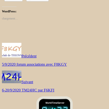
WordPress:
chargement…
Précédent
5/9/2020 forum associations avec F8KGY
Suivant
6-20/9/2020 TM24HC par F6KFI