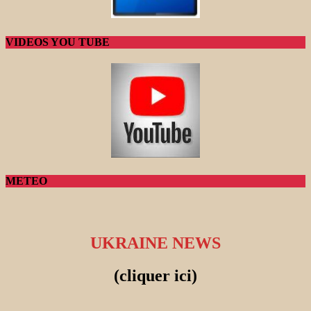
VIDEOS YOU TUBE
METEO
UKRAINE NEWS
(cliquer ici)