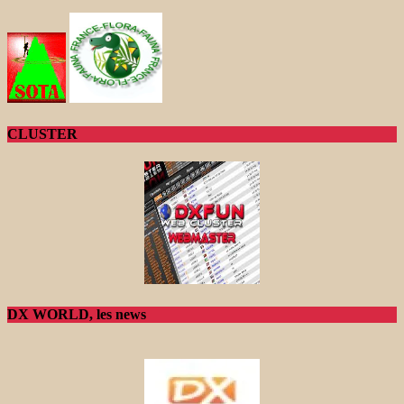
CLUSTER
DX WORLD, les news