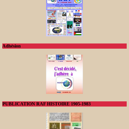
Adhésion
PUBLICATION RAF HISTOIRE 1905-1983