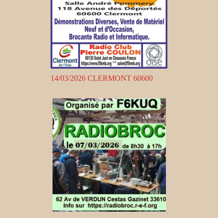
14/03/2026 CLERMONT 60600