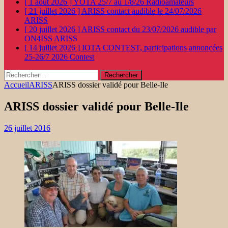
[ 1 août 2026 ]
YOTA 25/7 au 1/8/26
Radioamateurs
[ 21 juillet 2026 ]
ARISS contact audible le 24/07/2026
ARISS
[ 20 juillet 2026 ]
ARISS contact du 23/07/2026 audible par
ON4ISS
ARISS
[ 14 juillet 2026 ]
IOTA CONTEST, participations annoncées
25-26/7 2026
Contest
Rechercher :
Accueil
ARISS
ARISS dossier validé pour Belle-Ile
ARISS dossier validé pour Belle-Ile
26 juillet 2016