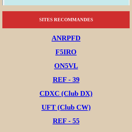
SITES RECOMMANDES
ANRPFD
F5IRO
ON5VL
REF - 39
CDXC (Club DX)
UFT (Club CW)
REF - 55