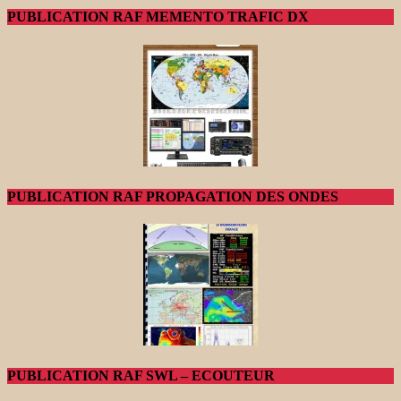
PUBLICATION RAF MEMENTO TRAFIC DX
PUBLICATION RAF PROPAGATION DES ONDES
PUBLICATION RAF SWL – ECOUTEUR