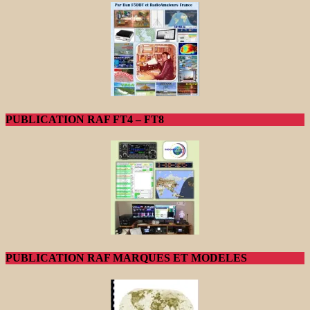
PUBLICATION RAF FT4 – FT8
PUBLICATION RAF MARQUES ET MODELES