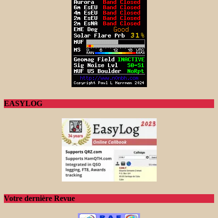
EASYLOG
Votre dernière Revue