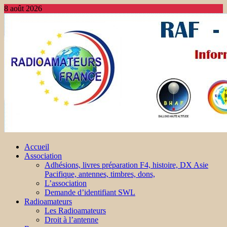
8 août 2026
Accueil
Association
Adhésions, livres préparation F4, histoire, DX Asie
Pacifique, antennes, timbres, dons,
L’association
Demande d’identifiant SWL
Radioamateurs
Les Radioamateurs
Droit à l’antenne