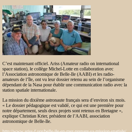
C’est maintenant officiel. Ariss (Amateur radio on international
space station), le collège Michel-Lotte en collaboration avec
l’Association astronomique de Belle-Ile (AABI) et les radio-
amateurs de l’île, ont vu leur dossier retenu au sein de l’organisme
dépendant de la Nasa pour établir une communication radio avec la
station spatiale internationale.
La mission du dixième astronaute français sera d’environ six mois.
« Le dossier pédagogique est validé, ce qui est une première pour
notre département, seuls deux projets sont retenus en Bretagne »,
explique Christian Krier, président de l’AABI, association
astronomique de Belle-Ile.
http://www.ariss-f.org/belle-ile-en-mer-prepare-sa-mission-spatiale/