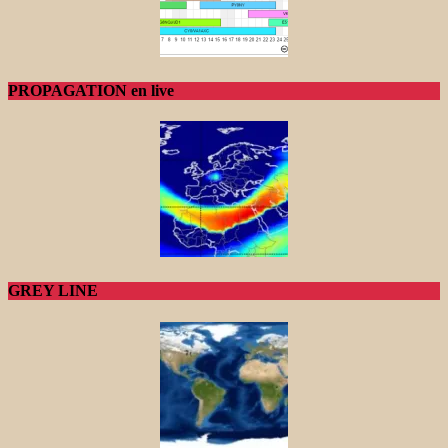
PROPAGATION en live
GREY LINE