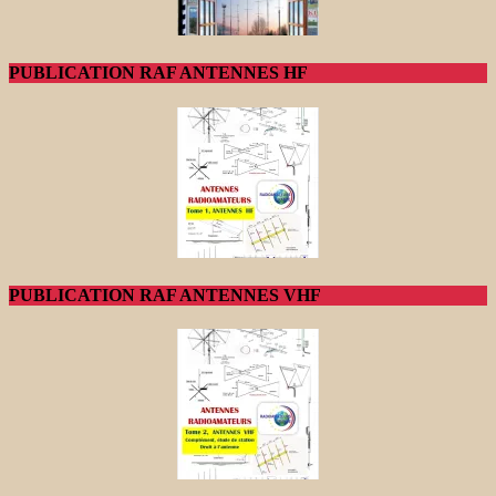
PUBLICATION RAF ANTENNES HF
PUBLICATION RAF ANTENNES VHF