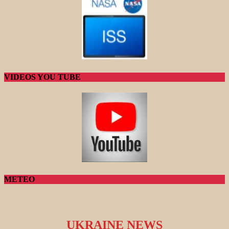
VIDEOS YOU TUBE
METEO
UKRAINE NEWS