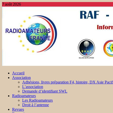
7 août 2026
Accueil
Association
Adhésions, livres préparation F4, histoire, DX Asie Pacif
L’association
Demande d’identifiant SWL
Radioamateurs
Les Radioamateurs
Droit à l’antenne
Revues