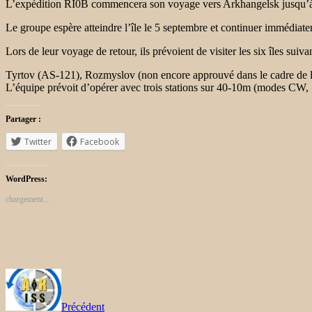
L’expédition RI0B commencera son voyage vers Arkhangelsk jusqu’à 
Le groupe espère atteindre l’île le 5 septembre et continuer immédiate
Lors de leur voyage de retour, ils prévoient de visiter les six îles sui
Tyrtov (AS-121), Rozmyslov (non encore approuvé dans le cadre de l
L’équipe prévoit d’opérer avec trois stations sur 40-10m (modes 
Partager :
Twitter
Facebook
WordPress:
chargement…
Précédent