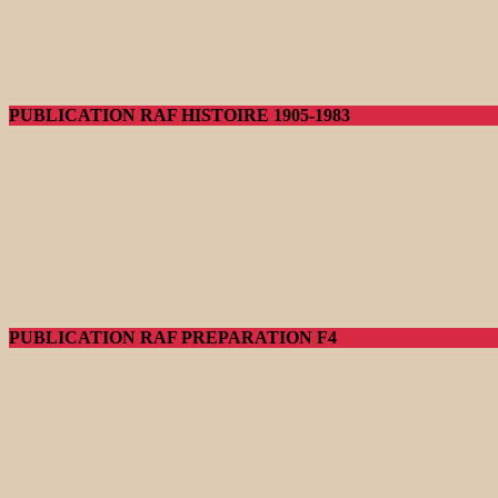
PUBLICATION RAF HISTOIRE 1905-1983
PUBLICATION RAF PREPARATION F4