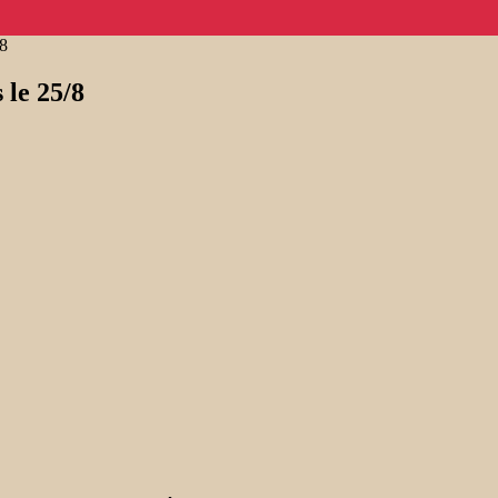
/8
 le 25/8