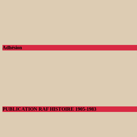
Adhésion
PUBLICATION RAF HISTOIRE 1905-1983