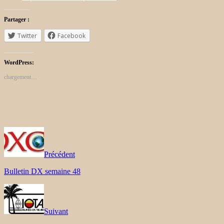
Partager :
Twitter
Facebook
WordPress:
chargement…
Précédent
Bulletin DX semaine 48
Suivant