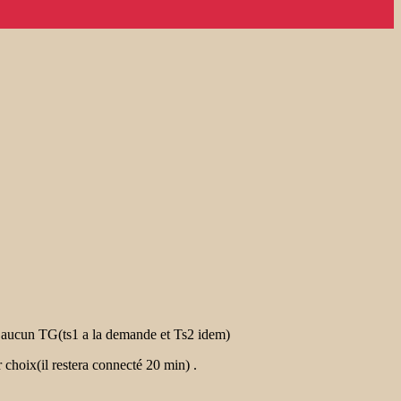
 aucun TG(ts1 a la demande et Ts2 idem)
r choix(il restera connecté 20 min) .