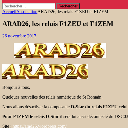
Rechercher :
Accueil
Association
ARAD26, les relais F1ZEU et F1ZEM
ARAD26, les relais F1ZEU et F1ZEM
26 novembre 2017
Bonjour à tous,
Quelques nouvelles des relais numérique de St Romain.
Nous allons désactiver la composante
D-Star du relais F1ZEU
celui
Pour F1ZEM le relais D-Star
il sera lui aussi déconnecté du DSC033C
Site :
https://arad26.wordpress.com/