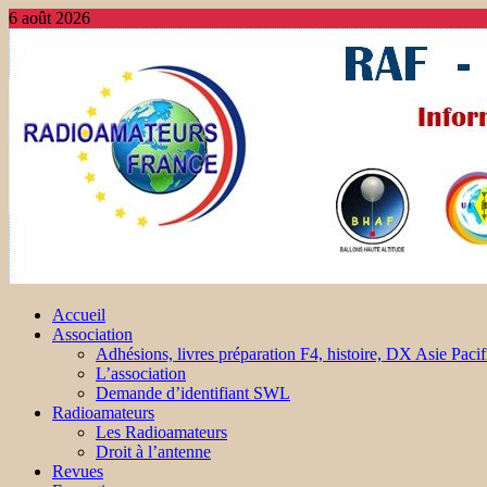
6 août 2026
Accueil
Association
Adhésions, livres préparation F4, histoire, DX Asie Pacif
L’association
Demande d’identifiant SWL
Radioamateurs
Les Radioamateurs
Droit à l’antenne
Revues