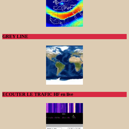
GREY LINE
ECOUTER LE TRAFIC HF en live