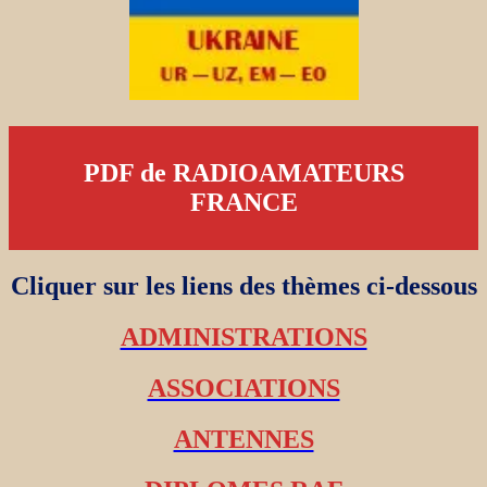
PDF de RADIOAMATEURS
FRANCE
Cliquer sur les liens des thèmes ci-dessous
ADMINISTRATIONS
ASSOCIATIONS
ANTENNES