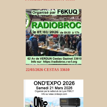
22/03/2026 CESTAS 33610