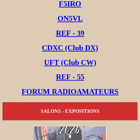
F5IRO
ON5VL
REF - 39
CDXC (Club DX)
UFT (Club CW)
REF - 55
FORUM RADIOAMATEURS
SALONS - EXPOSITIONS