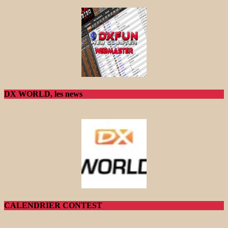
DX WORLD, les news
CALENDRIER CONTEST