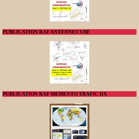
PUBLICATION RAF ANTENNES VHF
PUBLICATION RAF MEMENTO TRAFIC DX