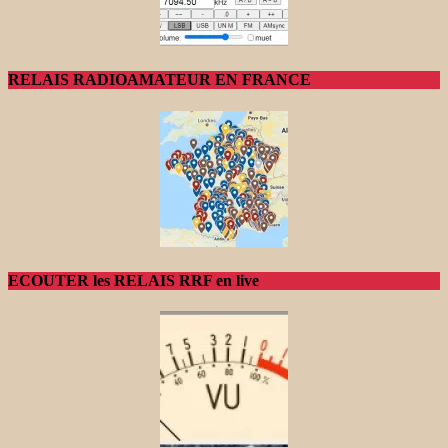
RELAIS RADIOAMATEUR EN FRANCE
ECOUTER les RELAIS RRF en live