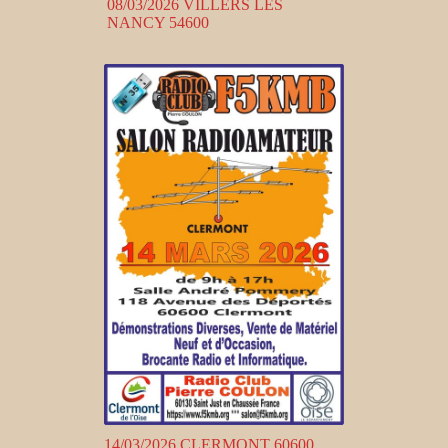
08/03/2026 VILLERS LES
NANCY 54600
14/03/2026 CLERMONT 60600