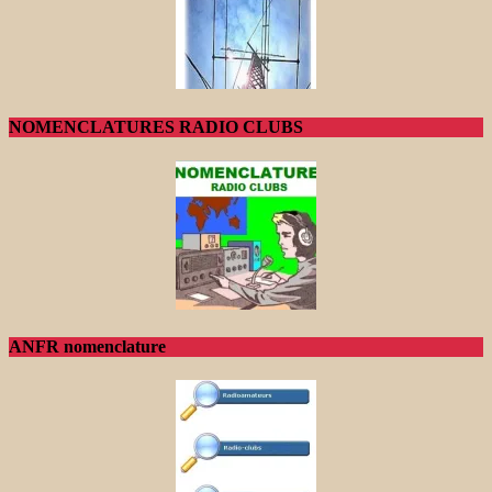
NOMENCLATURES RADIO CLUBS
ANFR nomenclature