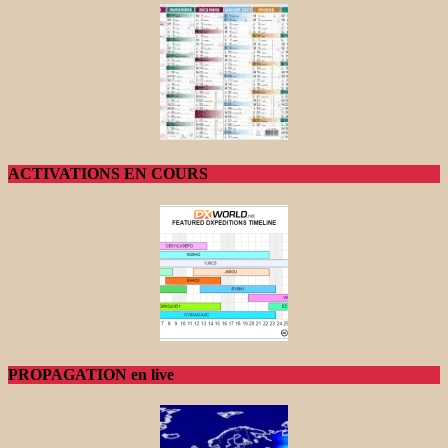
ACTIVATIONS EN COURS
PROPAGATION en live