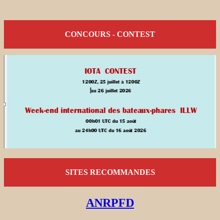
CONCOURS - CONTEST
SITES RECOMMANDES
ANRPFD