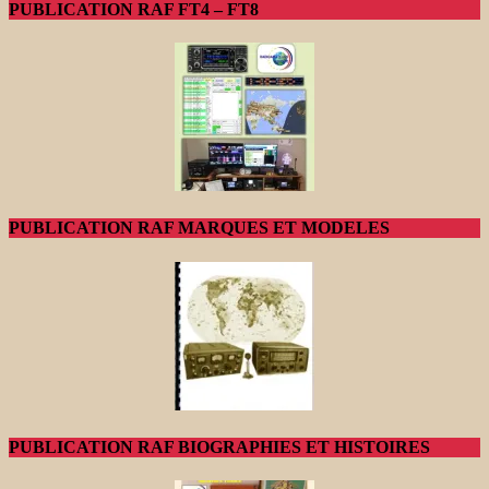
PUBLICATION RAF FT4 – FT8
PUBLICATION RAF MARQUES ET MODELES
PUBLICATION RAF BIOGRAPHIES ET HISTOIRES