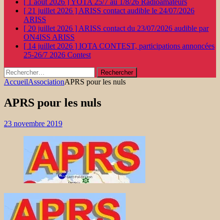
[ 1 août 2026 ]
YOTA 25/7 au 1/8/26
Radioamateurs
[ 21 juillet 2026 ]
ARISS contact audible le 24/07/2026
ARISS
[ 20 juillet 2026 ]
ARISS contact du 23/07/2026 audible par
ON4ISS
ARISS
[ 14 juillet 2026 ]
IOTA CONTEST, participations annoncées
25-26/7 2026
Contest
Rechercher :
Accueil
Association
APRS pour les nuls
APRS pour les nuls
23 novembre 2019