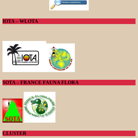
IOTA – WLOTA
SOTA – FRANCE FAUNA FLORA
CLUSTER