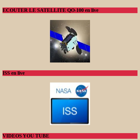
ECOUTER LE SATELLITE QO-100 en live
ISS en live
VIDEOS YOU TUBE