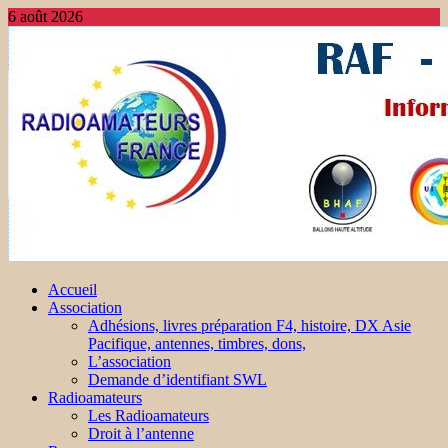
6 août 2026
Accueil
Association
Adhésions, livres préparation F4, histoire, DX Asie
Pacifique, antennes, timbres, dons,
L’association
Demande d’identifiant SWL
Radioamateurs
Les Radioamateurs
Droit à l’antenne