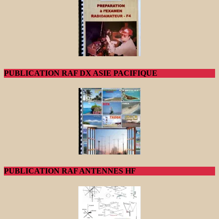
PUBLICATION RAF DX ASIE PACIFIQUE
PUBLICATION RAF ANTENNES HF