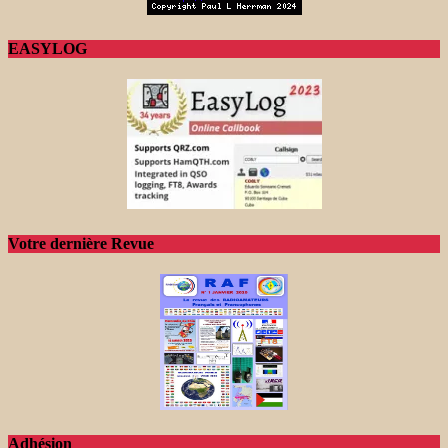
EASYLOG
Votre dernière Revue
Adhésion