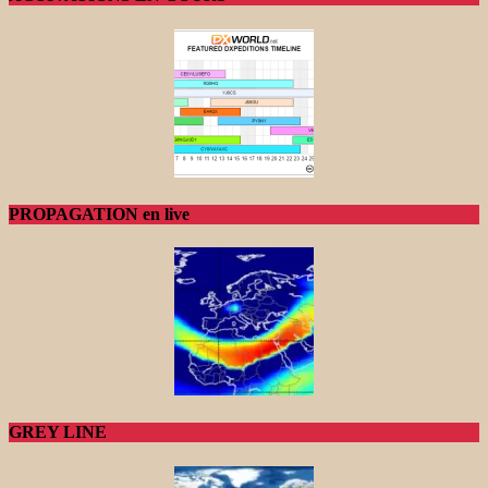
PROPAGATION en live
GREY LINE