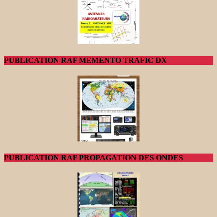
PUBLICATION RAF MEMENTO TRAFIC DX
PUBLICATION RAF PROPAGATION DES ONDES