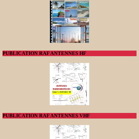
PUBLICATION RAF ANTENNES HF
PUBLICATION RAF ANTENNES VHF