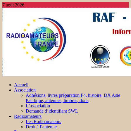
7 août 2026
Accueil
Association
Adhésions, livres préparation F4, histoire, DX Asie
Pacifique, antennes, timbres, dons,
L’association
Demande d’identifiant SWL
Radioamateurs
Les Radioamateurs
Droit à l’antenne