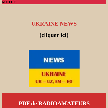
METEO
UKRAINE NEWS
(cliquer ici)
PDF de RADIOAMATEURS