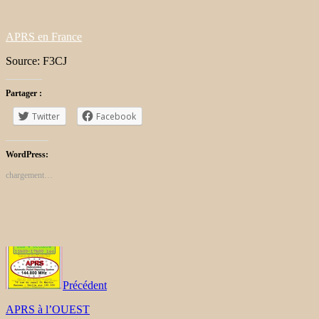
APRS en France
Source: F3CJ
Partager :
Twitter
Facebook
WordPress:
chargement…
Précédent
APRS à l’OUEST