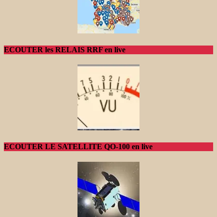
ECOUTER les RELAIS RRF en live
ECOUTER LE SATELLITE QO-100 en live