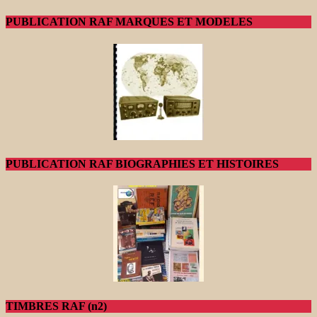
PUBLICATION RAF MARQUES ET MODELES
PUBLICATION RAF BIOGRAPHIES ET HISTOIRES
TIMBRES RAF (n2)