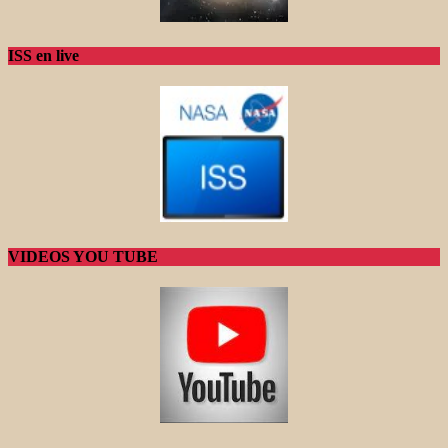
ISS en live
VIDEOS YOU TUBE