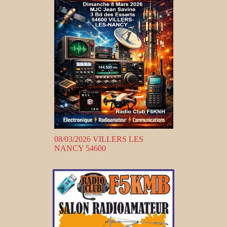
08/03/2026 VILLERS LES
NANCY 54600