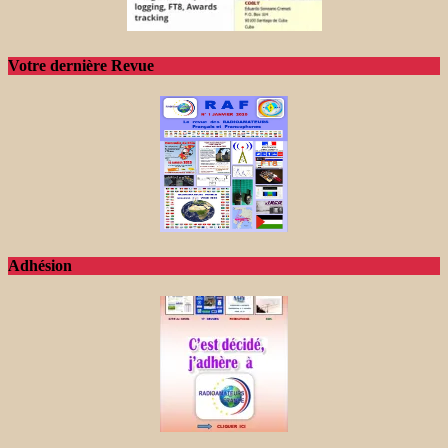
Votre dernière Revue
Adhésion