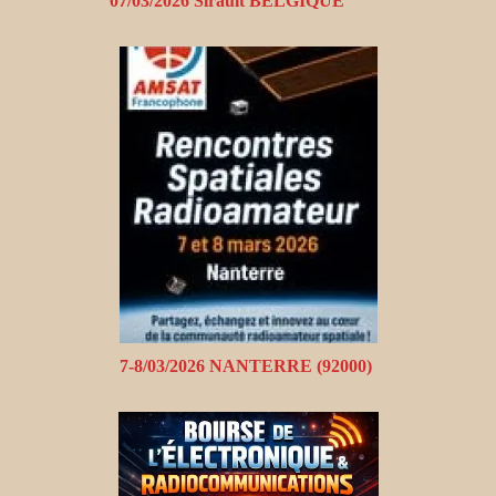
07/03/2026 Sirault BELGIQUE
7-8/03/2026 NANTERRE (92000)