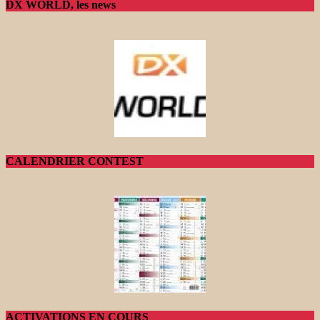
DX WORLD, les news
CALENDRIER CONTEST
ACTIVATIONS EN COURS