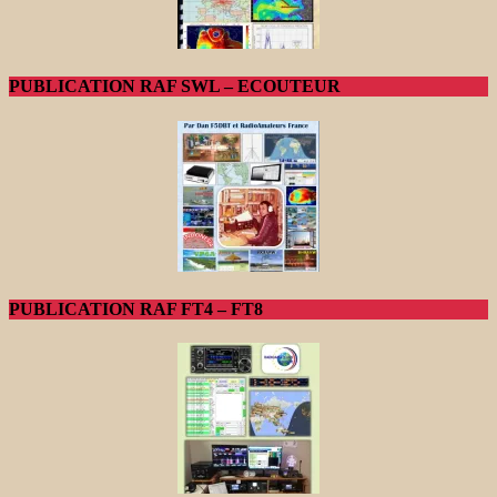
PUBLICATION RAF SWL – ECOUTEUR
PUBLICATION RAF FT4 – FT8