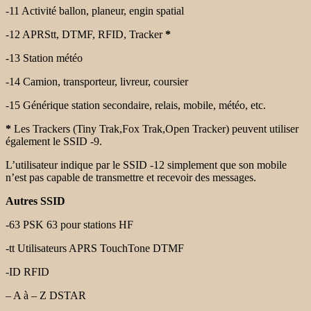
-11 Activité ballon, planeur, engin spatial
-12 APRStt, DTMF, RFID, Tracker
*
-13 Station météo
-14 Camion, transporteur, livreur, coursier
-15 Générique station secondaire, relais, mobile, météo, etc.
*
Les Trackers (Tiny Trak,Fox Trak,Open Tracker) peuvent utiliser
également
le SSID -9.
L’utilisateur indique par le SSID -12 simplement que son mobile
n’est pas capable de transmettre et recevoir des messages.
Autres SSID
-63 PSK 63 pour stations HF
-tt Utilisateurs APRS TouchTone DTMF
-ID RFID
– A à – Z DSTAR