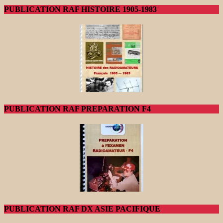
PUBLICATION RAF HISTOIRE 1905-1983
PUBLICATION RAF PREPARATION F4
PUBLICATION RAF DX ASIE PACIFIQUE