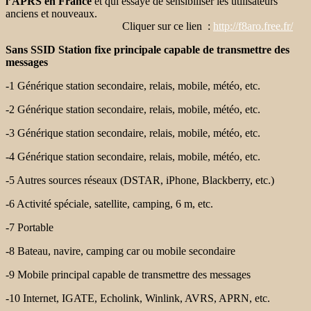
l’APRS en France
et qui essaye de sensibiliser les utilisateurs
anciens et nouveaux.
Cliquer sur ce lien :
http://f8aro.free.fr/
Sans SSID Station fixe principale capable de transmettre des
messages
-1 Générique station secondaire, relais, mobile, météo, etc.
-2 Générique station secondaire, relais, mobile, météo, etc.
-3 Générique station secondaire, relais, mobile, météo, etc.
-4 Générique station secondaire, relais, mobile, météo, etc.
-5 Autres sources réseaux (DSTAR, iPhone, Blackberry, etc.)
-6 Activité spéciale, satellite, camping, 6 m, etc.
-7 Portable
-8 Bateau, navire, camping car ou mobile secondaire
-9 Mobile principal capable de transmettre des messages
-10 Internet, IGATE, Echolink, Winlink, AVRS, APRN, etc.