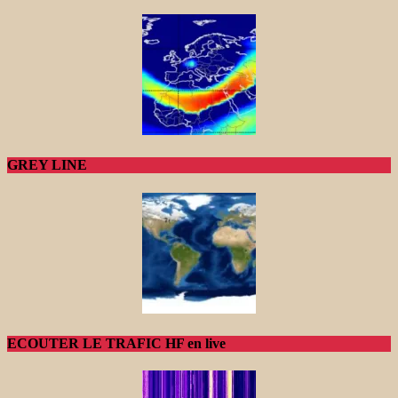
GREY LINE
ECOUTER LE TRAFIC HF en live