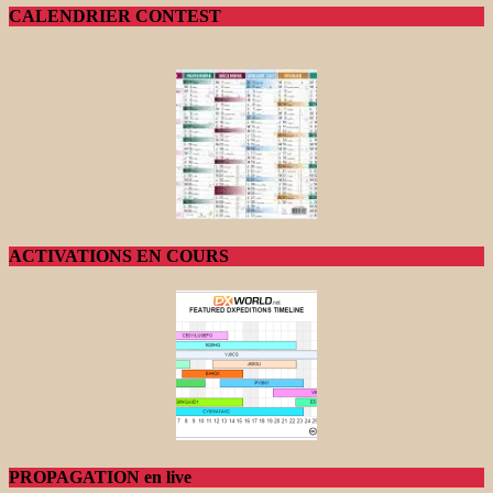
CALENDRIER CONTEST
ACTIVATIONS EN COURS
PROPAGATION en live