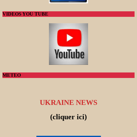
VIDEOS YOU TUBE
METEO
UKRAINE NEWS
(cliquer ici)