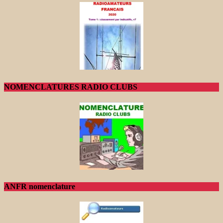
NOMENCLATURES RADIO CLUBS
ANFR nomenclature