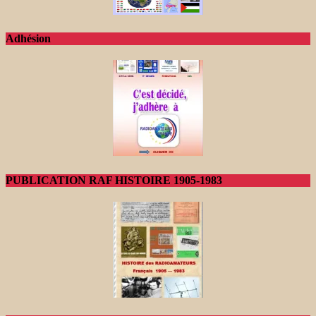
Adhésion
PUBLICATION RAF HISTOIRE 1905-1983