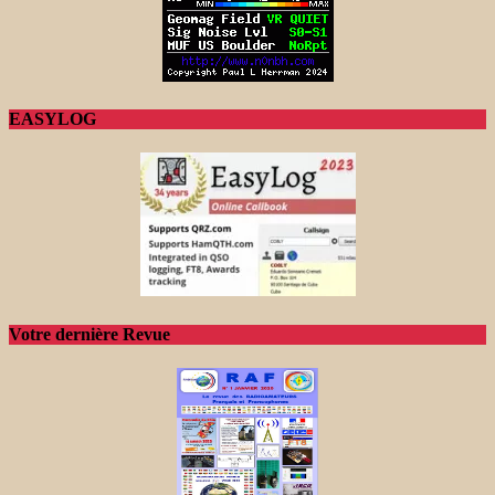
EASYLOG
Votre dernière Revue