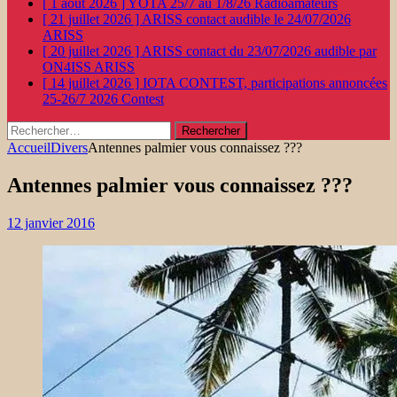
[ 1 août 2026 ]
YOTA 25/7 au 1/8/26
Radioamateurs
[ 21 juillet 2026 ]
ARISS contact audible le 24/07/2026
ARISS
[ 20 juillet 2026 ]
ARISS contact du 23/07/2026 audible par
ON4ISS
ARISS
[ 14 juillet 2026 ]
IOTA CONTEST, participations annoncées
25-26/7 2026
Contest
Rechercher :
Accueil
Divers
Antennes palmier vous connaissez ???
Antennes palmier vous connaissez ???
12 janvier 2016