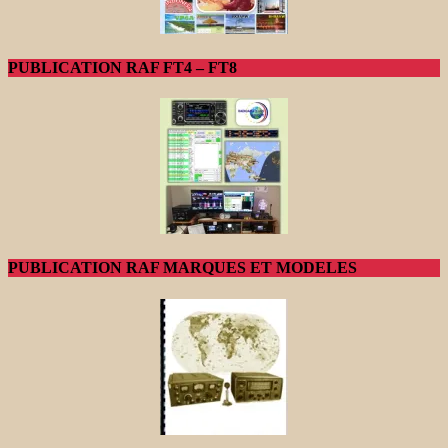
PUBLICATION RAF FT4 – FT8
PUBLICATION RAF MARQUES ET MODELES