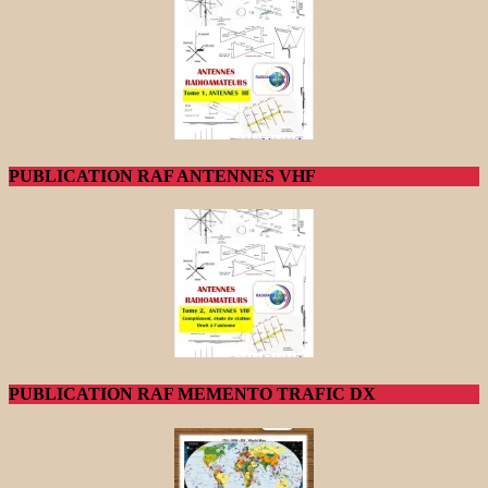
PUBLICATION RAF ANTENNES VHF
PUBLICATION RAF MEMENTO TRAFIC DX