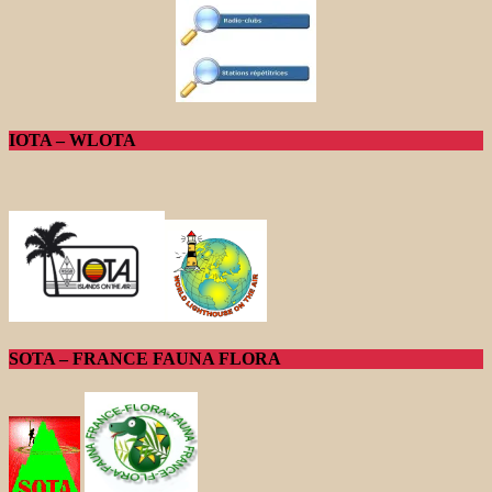
IOTA – WLOTA
SOTA – FRANCE FAUNA FLORA