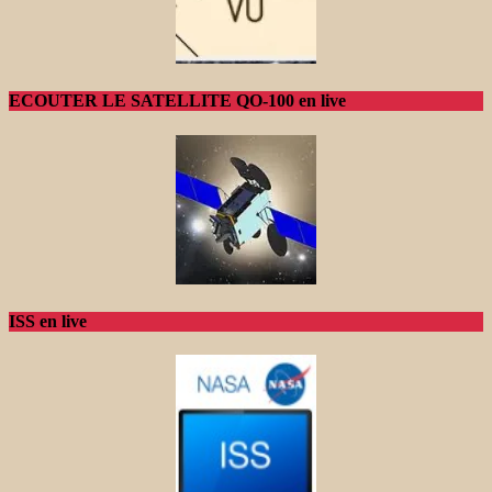
ECOUTER LE SATELLITE QO-100 en live
ISS en live