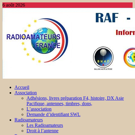
6 août 2026
Accueil
Association
Adhésions, livres préparation F4, histoire, DX Asie
Pacifique, antennes, timbres, dons,
L’association
Demande d’identifiant SWL
Radioamateurs
Les Radioamateurs
Droit à l’antenne