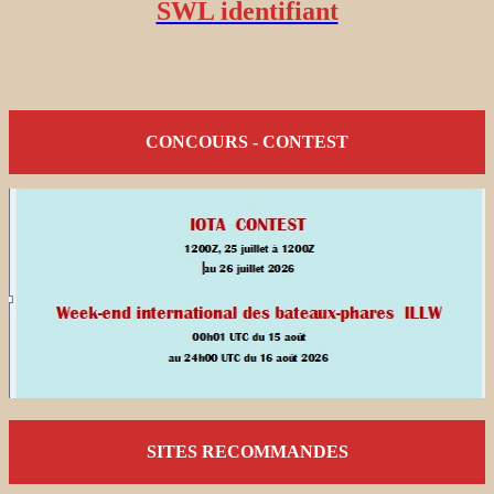
SWL identifiant
CONCOURS - CONTEST
SITES RECOMMANDES