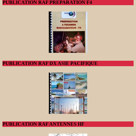
PUBLICATION RAF PREPARATION F4
PUBLICATION RAF DX ASIE PACIFIQUE
PUBLICATION RAF ANTENNES HF