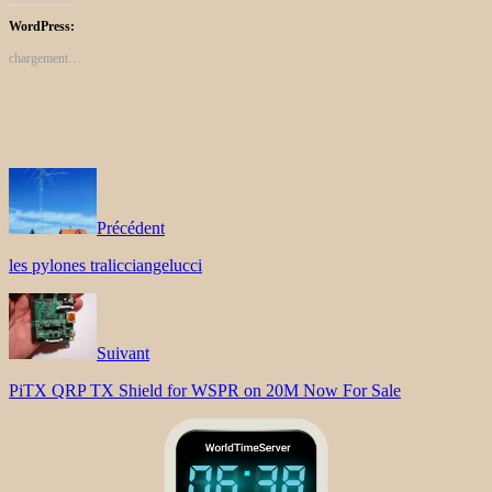
WordPress:
chargement…
Précédent
les pylones tralicciangelucci
Suivant
PiTX QRP TX Shield for WSPR on 20M Now For Sale