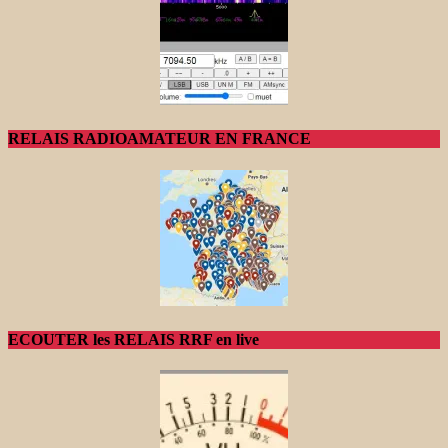
RELAIS RADIOAMATEUR EN FRANCE
ECOUTER les RELAIS RRF en live