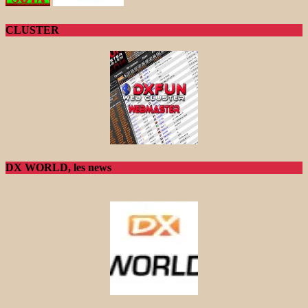
CLUSTER
DX WORLD, les news