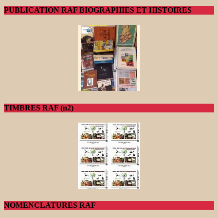
PUBLICATION RAF BIOGRAPHIES ET HISTOIRES
TIMBRES RAF (n2)
NOMENCLATURES RAF