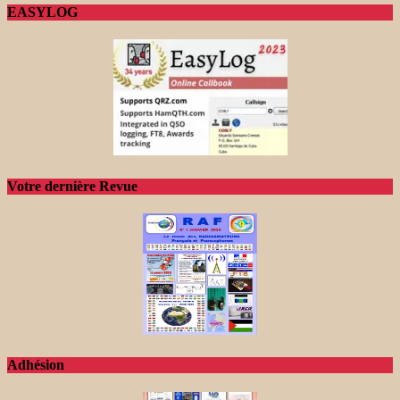
EASYLOG
Votre dernière Revue
Adhésion