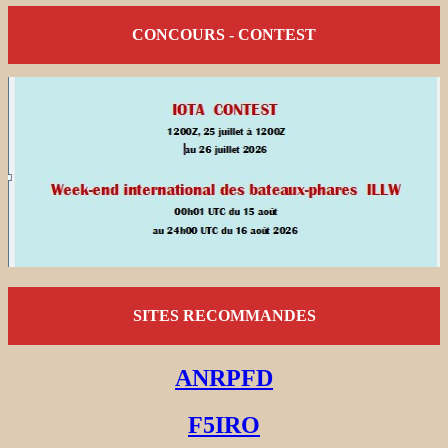
CONCOURS - CONTEST
SITES RECOMMANDES
ANRPFD
F5IRO