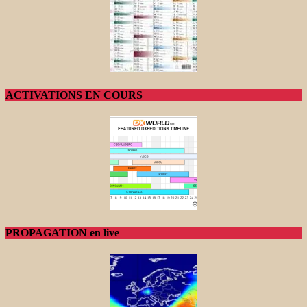
ACTIVATIONS EN COURS
PROPAGATION en live