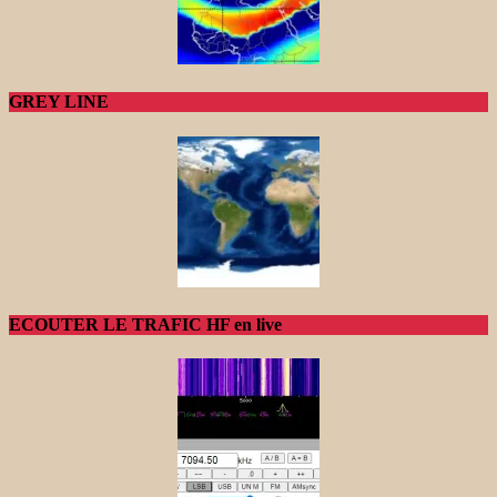
GREY LINE
ECOUTER LE TRAFIC HF en live