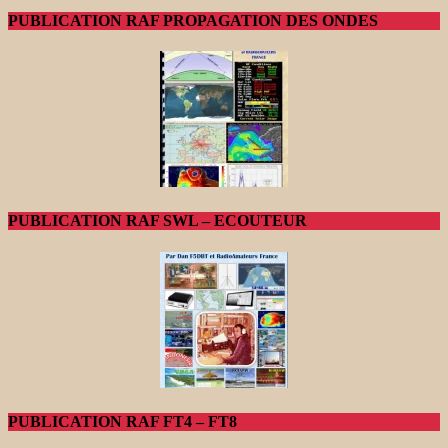
PUBLICATION RAF PROPAGATION DES ONDES
PUBLICATION RAF SWL – ECOUTEUR
PUBLICATION RAF FT4 – FT8