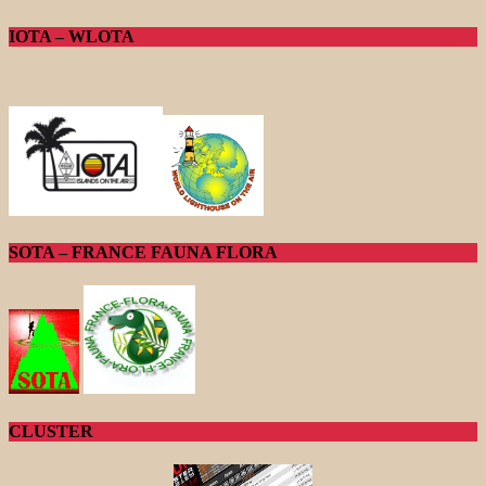
IOTA – WLOTA
SOTA – FRANCE FAUNA FLORA
CLUSTER