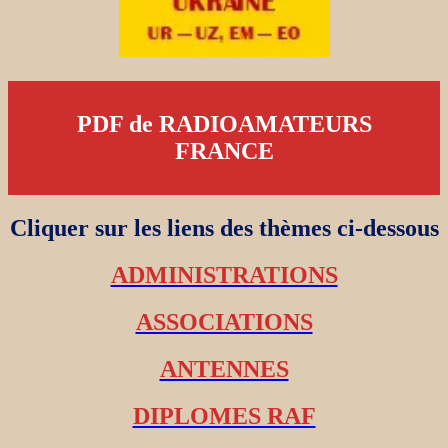
PDF de RADIOAMATEURS
FRANCE
Cliquer sur les liens des thèmes ci-dessous
ADMINISTRATIONS
ASSOCIATIONS
ANTENNES
DIPLOMES RAF