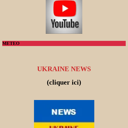
METEO
UKRAINE NEWS
(cliquer ici)