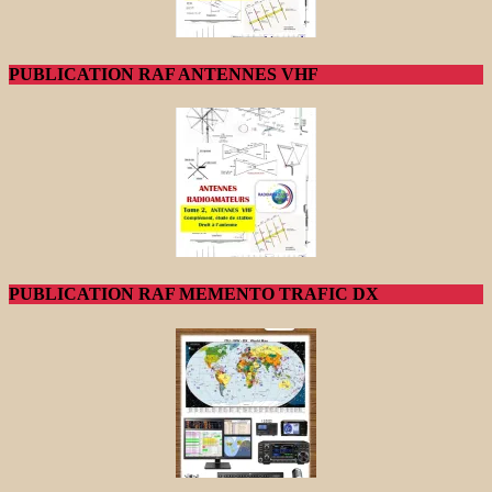
PUBLICATION RAF ANTENNES VHF
PUBLICATION RAF MEMENTO TRAFIC DX