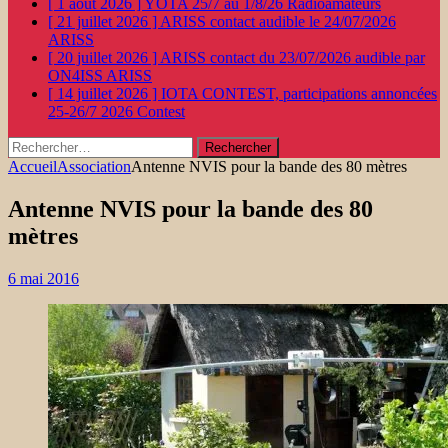
[ 1 août 2026 ]
YOTA 25/7 au 1/8/26
Radioamateurs
[ 21 juillet 2026 ]
ARISS contact audible le 24/07/2026
ARISS
[ 20 juillet 2026 ]
ARISS contact du 23/07/2026 audible par
ON4ISS
ARISS
[ 14 juillet 2026 ]
IOTA CONTEST, participations annoncées
25-26/7 2026
Contest
Rechercher :
Accueil
Association
Antenne NVIS pour la bande des 80 mètres
Antenne NVIS pour la bande des 80
mètres
6 mai 2016