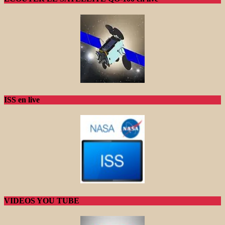
ISS en live
VIDEOS YOU TUBE