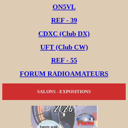
ON5VL
REF - 39
CDXC (Club DX)
UFT (Club CW)
REF - 55
FORUM RADIOAMATEURS
SALONS - EXPOSITIONS