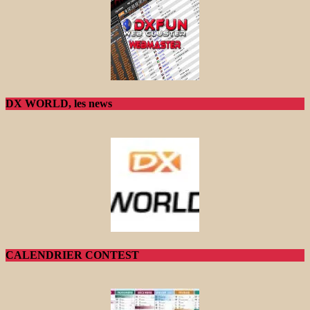
DX WORLD, les news
CALENDRIER CONTEST