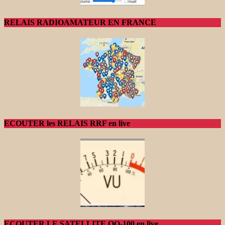
RELAIS RADIOAMATEUR EN FRANCE
ECOUTER les RELAIS RRF en live
ECOUTER LE SATELLITE QO-100 en live