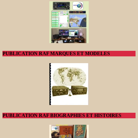
PUBLICATION RAF MARQUES ET MODELES
PUBLICATION RAF BIOGRAPHIES ET HISTOIRES