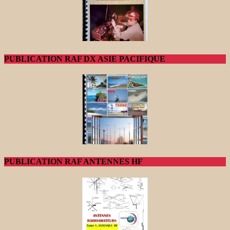
PUBLICATION RAF DX ASIE PACIFIQUE
PUBLICATION RAF ANTENNES HF