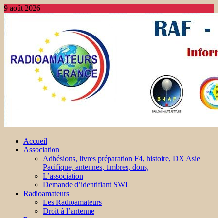
9 août 2026
Accueil
Association
Adhésions, livres préparation F4, histoire, DX Asie
Pacifique, antennes, timbres, dons,
L’association
Demande d’identifiant SWL
Radioamateurs
Les Radioamateurs
Droit à l’antenne