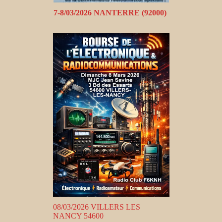
7-8/03/2026 NANTERRE (92000)
08/03/2026 VILLERS LES
NANCY 54600