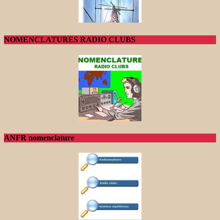
NOMENCLATURES RADIO CLUBS
ANFR nomenclature