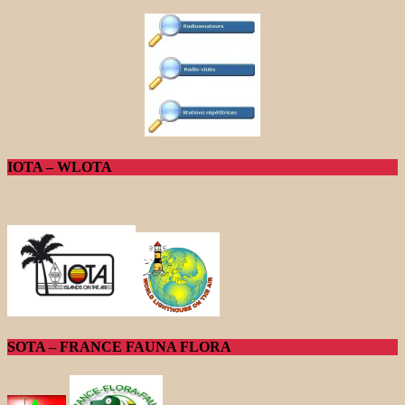
IOTA – WLOTA
SOTA – FRANCE FAUNA FLORA