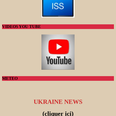
VIDEOS YOU TUBE
METEO
UKRAINE NEWS
(cliquer ici)