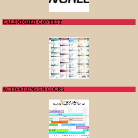
CALENDRIER CONTEST
ACTIVATIONS EN COURS