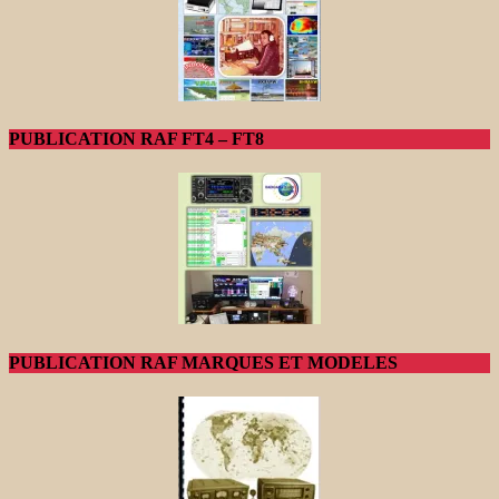
PUBLICATION RAF FT4 – FT8
PUBLICATION RAF MARQUES ET MODELES