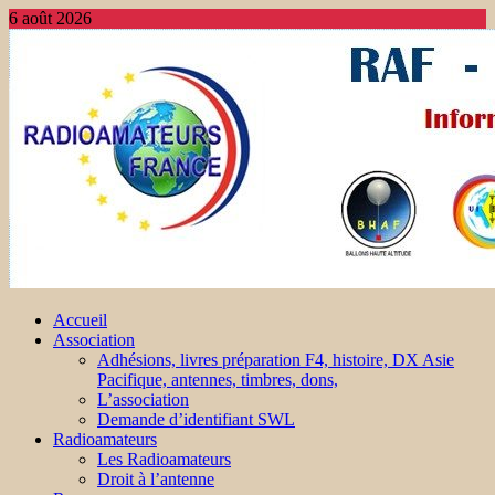
6 août 2026
Accueil
Association
Adhésions, livres préparation F4, histoire, DX Asie
Pacifique, antennes, timbres, dons,
L’association
Demande d’identifiant SWL
Radioamateurs
Les Radioamateurs
Droit à l’antenne