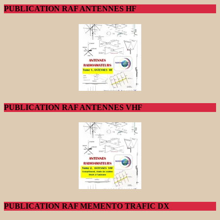
PUBLICATION RAF ANTENNES HF
PUBLICATION RAF ANTENNES VHF
PUBLICATION RAF MEMENTO TRAFIC DX