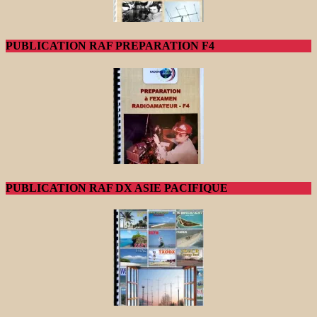
PUBLICATION RAF PREPARATION F4
PUBLICATION RAF DX ASIE PACIFIQUE