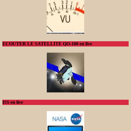
ECOUTER LE SATELLITE QO-100 en live
ISS en live