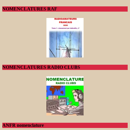
NOMENCLATURES RAF
NOMENCLATURES RADIO CLUBS
ANFR nomenclature