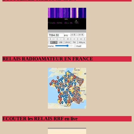
RELAIS RADIOAMATEUR EN FRANCE
ECOUTER les RELAIS RRF en live