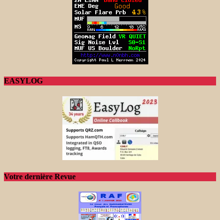
EASYLOG
Votre dernière Revue