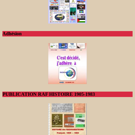
Adhésion
PUBLICATION RAF HISTOIRE 1905-1983