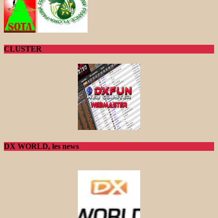
CLUSTER
DX WORLD, les news