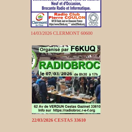
14/03/2026 CLERMONT 60600
22/03/2026 CESTAS 33610