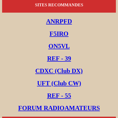
SITES RECOMMANDES
ANRPFD
F5IRO
ON5VL
REF - 39
CDXC (Club DX)
UFT (Club CW)
REF - 55
FORUM RADIOAMATEURS