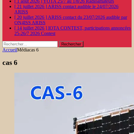
[ 1 août 2026 ]
YOTA 25/7 au 1/8/26
Radioamateurs
[ 21 juillet 2026 ]
ARISS contact audible le 24/07/2026
ARISS
[ 20 juillet 2026 ]
ARISS contact du 23/07/2026 audible par
ON4ISS
ARISS
[ 14 juillet 2026 ]
IOTA CONTEST, participations annoncées
25-26/7 2026
Contest
Rechercher :
Accueil
Média
cas 6
cas 6