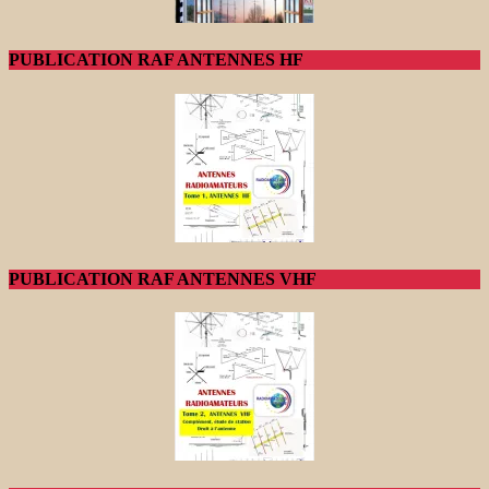
PUBLICATION RAF ANTENNES HF
PUBLICATION RAF ANTENNES VHF