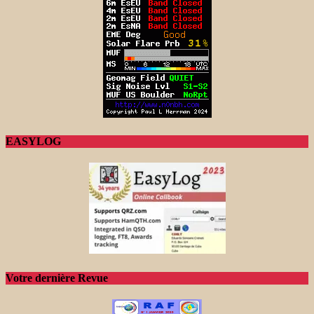
EASYLOG
Votre dernière Revue