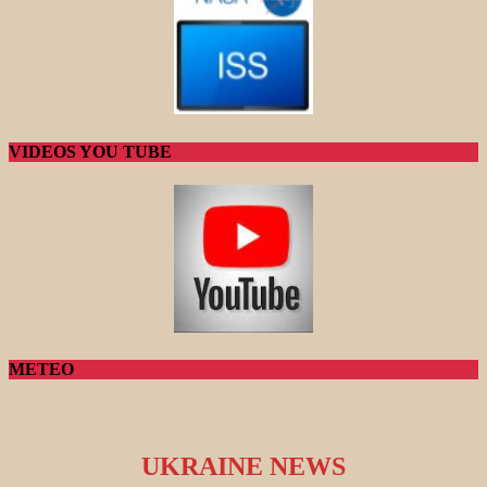
VIDEOS YOU TUBE
METEO
UKRAINE NEWS