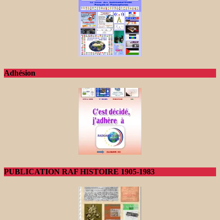
Adhésion
PUBLICATION RAF HISTOIRE 1905-1983