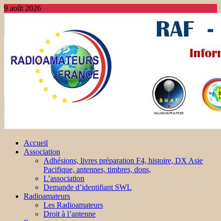
9 août 2026
Accueil
Association
Adhésions, livres préparation F4, histoire, DX Asie
Pacifique, antennes, timbres, dons,
L’association
Demande d’identifiant SWL
Radioamateurs
Les Radioamateurs
Droit à l’antenne