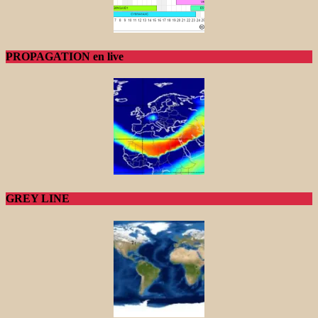
PROPAGATION en live
GREY LINE