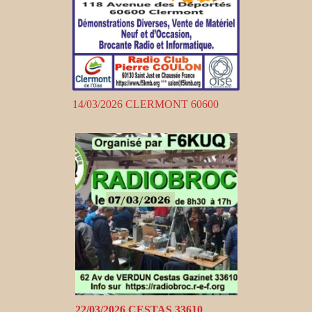
14/03/2026 CLERMONT 60600
22/03/2026 CESTAS 33610