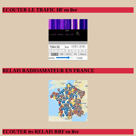
ECOUTER LE TRAFIC HF en live
RELAIS RADIOAMATEUR EN FRANCE
ECOUTER les RELAIS RRF en live