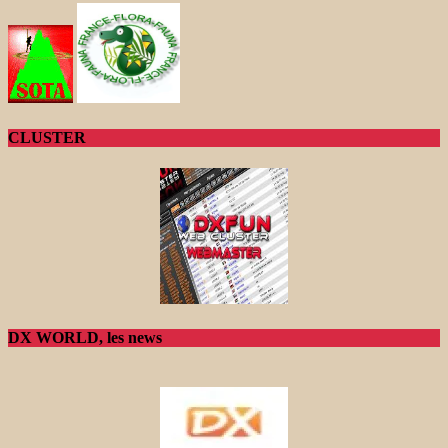
CLUSTER
DX WORLD, les news