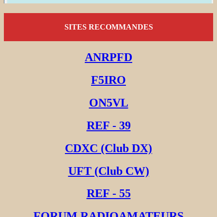
SITES RECOMMANDES
ANRPFD
F5IRO
ON5VL
REF - 39
CDXC (Club DX)
UFT (Club CW)
REF - 55
FORUM RADIOAMATEURS