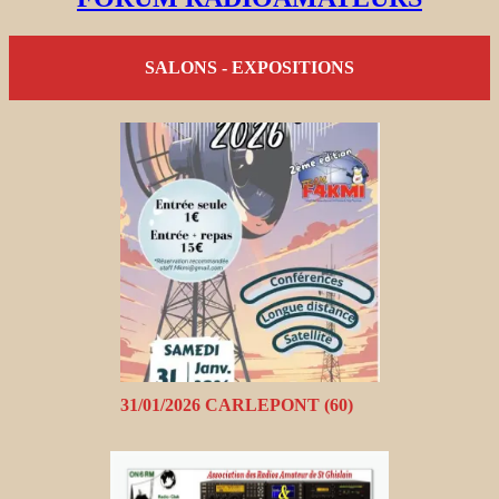
SALONS - EXPOSITIONS
31/01/2026 CARLEPONT (60)