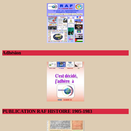
Adhésion
PUBLICATION RAF HISTOIRE 1905-1983