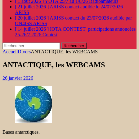
[ 1 août 2026 ]
YOTA 25/7 au 1/8/26
Radioamateurs
[ 21 juillet 2026 ]
ARISS contact audible le 24/07/2026
ARISS
[ 20 juillet 2026 ]
ARISS contact du 23/07/2026 audible par
ON4ISS
ARISS
[ 14 juillet 2026 ]
IOTA CONTEST, participations annoncées
25-26/7 2026
Contest
Rechercher :
Accueil
Divers
ANTACTIQUE, les WEBCAMS
ANTACTIQUE, les WEBCAMS
26 janvier 2026
Bases antarctiques,