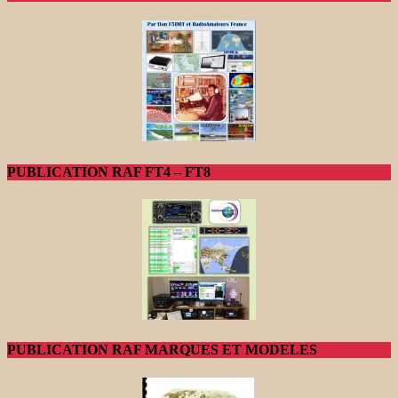
PUBLICATION RAF FT4 – FT8
PUBLICATION RAF MARQUES ET MODELES