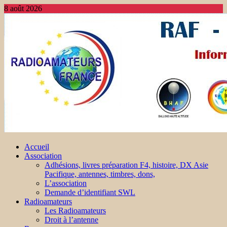
8 août 2026
Accueil
Association
Adhésions, livres préparation F4, histoire, DX Asie
Pacifique, antennes, timbres, dons,
L’association
Demande d’identifiant SWL
Radioamateurs
Les Radioamateurs
Droit à l’antenne