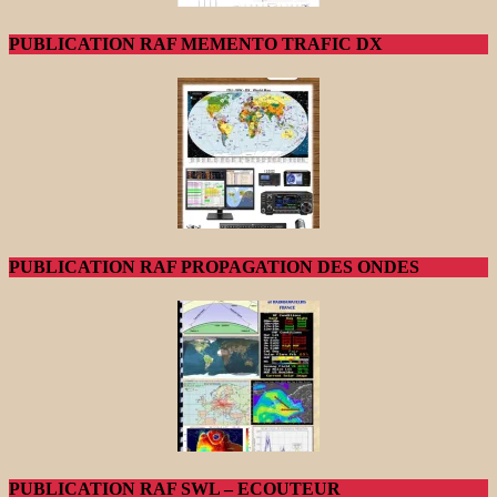
PUBLICATION RAF MEMENTO TRAFIC DX
PUBLICATION RAF PROPAGATION DES ONDES
PUBLICATION RAF SWL – ECOUTEUR