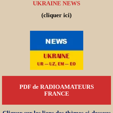
UKRAINE NEWS
(cliquer ici)
PDF de RADIOAMATEURS
FRANCE
Cliquer sur les liens des thèmes ci-dessous