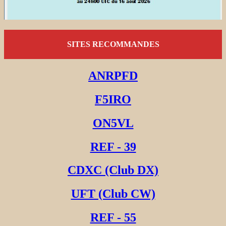
SITES RECOMMANDES
ANRPFD
F5IRO
ON5VL
REF - 39
CDXC (Club DX)
UFT (Club CW)
REF - 55