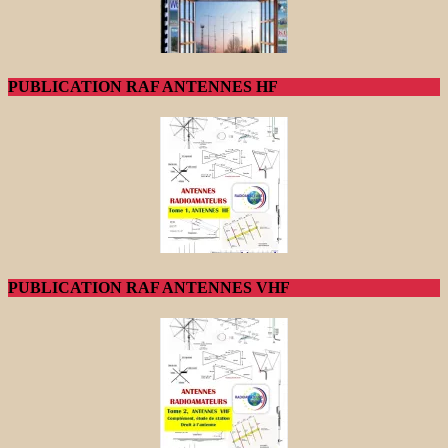
PUBLICATION RAF ANTENNES HF
PUBLICATION RAF ANTENNES VHF