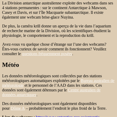
La Division antarctique australienne exploite des webcams dans ses
4 stations permanentes : sur le continent Antarctique à Mawson,
Casey et Davis, et sur l’île Macquarie subantarctique. Il existe
également une webcam brise-glace Nuyina.
De plus, la caméra krill donne un aperçu de la vie dans l’aquarium
de recherche marine de la Division, où les scientifiques étudient la
physiologie, le comportement et la reproduction du krill.
Avez-vous vu quelque chose d’étrange sur l’une des webcams?
Êtes-vous curieux de savoir comment ils fonctionnent? Veuillez
consulter le
questions fréquemment posées
.
Météo
Les données météorologiques sont collectées par des stations
météorologiques automatiques exploitées par le
Bureau australien de
météorologie
et le personnel de l’AAD dans les stations. Ces
données sont également détenues par le
Centre australien de
données antarctiques
.
Des données météorologiques sont également disponibles
pour
Dôme A
– probablement l’endroit le plus froid de la Terre.