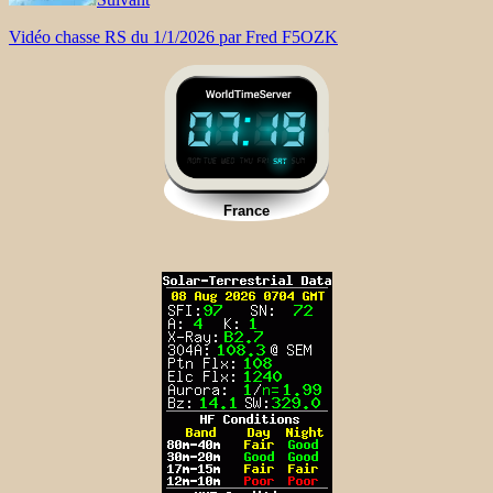
Vidéo chasse RS du 1/1/2026 par Fred F5OZK