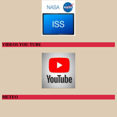
VIDEOS YOU TUBE
METEO