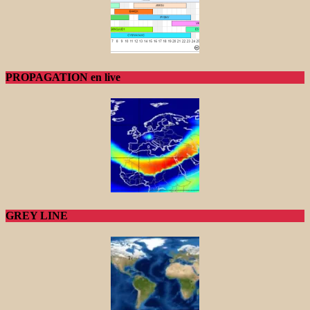
PROPAGATION en live
GREY LINE