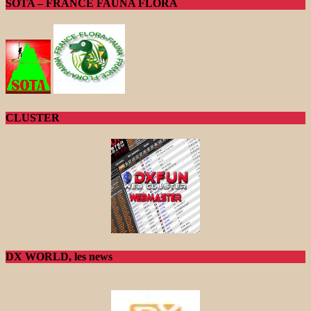
SOTA – FRANCE FAUNA FLORA
CLUSTER
DX WORLD, les news