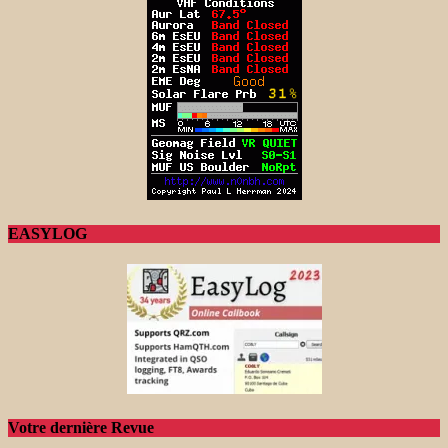
EASYLOG
Votre dernière Revue