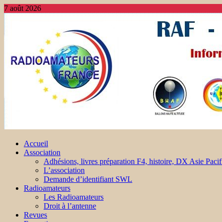
7 août 2026
Accueil
Association
Adhésions, livres préparation F4, histoire, DX Asie Pacif
L’association
Demande d’identifiant SWL
Radioamateurs
Les Radioamateurs
Droit à l’antenne
Revues