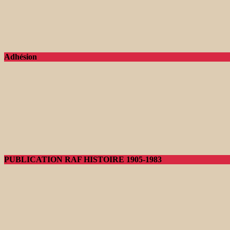
Adhésion
PUBLICATION RAF HISTOIRE 1905-1983