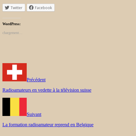
Twitter
Facebook
WordPress:
chargement…
Précédent
Radioamateurs en vedette à la télévision suisse
Suivant
La formation radioamateur reprend en Belgique