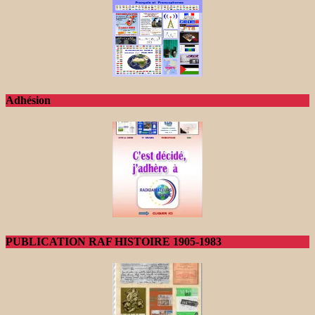
Adhésion
PUBLICATION RAF HISTOIRE 1905-1983