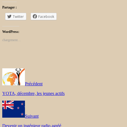
Partager :
Twitter
Facebook
WordPress:
chargement…
Précédent
YOTA, décembre, les jeunes actifs
Suivant
Devenir un ingénieur radio agréé