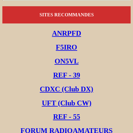
SITES RECOMMANDES
ANRPFD
F5IRO
ON5VL
REF - 39
CDXC (Club DX)
UFT (Club CW)
REF - 55
FORUM RADIOAMATEURS