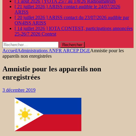
[ 1 août 2026 ]
YOTA 25/7 au 1/8/26
Radioamateurs
[ 21 juillet 2026 ]
ARISS contact audible le 24/07/2026
ARISS
[ 20 juillet 2026 ]
ARISS contact du 23/07/2026 audible par
ON4ISS
ARISS
[ 14 juillet 2026 ]
IOTA CONTEST, participations annoncées
25-26/7 2026
Contest
Rechercher :
Accueil
Administrations ANFR ARCEP DGE
Amnistie pour les
appareils non enregistrées
Amnistie pour les appareils non
enregistrées
3 décembre 2019