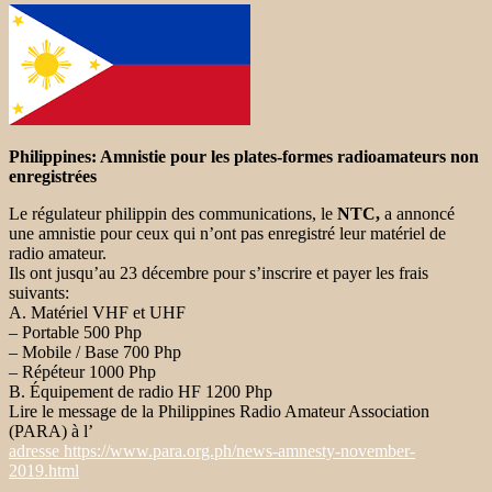
Philippines: Amnistie pour les plates-formes radioamateurs non
enregistrées
Le régulateur philippin des communications, le
NTC,
a annoncé
une amnistie pour ceux qui n’ont pas enregistré leur matériel de
radio amateur.
Ils ont jusqu’au 23 décembre pour s’inscrire et payer les frais
suivants:
A. Matériel VHF et UHF
– Portable 500 Php
– Mobile / Base 700 Php
– Répéteur 1000 Php
B. Équipement de radio HF 1200 Php
Lire le message de la Philippines Radio Amateur Association
(PARA) à l’
adresse https://www.para.org.ph/news-amnesty-november-
2019.html