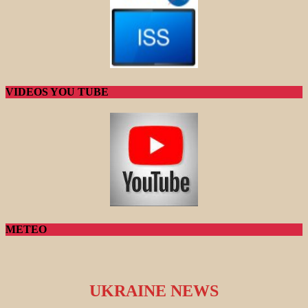
VIDEOS YOU TUBE
METEO
UKRAINE NEWS