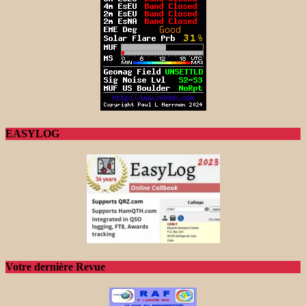
EASYLOG
Votre dernière Revue