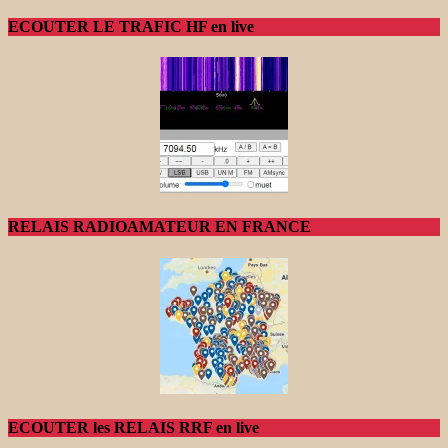
ECOUTER LE TRAFIC HF en live
RELAIS RADIOAMATEUR EN FRANCE
ECOUTER les RELAIS RRF en live