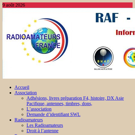
9 août 2026
Accueil
Association
Adhésions, livres préparation F4, histoire, DX Asie
Pacifique, antennes, timbres, dons,
L’association
Demande d’identifiant SWL
Radioamateurs
Les Radioamateurs
Droit à l’antenne