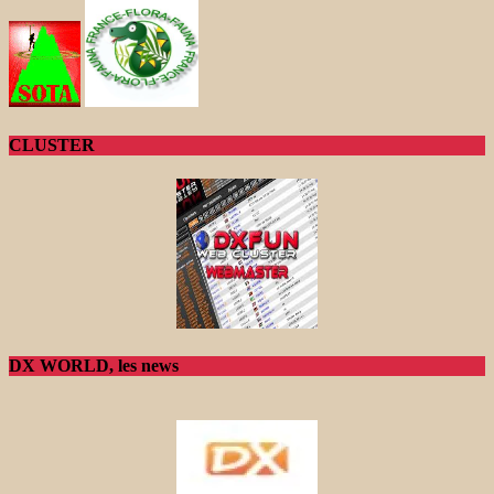
CLUSTER
DX WORLD, les news