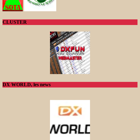
CLUSTER
DX WORLD, les news