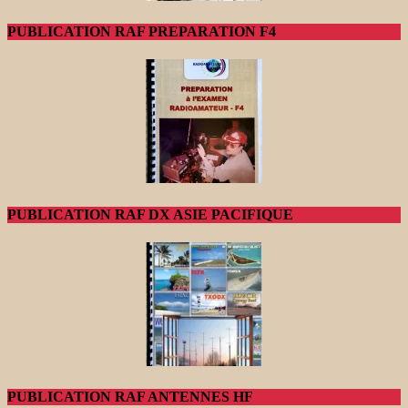
PUBLICATION RAF PREPARATION F4
PUBLICATION RAF DX ASIE PACIFIQUE
PUBLICATION RAF ANTENNES HF