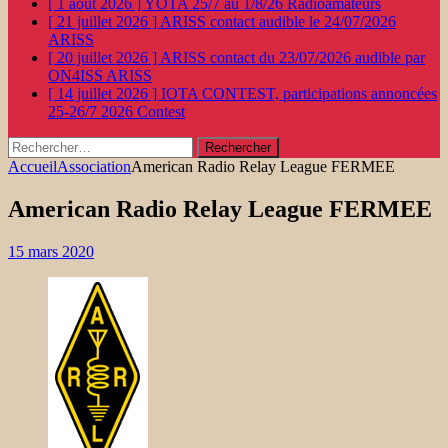
[ 1 août 2026 ]
YOTA 25/7 au 1/8/26
Radioamateurs
[ 21 juillet 2026 ]
ARISS contact audible le 24/07/2026
ARISS
[ 20 juillet 2026 ]
ARISS contact du 23/07/2026 audible par
ON4ISS
ARISS
[ 14 juillet 2026 ]
IOTA CONTEST, participations annoncées
25-26/7 2026
Contest
Rechercher :
Accueil
Association
American Radio Relay League FERMEE
American Radio Relay League FERMEE
15 mars 2020