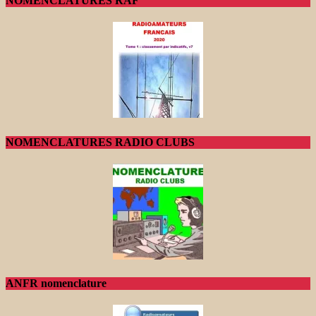
NOMENCLATURES RAF
NOMENCLATURES RADIO CLUBS
ANFR nomenclature