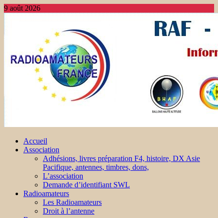
9 août 2026
Accueil
Association
Adhésions, livres préparation F4, histoire, DX Asie
Pacifique, antennes, timbres, dons,
L’association
Demande d’identifiant SWL
Radioamateurs
Les Radioamateurs
Droit à l’antenne