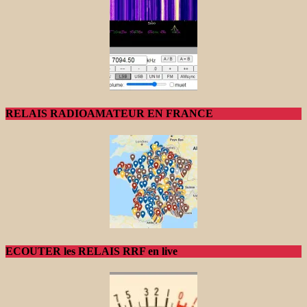
RELAIS RADIOAMATEUR EN FRANCE
ECOUTER les RELAIS RRF en live