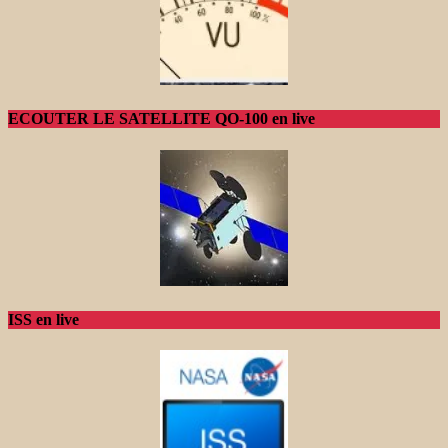
ECOUTER LE SATELLITE QO-100 en live
ISS en live