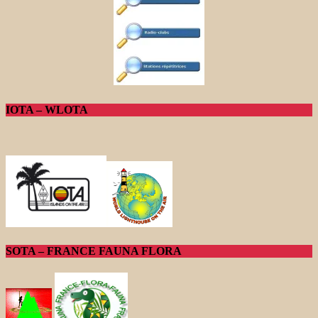
IOTA – WLOTA
SOTA – FRANCE FAUNA FLORA