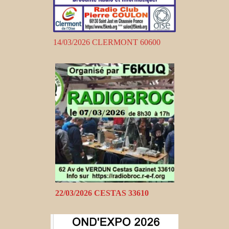
14/03/2026 CLERMONT 60600
22/03/2026 CESTAS 33610