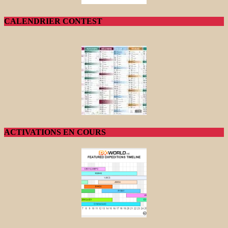
CALENDRIER CONTEST
ACTIVATIONS EN COURS