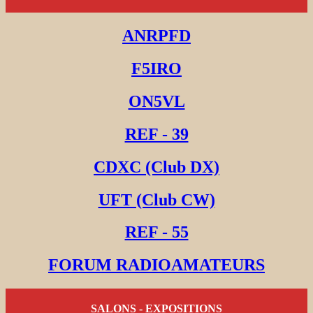
ANRPFD
F5IRO
ON5VL
REF - 39
CDXC (Club DX)
UFT (Club CW)
REF - 55
FORUM RADIOAMATEURS
SALONS - EXPOSITIONS