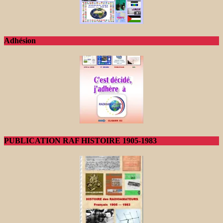
Adhésion
PUBLICATION RAF HISTOIRE 1905-1983