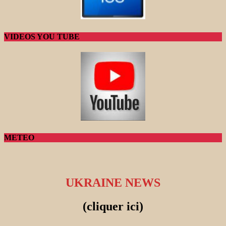
VIDEOS YOU TUBE
METEO
UKRAINE NEWS
(cliquer ici)