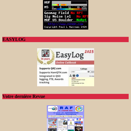
EASYLOG
Votre dernière Revue