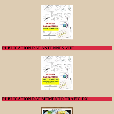
PUBLICATION RAF ANTENNES VHF
PUBLICATION RAF MEMENTO TRAFIC DX